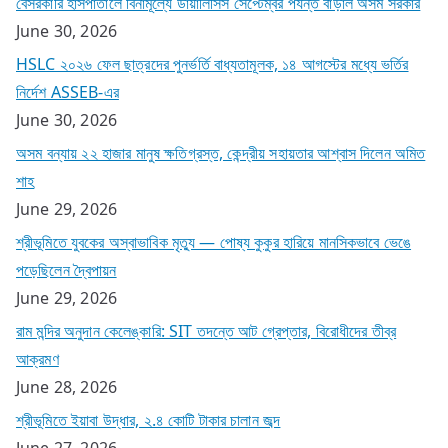
বেসরকারি হাসপাতালে বিনামূল্যে ডায়ালিসিস সেপ্টেম্বর পর্যন্ত বাড়াল অসম সরকার
June 30, 2026
HSLC ২০২৬ ফেল ছাত্রদের পুনর্ভর্তি বাধ্যতামূলক, ১৪ আগস্টের মধ্যে ভর্তির
নির্দেশ ASSEB-এর
June 30, 2026
অসম বন্যায় ২২ হাজার মানুষ ক্ষতিগ্রস্ত, কেন্দ্রীয় সহায়তার আশ্বাস দিলেন অমিত
শাহ
June 29, 2026
শ্রীভূমিতে যুবকের অস্বাভাবিক মৃত্যু — পোষ্য কুকুর হারিয়ে মানসিকভাবে ভেঙে
পড়েছিলেন দ্বৈপায়ন
June 29, 2026
রাম মন্দির অনুদান কেলেঙ্কারি: SIT তদন্তে আট গ্রেপ্তার, বিরোধীদের তীব্র
আক্রমণ
June 28, 2026
শ্রীভূমিতে ইয়াবা উদ্ধার, ২.৪ কোটি টাকার চালান জব্দ
June 27, 2026