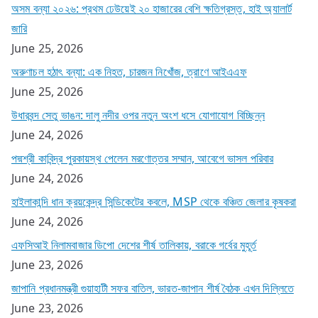
অসম বন্যা ২০২৬: প্রথম ঢেউয়েই ২০ হাজারের বেশি ক্ষতিগ্রস্ত, হাই অ্যালার্ট
জারি
June 25, 2026
অরুণাচল হঠাৎ বন্যা: এক নিহত, চারজন নিখোঁজ, ত্রাণে আইএএফ
June 25, 2026
উধারবন্দ সেতু ভাঙন: দালু নদীর ওপর নতুন অংশ ধসে যোগাযোগ বিচ্ছিন্ন
June 24, 2026
পদ্মশ্রী কাবিন্দ্র পুরকায়স্থ পেলেন মরণোত্তর সম্মান, আবেগে ভাসল পরিবার
June 24, 2026
হাইলাকান্দি ধান ক্রয়কেন্দ্র সিন্ডিকেটের কবলে, MSP থেকে বঞ্চিত জেলার কৃষকরা
June 24, 2026
এফসিআই নিলামবাজার ডিপো দেশের শীর্ষ তালিকায়, বরাকে গর্বের মুহূর্ত
June 23, 2026
জাপানি প্রধানমন্ত্রী গুয়াহাটী সফর বাতিল, ভারত-জাপান শীর্ষ বৈঠক এখন দিল্লিতে
June 23, 2026