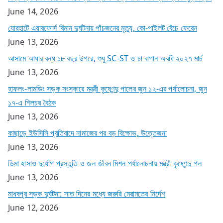
June 14, 2026
যোরহাটে এয়ারফোর্স বিমান দুর্ঘটনায় পাঁচজনের মৃত্যু, কো-পাইলট বেঁচে ফেরেন
June 13, 2026
আসামে আধার বন্ধ ১৮ বছর উপরে, শুধু SC-ST ও চা বাগান অবধি ২০২৭ মার্চ
June 13, 2026
হাফলং-লামডিং সড়ক সংস্কারে মন্ত্রী কৃষ্ণেন্দু পালের জুন ১২-এর পর্যালোচনা, জুন
১৭-এ শিলচর বৈঠক
June 13, 2026
কাছাড়ে ইউসিসি প্রতিবাদে নামাজের পর বড় বিক্ষোভ, উত্তেজনা
June 13, 2026
ডিমা হাসাও দুর্যোগ প্রস্তুতি ও জল জীবন মিশন পর্যালোচনায় মন্ত্রী কৃষ্ণেন্দু পল
June 13, 2026
মাধবপুর সড়ক দুর্ঘটনা: সাত দিনের মধ্যে জরুরি মেরামতের নির্দেশ
June 12, 2026