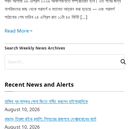
পর্বটি আগামী ২৬ এপ্রিল ২০২৬ আকাশবাণীতে সম্প্রচারিত হবে। এই পর্বের জন্য
নাগরিকদের কাছ থেকে পরামর্শ ও মতামত আহ্বান করা হয়েছে — এবং পরামর্শ
পাঠানোর শেষ তারিখ ২৪ এপ্রিল রাত ১১টা ৪৫ মিনিট […]
Read More
Search Weekly News Archives
Recent News and Alerts
হামিদা নূর লাস্কর সোনা জিতে গর্বিত করলেন হাইলাকান্দিকে
August 10, 2026
কাছাড় তিরঙ্গা বাইক র‍্যালি: শিলচরের রাজপথে দেশাত্মবোধের বার্তা
August 10, 2026