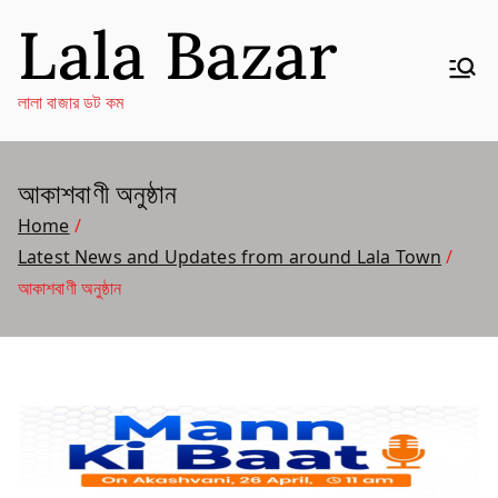
Skip
Lala Bazar
to
content
লালা বাজার ডট কম
আকাশবাণী অনুষ্ঠান
Home
Latest News and Updates from around Lala Town
আকাশবাণী অনুষ্ঠান