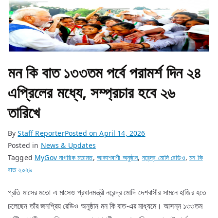
মন কি বাত ১৩৩তম পর্বে পরামর্শ দিন ২৪
এপ্রিলের মধ্যে, সম্প্রচার হবে ২৬
তারিখে
By
Staff Reporter
Posted on
April 14, 2026
Posted in
News & Updates
Tagged
MyGov নাগরিক মতামত
,
আকাশবাণী অনুষ্ঠান
,
নরেন্দ্র মোদি রেডিও
,
মন কি
বাত ২০২৬
প্রতি মাসের মতো এ মাসেও প্রধানমন্ত্রী নরেন্দ্র মোদি দেশবাসীর সামনে হাজির হতে
চলেছেন তাঁর জনপ্রিয় রেডিও অনুষ্ঠান মন কি বাত-এর মাধ্যমে। আসন্ন ১৩৩তম