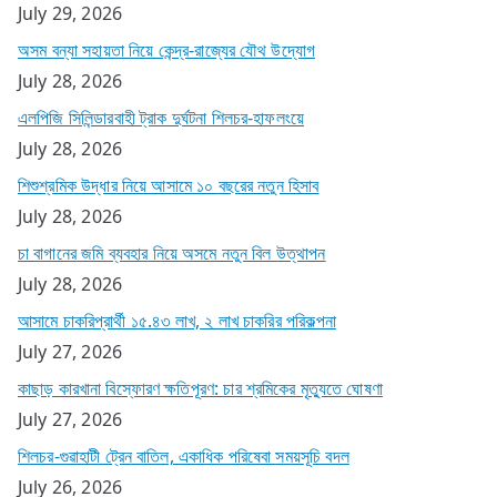
July 29, 2026
অসম বন্যা সহায়তা নিয়ে কেন্দ্র-রাজ্যের যৌথ উদ্যোগ
July 28, 2026
এলপিজি সিলিন্ডারবাহী ট্রাক দুর্ঘটনা শিলচর-হাফলংয়ে
July 28, 2026
শিশুশ্রমিক উদ্ধার নিয়ে আসামে ১০ বছরের নতুন হিসাব
July 28, 2026
চা বাগানের জমি ব্যবহার নিয়ে অসমে নতুন বিল উত্থাপন
July 28, 2026
আসামে চাকরিপ্রার্থী ১৫.৪৩ লাখ, ২ লাখ চাকরির পরিকল্পনা
July 27, 2026
কাছাড় কারখানা বিস্ফোরণ ক্ষতিপূরণ: চার শ্রমিকের মৃত্যুতে ঘোষণা
July 27, 2026
শিলচর-গুৱাহাটী ট্রেন বাতিল, একাধিক পরিষেবা সময়সূচি বদল
July 26, 2026