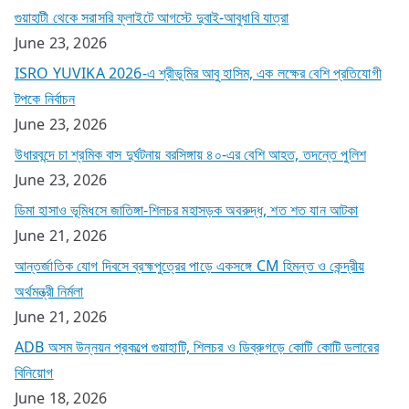
গুয়াহাটী থেকে সরাসরি ফ্লাইটে আগস্টে দুবাই-আবুধাবি যাত্রা
June 23, 2026
ISRO YUVIKA 2026-এ শ্রীভূমির আবু হাসিম, এক লক্ষের বেশি প্রতিযোগী
টপকে নির্বাচন
June 23, 2026
উধারবন্দে চা শ্রমিক বাস দুর্ঘটনায় বরসিঙ্গায় ৪০-এর বেশি আহত, তদন্তে পুলিশ
June 23, 2026
ডিমা হাসাও ভূমিধসে জাতিঙ্গা-শিলচর মহাসড়ক অবরুদ্ধ, শত শত যান আটকা
June 21, 2026
আন্তর্জাতিক যোগ দিবসে ব্রহ্মপুত্রের পাড়ে একসঙ্গে CM হিমন্ত ও কেন্দ্রীয়
অর্থমন্ত্রী নির্মলা
June 21, 2026
ADB অসম উন্নয়ন প্রকল্পে গুয়াহাটি, শিলচর ও ডিব্রুগড়ে কোটি কোটি ডলারের
বিনিয়োগ
June 18, 2026