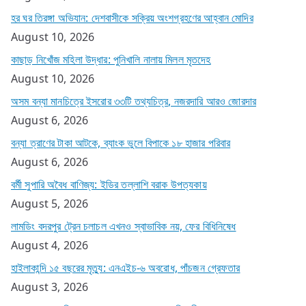
হর ঘর তিরঙ্গা অভিযান: দেশবাসীকে সক্রিয় অংশগ্রহণের আহ্বান মোদির
August 10, 2026
কাছাড় নিখোঁজ মহিলা উদ্ধার: পুনিখালি নালায় মিলল মৃতদেহ
August 10, 2026
অসম বন্যা মানচিত্রে ইসরোর ৩৩টি তথ্যচিত্র, নজরদারি আরও জোরদার
August 6, 2026
বন্যা ত্রাণের টাকা আটকে, ব্যাংক ভুলে বিপাকে ১৮ হাজার পরিবার
August 6, 2026
বর্মী সুপারি অবৈধ বাণিজ্য: ইডির তল্লাশি বরাক উপত্যকায়
August 5, 2026
লামডিং বদরপুর ট্রেন চলাচল এখনও স্বাভাবিক নয়, ফের বিধিনিষেধ
August 4, 2026
হাইলাকান্দি ১৫ বছরের মৃত্যু: এনএইচ-৬ অবরোধ, পাঁচজন গ্রেফতার
August 3, 2026