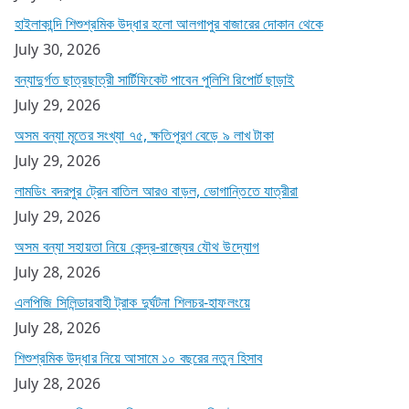
হাইলাকান্দি শিশুশ্রমিক উদ্ধার হলো আলগাপুর বাজারের দোকান থেকে
July 30, 2026
বন্যাদুর্গত ছাত্রছাত্রী সার্টিফিকেট পাবেন পুলিশি রিপোর্ট ছাড়াই
July 29, 2026
অসম বন্যা মৃতের সংখ্যা ৭৫, ক্ষতিপূরণ বেড়ে ৯ লাখ টাকা
July 29, 2026
লামডিং বদরপুর ট্রেন বাতিল আরও বাড়ল, ভোগান্তিতে যাত্রীরা
July 29, 2026
অসম বন্যা সহায়তা নিয়ে কেন্দ্র-রাজ্যের যৌথ উদ্যোগ
July 28, 2026
এলপিজি সিলিন্ডারবাহী ট্রাক দুর্ঘটনা শিলচর-হাফলংয়ে
July 28, 2026
শিশুশ্রমিক উদ্ধার নিয়ে আসামে ১০ বছরের নতুন হিসাব
July 28, 2026