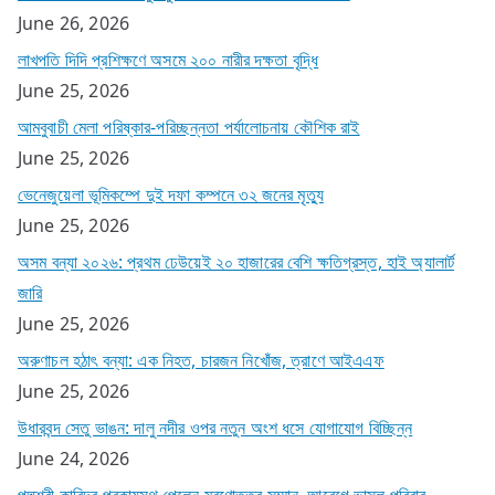
June 26, 2026
লাখপতি দিদি প্রশিক্ষণে অসমে ২০০ নারীর দক্ষতা বৃদ্ধি
June 25, 2026
আমবুবাচী মেলা পরিষ্কার-পরিচ্ছন্নতা পর্যালোচনায় কৌশিক রাই
June 25, 2026
ভেনেজুয়েলা ভূমিকম্পে দুই দফা কম্পনে ৩২ জনের মৃত্যু
June 25, 2026
অসম বন্যা ২০২৬: প্রথম ঢেউয়েই ২০ হাজারের বেশি ক্ষতিগ্রস্ত, হাই অ্যালার্ট
জারি
June 25, 2026
অরুণাচল হঠাৎ বন্যা: এক নিহত, চারজন নিখোঁজ, ত্রাণে আইএএফ
June 25, 2026
উধারবন্দ সেতু ভাঙন: দালু নদীর ওপর নতুন অংশ ধসে যোগাযোগ বিচ্ছিন্ন
June 24, 2026
পদ্মশ্রী কাবিন্দ্র পুরকায়স্থ পেলেন মরণোত্তর সম্মান, আবেগে ভাসল পরিবার