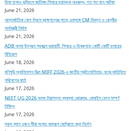
ডিমা হাসাও ভূমিধসে জাতিঙ্গা-শিলচর মহাসড়ক অবরুদ্ধ, শত শত যান আটকা
June 21, 2026
আন্তর্জাতিক যোগ দিবসে ব্রহ্মপুত্রের পাড়ে একসঙ্গে CM হিমন্ত ও কেন্দ্রীয়
অর্থমন্ত্রী নির্মলা
June 21, 2026
ADB অসম উন্নয়ন প্রকল্পে গুয়াহাটি, শিলচর ও ডিব্রুগড়ে কোটি কোটি ডলারের
বিনিয়োগ
June 18, 2026
মণিপুরি অ্যানিমেশন ফিল্ম MIFF 2026-এ জাতীয় প্রতিযোগিতায়, বনের কাহিনিতে
পরিবেশের বার্তা
June 17, 2026
NEET UG 2026 অসম নিরাপত্তা ব্যবস্থা জোরদার, মোবাইল ফোন সম্পূর্ণ
নিষিদ্ধ
June 17, 2026
স্কুল ব্যাগ ওজন সীমা অসম: কামরূপ মেট্রোতে কড়া নির্দেশ