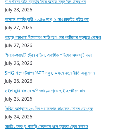
চা বাগানের জমি ব্যবহার নিয়ে অসমে নতুন বিল উত্থাপন
July 28, 2026
আসামে চাকরিপ্রার্থী ১৫.৪৩ লাখ, ২ লাখ চাকরির পরিকল্পনা
July 27, 2026
কাছাড় কারখানা বিস্ফোরণ ক্ষতিপূরণ: চার শ্রমিকের মৃত্যুতে ঘোষণা
July 27, 2026
শিলচর-গুৱাহাটী ট্রেন বাতিল, একাধিক পরিষেবা সময়সূচি বদল
July 26, 2026
SHG ঋণে স্ট্যাম্প ডিউটি মকুব, অসমে নতুন নীতি অনুমোদন
July 26, 2026
হাইলাকান্দি বাজারে অগ্নিকাণ্ডে পুড়ে ছাই ২৫টি দোকান
July 25, 2026
লিখিত আশ্বাসে ২৬ দিন পর অনশন ভাঙলেন সোনম ওয়াংচুক
July 24, 2026
লামডিং বদরপুর পাহাড়ি সেকশনে ধসে ব্যাহত ট্রেন চলাচল