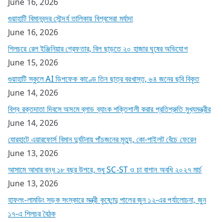
June 16, 2026
গুয়াহাটি বিমানবন্দর সৌন্দর্য তালিকায় বিশ্বসেরা মর্যাদা
June 16, 2026
শিলচরে রেল ইঞ্জিনিয়ার গ্রেফতার, বিল ছাড়তে ২০ হাজার ঘুষের অভিযোগ
June 15, 2026
গুয়াহাটি স্কুলে AI ডিপফেক কাণ্ডে তিন ছাত্র বরখাস্ত, ৬৪ জনের ছবি বিকৃত
June 14, 2026
বিশ্ব রক্তদাতা দিবসে অসমে ব্লাড ব্যাংক শক্তিশালী করার প্রতিশ্রুতি মুখ্যমন্ত্রীর
June 14, 2026
যোরহাটে এয়ারফোর্স বিমান দুর্ঘটনায় পাঁচজনের মৃত্যু, কো-পাইলট বেঁচে ফেরেন
June 13, 2026
আসামে আধার বন্ধ ১৮ বছর উপরে, শুধু SC-ST ও চা বাগান অবধি ২০২৭ মার্চ
June 13, 2026
হাফলং-লামডিং সড়ক সংস্কারে মন্ত্রী কৃষ্ণেন্দু পালের জুন ১২-এর পর্যালোচনা, জুন
১৭-এ শিলচর বৈঠক