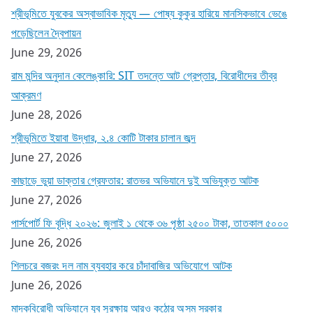
শ্রীভূমিতে যুবকের অস্বাভাবিক মৃত্যু — পোষ্য কুকুর হারিয়ে মানসিকভাবে ভেঙে
পড়েছিলেন দ্বৈপায়ন
June 29, 2026
রাম মন্দির অনুদান কেলেঙ্কারি: SIT তদন্তে আট গ্রেপ্তার, বিরোধীদের তীব্র
আক্রমণ
June 28, 2026
শ্রীভূমিতে ইয়াবা উদ্ধার, ২.৪ কোটি টাকার চালান জব্দ
June 27, 2026
কাছাড়ে ভুয়া ডাক্তার গ্রেফতার: রাতভর অভিযানে দুই অভিযুক্ত আটক
June 27, 2026
পার্সপোর্ট ফি বৃদ্ধি ২০২৬: জুলাই ১ থেকে ৩৬ পৃষ্ঠা ২৫০০ টাকা, তাতকাল ৫০০০
June 26, 2026
শিলচরে বজরং দল নাম ব্যবহার করে চাঁদাবাজির অভিযোগে আটক
June 26, 2026
মাদকবিরোধী অভিযানে যুব সুরক্ষায় আরও কঠোর অসম সরকার