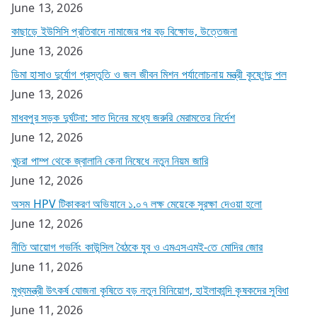
June 13, 2026
কাছাড়ে ইউসিসি প্রতিবাদে নামাজের পর বড় বিক্ষোভ, উত্তেজনা
June 13, 2026
ডিমা হাসাও দুর্যোগ প্রস্তুতি ও জল জীবন মিশন পর্যালোচনায় মন্ত্রী কৃষ্ণেন্দু পল
June 13, 2026
মাধবপুর সড়ক দুর্ঘটনা: সাত দিনের মধ্যে জরুরি মেরামতের নির্দেশ
June 12, 2026
খুচরা পাম্প থেকে জ্বালানি কেনা নিষেধে নতুন নিয়ম জারি
June 12, 2026
অসম HPV টিকাকরণ অভিযানে ১.০৭ লক্ষ মেয়েকে সুরক্ষা দেওয়া হলো
June 12, 2026
নীতি আয়োগ গভর্নিং কাউন্সিল বৈঠকে যুব ও এমএসএমই-তে মোদির জোর
June 11, 2026
মুখ্যমন্ত্রী উৎকর্ষ যোজনা কৃষিতে বড় নতুন বিনিয়োগ, হাইলাকান্দি কৃষকদের সুবিধা
June 11, 2026