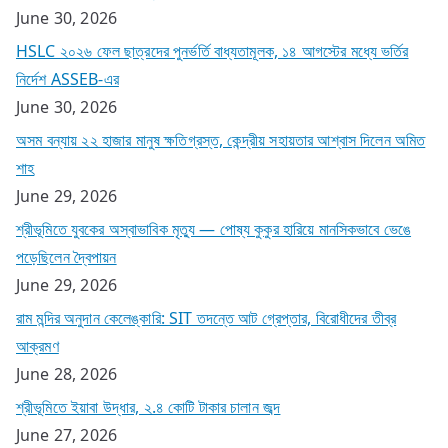
June 30, 2026
HSLC ২০২৬ ফেল ছাত্রদের পুনর্ভর্তি বাধ্যতামূলক, ১৪ আগস্টের মধ্যে ভর্তির
নির্দেশ ASSEB-এর
June 30, 2026
অসম বন্যায় ২২ হাজার মানুষ ক্ষতিগ্রস্ত, কেন্দ্রীয় সহায়তার আশ্বাস দিলেন অমিত
শাহ
June 29, 2026
শ্রীভূমিতে যুবকের অস্বাভাবিক মৃত্যু — পোষ্য কুকুর হারিয়ে মানসিকভাবে ভেঙে
পড়েছিলেন দ্বৈপায়ন
June 29, 2026
রাম মন্দির অনুদান কেলেঙ্কারি: SIT তদন্তে আট গ্রেপ্তার, বিরোধীদের তীব্র
আক্রমণ
June 28, 2026
শ্রীভূমিতে ইয়াবা উদ্ধার, ২.৪ কোটি টাকার চালান জব্দ
June 27, 2026