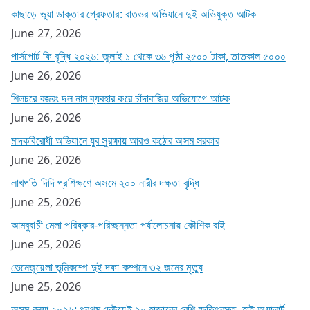
কাছাড়ে ভুয়া ডাক্তার গ্রেফতার: রাতভর অভিযানে দুই অভিযুক্ত আটক
June 27, 2026
পার্সপোর্ট ফি বৃদ্ধি ২০২৬: জুলাই ১ থেকে ৩৬ পৃষ্ঠা ২৫০০ টাকা, তাতকাল ৫০০০
June 26, 2026
শিলচরে বজরং দল নাম ব্যবহার করে চাঁদাবাজির অভিযোগে আটক
June 26, 2026
মাদকবিরোধী অভিযানে যুব সুরক্ষায় আরও কঠোর অসম সরকার
June 26, 2026
লাখপতি দিদি প্রশিক্ষণে অসমে ২০০ নারীর দক্ষতা বৃদ্ধি
June 25, 2026
আমবুবাচী মেলা পরিষ্কার-পরিচ্ছন্নতা পর্যালোচনায় কৌশিক রাই
June 25, 2026
ভেনেজুয়েলা ভূমিকম্পে দুই দফা কম্পনে ৩২ জনের মৃত্যু
June 25, 2026
অসম বন্যা ২০২৬: প্রথম ঢেউয়েই ২০ হাজারের বেশি ক্ষতিগ্রস্ত, হাই অ্যালার্ট