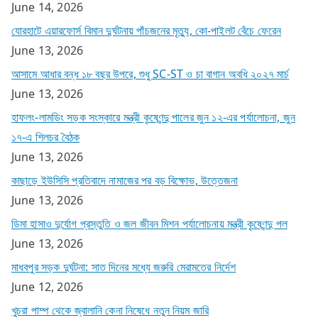
June 14, 2026
যোরহাটে এয়ারফোর্স বিমান দুর্ঘটনায় পাঁচজনের মৃত্যু, কো-পাইলট বেঁচে ফেরেন
June 13, 2026
আসামে আধার বন্ধ ১৮ বছর উপরে, শুধু SC-ST ও চা বাগান অবধি ২০২৭ মার্চ
June 13, 2026
হাফলং-লামডিং সড়ক সংস্কারে মন্ত্রী কৃষ্ণেন্দু পালের জুন ১২-এর পর্যালোচনা, জুন
১৭-এ শিলচর বৈঠক
June 13, 2026
কাছাড়ে ইউসিসি প্রতিবাদে নামাজের পর বড় বিক্ষোভ, উত্তেজনা
June 13, 2026
ডিমা হাসাও দুর্যোগ প্রস্তুতি ও জল জীবন মিশন পর্যালোচনায় মন্ত্রী কৃষ্ণেন্দু পল
June 13, 2026
মাধবপুর সড়ক দুর্ঘটনা: সাত দিনের মধ্যে জরুরি মেরামতের নির্দেশ
June 12, 2026
খুচরা পাম্প থেকে জ্বালানি কেনা নিষেধে নতুন নিয়ম জারি