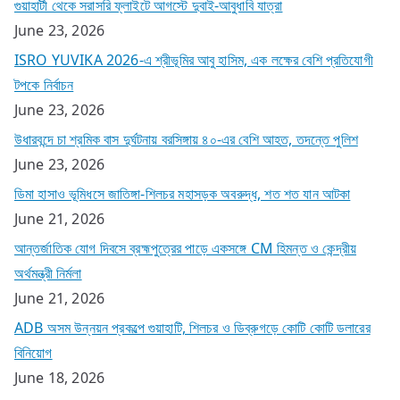
গুয়াহাটী থেকে সরাসরি ফ্লাইটে আগস্টে দুবাই-আবুধাবি যাত্রা
June 23, 2026
ISRO YUVIKA 2026-এ শ্রীভূমির আবু হাসিম, এক লক্ষের বেশি প্রতিযোগী
টপকে নির্বাচন
June 23, 2026
উধারবন্দে চা শ্রমিক বাস দুর্ঘটনায় বরসিঙ্গায় ৪০-এর বেশি আহত, তদন্তে পুলিশ
June 23, 2026
ডিমা হাসাও ভূমিধসে জাতিঙ্গা-শিলচর মহাসড়ক অবরুদ্ধ, শত শত যান আটকা
June 21, 2026
আন্তর্জাতিক যোগ দিবসে ব্রহ্মপুত্রের পাড়ে একসঙ্গে CM হিমন্ত ও কেন্দ্রীয়
অর্থমন্ত্রী নির্মলা
June 21, 2026
ADB অসম উন্নয়ন প্রকল্পে গুয়াহাটি, শিলচর ও ডিব্রুগড়ে কোটি কোটি ডলারের
বিনিয়োগ
June 18, 2026