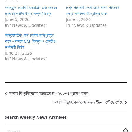
নগাল্যান্ড তামাক নিষেধাজ্ঞা: এক বছরের
বিশ্ব পরিবেশ দিবস মোদি বার্তা: পরিবেশ
জন্য নিকোটিন খাবার সম্পূর্ণ নিষিদ্ধ
রক্ষায় সম্মিলিত উদ্যোগের ডাক
June 5, 2026
June 5, 2026
In "News & Updates"
In "News & Updates"
আন্তর্জাতিক যোগ দিবসে ব্রহ্মপুত্রের
পাড়ে একসঙ্গে CM হিমন্ত ও কেন্দ্রীয়
অর্থমন্ত্রী নির্মলা
June 21, 2026
In "News & Updates"
Post
আসাম বিশ্ববিদ্যালয় ভারতের টপ ২০০-এ প্রবেশ করল
আসাম বিদ্যুৎ কভারেজ ৯৬.৪%-এ পৌঁছে গেছে
navigation
Search Weekly News Archives