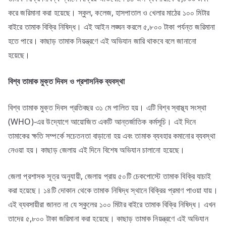
করে জরিমানা করা হয়েছে। স্কুল, কলেজ, হাসপাতাল ও খেলার মাঠের ১০০ মিটার
বাইরে তামাক বিক্রি নিষিদ্ধ। এই আইন লঙ্ঘন করলে ৫,৮০০ টাকা পর্যন্ত জরিমানা
হতে পারে। কাছাড় তামাক নিয়ন্ত্রণে এই অভিযান জারি থাকবে বলে জানানো
হয়েছে।
বিশ্ব তামাক মুক্ত দিবস ও প্রশাসনিক ব্যবস্থা
বিশ্ব তামাক মুক্ত দিবস প্রতিবছর ৩১ মে পালিত হয়। এটি বিশ্ব স্বাস্থ্য সংস্থা
(WHO)-এর উদ্যোগে আয়োজিত একটি আন্তর্জাতিক কর্মসূচি। এই দিনে
তামাকের ক্ষতি সম্পর্কে সচেতনতা বাড়ানো হয় এবং তামাক ব্যবহার কমানোর ব্যবস্থা
নেওয়া হয়। কাছাড় জেলায় এই দিনে বিশেষ অভিযান চালানো হয়েছে।
জেলা প্রশাসক সূত্র অনুযায়ী, জেলায় প্রায় ৫০টি চেকপোস্টে তামাক বিক্রি যাচাই
করা হয়েছে। ১৪টি দোকান থেকে তামাক নিষিদ্ধ স্থানে বিক্রির প্রমাণ পাওয়া যায়।
এই ব্যবসায়ীরা জানত না যে স্কুলের ১০০ মিটার বাইরে তামাক বিক্রি নিষিদ্ধ। এখন
তাদের ৫,৮০০ টাকা জরিমানা করা হয়েছে। কাছাড় তামাক নিয়ন্ত্রণে এই অভিযান