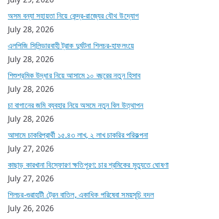
অসম বন্যা সহায়তা নিয়ে কেন্দ্র-রাজ্যের যৌথ উদ্যোগ
July 28, 2026
এলপিজি সিলিন্ডারবাহী ট্রাক দুর্ঘটনা শিলচর-হাফলংয়ে
July 28, 2026
শিশুশ্রমিক উদ্ধার নিয়ে আসামে ১০ বছরের নতুন হিসাব
July 28, 2026
চা বাগানের জমি ব্যবহার নিয়ে অসমে নতুন বিল উত্থাপন
July 28, 2026
আসামে চাকরিপ্রার্থী ১৫.৪৩ লাখ, ২ লাখ চাকরির পরিকল্পনা
July 27, 2026
কাছাড় কারখানা বিস্ফোরণ ক্ষতিপূরণ: চার শ্রমিকের মৃত্যুতে ঘোষণা
July 27, 2026
শিলচর-গুৱাহাটী ট্রেন বাতিল, একাধিক পরিষেবা সময়সূচি বদল
July 26, 2026