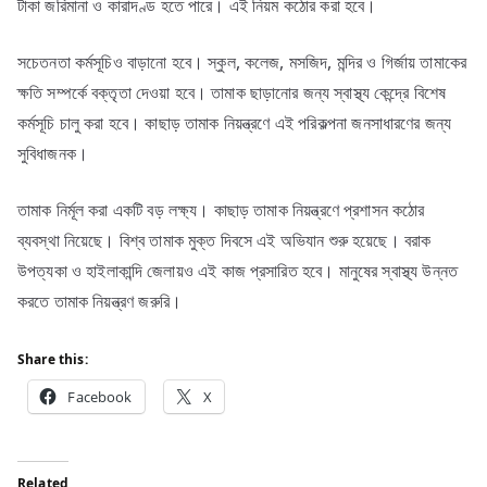
টাকা জরিমানা ও কারাদণ্ড হতে পারে। এই নিয়ম কঠোর করা হবে।
সচেতনতা কর্মসূচিও বাড়ানো হবে। স্কুল, কলেজ, মসজিদ, মন্দির ও গির্জায় তামাকের
ক্ষতি সম্পর্কে বক্তৃতা দেওয়া হবে। তামাক ছাড়ানোর জন্য স্বাস্থ্য কেন্দ্রে বিশেষ
কর্মসূচি চালু করা হবে। কাছাড় তামাক নিয়ন্ত্রণে এই পরিকল্পনা জনসাধারণের জন্য
সুবিধাজনক।
তামাক নির্মূল করা একটি বড় লক্ষ্য। কাছাড় তামাক নিয়ন্ত্রণে প্রশাসন কঠোর
ব্যবস্থা নিয়েছে। বিশ্ব তামাক মুক্ত দিবসে এই অভিযান শুরু হয়েছে। বরাক
উপত্যকা ও হাইলাকান্দি জেলায়ও এই কাজ প্রসারিত হবে। মানুষের স্বাস্থ্য উন্নত
করতে তামাক নিয়ন্ত্রণ জরুরি।
Share this:
Facebook
X
Related