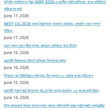
মণিপুরি অ্যানিমেশন ফিল্ম MIFF 2026-এ জাতীয় প্রতিযোগিতায়, বনের কাহিনিতে
পরিবেশের বার্তা
June 17, 2026
NEET UG 2026 অসম নিরাপত্তা ব্যবস্থা জোরদার, মোবাইল ফোন সম্পূর্ণ
নিষিদ্ধ
June 17, 2026
স্কুল ব্যাগ ওজন সীমা অসম: কামরূপ মেট্রোতে কড়া নির্দেশ
June 16, 2026
গুয়াহাটি বিমানবন্দর সৌন্দর্য তালিকায় বিশ্বসেরা মর্যাদা
June 16, 2026
শিলচরে রেল ইঞ্জিনিয়ার গ্রেফতার, বিল ছাড়তে ২০ হাজার ঘুষের অভিযোগ
June 15, 2026
গুয়াহাটি স্কুলে AI ডিপফেক কাণ্ডে তিন ছাত্র বরখাস্ত, ৬৪ জনের ছবি বিকৃত
June 14, 2026
বিশ্ব রক্তদাতা দিবসে অসমে ব্লাড ব্যাংক শক্তিশালী করার প্রতিশ্রুতি মুখ্যমন্ত্রীর