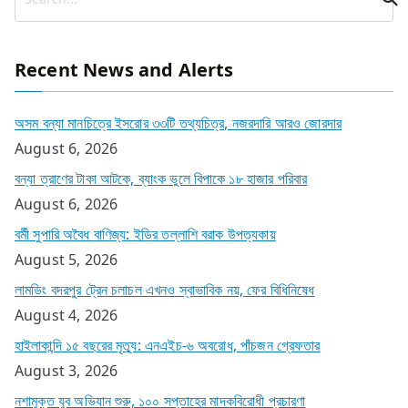
Recent News and Alerts
অসম বন্যা মানচিত্রে ইসরোর ৩৩টি তথ্যচিত্র, নজরদারি আরও জোরদার
August 6, 2026
বন্যা ত্রাণের টাকা আটকে, ব্যাংক ভুলে বিপাকে ১৮ হাজার পরিবার
August 6, 2026
বর্মী সুপারি অবৈধ বাণিজ্য: ইডির তল্লাশি বরাক উপত্যকায়
August 5, 2026
লামডিং বদরপুর ট্রেন চলাচল এখনও স্বাভাবিক নয়, ফের বিধিনিষেধ
August 4, 2026
হাইলাকান্দি ১৫ বছরের মৃত্যু: এনএইচ-৬ অবরোধ, পাঁচজন গ্রেফতার
August 3, 2026
নশামুক্ত যুব অভিযান শুরু, ১০০ সপ্তাহের মাদকবিরোধী প্রচারণা