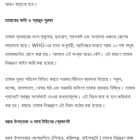
আরও বাড়ানো হবে।
তামাকের ক্ষতি ও স্বাস্থ্য সুরক্ষা
তামাক ব্যবহারের ফলে ক্যান্সার, হৃদরোগ, শ্বাসকষ্ট এবং অন্যান্য গুরুতর রোগের
সম্ভাবনা বাড়ে। WHO-এর তথ্য অনুযায়ী, প্রতিবছর ভারতে প্রায় ১৩ লক্ষ মানুষ
তামাকজনিত রোগে মারা যায়। আসামে এই সংখ্যা আরও বেশি। এই কারণে তামাক
নিয়ন্ত্রণ আইন জারি করা হয়েছে।
তামাক মুক্ত পরিবেশ নিশ্চিত করতে সরকার বিভিন্ন ব্যবস্থা নিয়েছে। স্কুল,
কলেজ, হাসপাতাল, খেলার মাঠ এবং সরকারি অফিসে তামাক ব্যবহার নিষিদ্ধ। তামাক
প্যাকেটে স্বাস্থ্য সতর্কবার্তা দেওয়া বাধ্যতামূলক। এই নিয়ম মানা না হলে জরিমানা
করা হয়। কাছাড় তামাক নিয়ন্ত্রণে এই নিয়ম কঠোর করা হয়েছে।
বরাক উপত্যকা ও লালা টাউনের প্রেক্ষাপট
বরাক উপত্যকার জেলাগুলিতে (শিলচর, করিমগঞ্জ, হাইলাকান্দি ) তামাক নিয়ন্ত্রণ কাজ