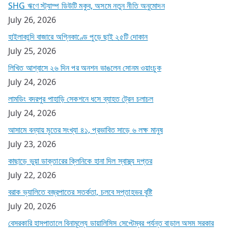
SHG ঋণে স্ট্যাম্প ডিউটি মকুব, অসমে নতুন নীতি অনুমোদন
July 26, 2026
হাইলাকান্দি বাজারে অগ্নিকাণ্ডে পুড়ে ছাই ২৫টি দোকান
July 25, 2026
লিখিত আশ্বাসে ২৬ দিন পর অনশন ভাঙলেন সোনম ওয়াংচুক
July 24, 2026
লামডিং বদরপুর পাহাড়ি সেকশনে ধসে ব্যাহত ট্রেন চলাচল
July 24, 2026
আসামে বন্যায় মৃতের সংখ্যা ৪১, প্রভাবিত সাড়ে ৬ লক্ষ মানুষ
July 23, 2026
কাছাড়ে ভুয়া ডাক্তারের ক্লিনিকে হানা দিল স্বাস্থ্য দপ্তর
July 22, 2026
বরাক ভ্যালিতে বজ্রপাতের সতর্কতা, চলবে সপ্তাহভর বৃষ্টি
July 20, 2026
বেসরকারি হাসপাতালে বিনামূল্যে ডায়ালিসিস সেপ্টেম্বর পর্যন্ত বাড়াল অসম সরকার