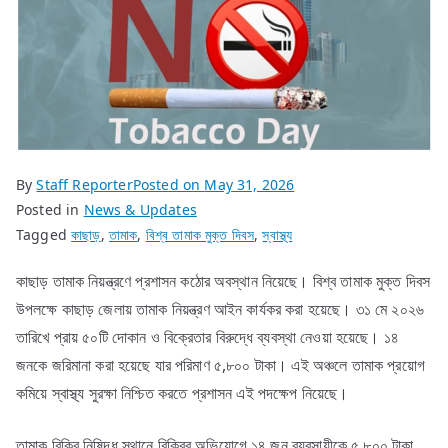
By
Staff Reporter
Posted on
May 31, 2026
Posted in
News & Updates
Tagged
কাছাড়
,
তামাক
,
বিশ্ব তামাক মুক্ত দিবস
,
স্বাস্থ্য
কাছাড় তামাক নিয়ন্ত্রণে প্রশাসন কঠোর অবস্থান নিয়েছে। বিশ্ব তামাক মুক্ত দিবস
উপলক্ষে কাছাড় জেলায় তামাক নিয়ন্ত্রণ আইন কার্যকর করা হয়েছে। ৩১ মে ২০২৬
তারিখে প্রায় ৫০টি দোকান ও বিক্রেতার বিরুদ্ধে ব্যবস্থা নেওয়া হয়েছে। ১৪
জনকে জরিমানা করা হয়েছে যার পরিমাণ ৫,৮০০ টাকা। এই অঞ্চলে তামাক প্রয়োগ
কমিয়ে স্বাস্থ্য সুরক্ষা নিশ্চিত করতে প্রশাসন এই পদক্ষেপ নিয়েছে।
তামাক বিক্রি নিষিদ্ধ স্থানে বিক্রির অভিযোগে ১৪ জন ব্যবসায়ীকে ৫,৮০০ টাকা