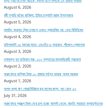
বন্যা ত্রাণের টাকা আটকে, ব্যাংক ভুলে বিপাকে ১৮ হাজার পরিবার
August 6, 2026
বর্মী সুপারি অবৈধ বাণিজ্য: ইডির তল্লাশি বরাক উপত্যকায়
August 5, 2026
লামডিং বদরপুর ট্রেন চলাচল এখনও স্বাভাবিক নয়, ফের বিধিনিষেধ
August 4, 2026
হাইলাকান্দি ১৫ বছরের মৃত্যু: এনএইচ-৬ অবরোধ, পাঁচজন গ্রেফতার
August 3, 2026
নশামুক্ত যুব অভিযান শুরু, ১০০ সপ্তাহের মাদকবিরোধী প্রচারণা
August 2, 2026
অরুণোদয় অগ্রিম টাকা ১০ হাজার পর্যন্ত ভাবছে অসম সরকার
August 1, 2026
অসম বন্যা ঋণ মোরাটোরিয়াম ছয় মাসের জন্য, মৃত বেড়ে ৮০
July 31, 2026
অরুণোদয় প্রকল্প টাকা ফের চালু হচ্ছে আগস্ট থেকে, বাড়তি সহায়তা বন্যাদুর্গতদের