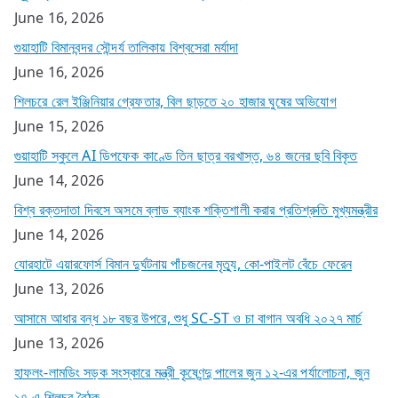
June 16, 2026
গুয়াহাটি বিমানবন্দর সৌন্দর্য তালিকায় বিশ্বসেরা মর্যাদা
June 16, 2026
শিলচরে রেল ইঞ্জিনিয়ার গ্রেফতার, বিল ছাড়তে ২০ হাজার ঘুষের অভিযোগ
June 15, 2026
গুয়াহাটি স্কুলে AI ডিপফেক কাণ্ডে তিন ছাত্র বরখাস্ত, ৬৪ জনের ছবি বিকৃত
June 14, 2026
বিশ্ব রক্তদাতা দিবসে অসমে ব্লাড ব্যাংক শক্তিশালী করার প্রতিশ্রুতি মুখ্যমন্ত্রীর
June 14, 2026
যোরহাটে এয়ারফোর্স বিমান দুর্ঘটনায় পাঁচজনের মৃত্যু, কো-পাইলট বেঁচে ফেরেন
June 13, 2026
আসামে আধার বন্ধ ১৮ বছর উপরে, শুধু SC-ST ও চা বাগান অবধি ২০২৭ মার্চ
June 13, 2026
হাফলং-লামডিং সড়ক সংস্কারে মন্ত্রী কৃষ্ণেন্দু পালের জুন ১২-এর পর্যালোচনা, জুন
১৭-এ শিলচর বৈঠক