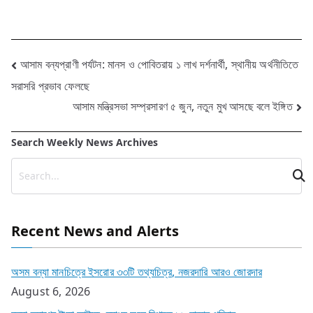
Post
আসাম বন্যপ্রাণী পর্যটন: মানস ও পোবিতরায় ১ লাখ দর্শনার্থী, স্থানীয় অর্থনীতিতে
সরাসরি প্রভাব ফেলছে
navigation
আসাম মন্ত্রিসভা সম্প্রসারণ ৫ জুন, নতুন মুখ আসছে বলে ইঙ্গিত
Search Weekly News Archives
Recent News and Alerts
অসম বন্যা মানচিত্রে ইসরোর ৩৩টি তথ্যচিত্র, নজরদারি আরও জোরদার
August 6, 2026