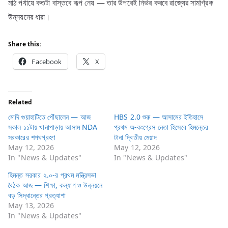
মাঠ পর্যায়ে কতটা বাস্তবে রূপ নেয় — তার উপরেই নির্ভর করবে রাজ্যের সামগ্রিক
উন্নয়নের ধারা।
Share this:
Facebook
X
Related
মোদি গুয়াহাটিতে পৌঁছালেন — আজ
HBS 2.0 শুরু — আসামের ইতিহাসে
সকাল ১১টায় খানাপাড়ায় আসাম NDA
প্রথম অ-কংগ্রেস নেতা হিসেবে হিমন্তের
সরকারের শপথগ্রহণ
টানা দ্বিতীয় মেয়াদ
May 12, 2026
May 12, 2026
In "News & Updates"
In "News & Updates"
হিমন্ত সরকার ২.০-র প্রথম মন্ত্রিসভা
বৈঠক আজ — শিক্ষা, কল্যাণ ও উন্নয়নে
বড় সিদ্ধান্তের প্রত্যাশা
May 13, 2026
In "News & Updates"