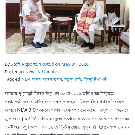
By
Staff Reporter
Posted on
May 31, 2026
Posted in
News & Updates
Tagged
NDA আসাম
,
আসাম সরকার
,
নরেন্দ্র মোদি
,
হিমন্ত বিশ্ব শর্মা
আসামের মুখ্যমন্ত্রী হিমন্ত বিশ্ব শর্মা ৩০ মে ২০২৬ তারিখে নয়া দিল্লিতে
প্রধানমন্ত্রী নরেন্দ্র মোদির সঙ্গে সাক্ষাৎ করেছেন। হিমন্ত বিশ্ব শর্মা মোদি বৈঠকে
আসামে NDA 3.0 সরকারের প্রথম কয়েক সপ্তাহের কাজের অগ্রগতি বিশদভাবে
তুলে ধরেন। এই বৈঠক রাজ্য ও কেন্দ্র সরকারের মধ্যে চলমান কৌশলগত সমন্বয়ের
একটি গুরুত্বপূর্ণ অংশ। গত ১২ মে দ্বিতীয় মেয়াদে মুখ্যমন্ত্রী হিসেবে শপথ নেওয়ার