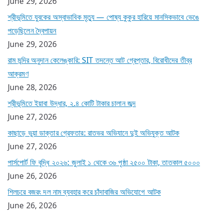
June 29, 2026
শ্রীভূমিতে যুবকের অস্বাভাবিক মৃত্যু — পোষ্য কুকুর হারিয়ে মানসিকভাবে ভেঙে
পড়েছিলেন দ্বৈপায়ন
June 29, 2026
রাম মন্দির অনুদান কেলেঙ্কারি: SIT তদন্তে আট গ্রেপ্তার, বিরোধীদের তীব্র
আক্রমণ
June 28, 2026
শ্রীভূমিতে ইয়াবা উদ্ধার, ২.৪ কোটি টাকার চালান জব্দ
June 27, 2026
কাছাড়ে ভুয়া ডাক্তার গ্রেফতার: রাতভর অভিযানে দুই অভিযুক্ত আটক
June 27, 2026
পার্সপোর্ট ফি বৃদ্ধি ২০২৬: জুলাই ১ থেকে ৩৬ পৃষ্ঠা ২৫০০ টাকা, তাতকাল ৫০০০
June 26, 2026
শিলচরে বজরং দল নাম ব্যবহার করে চাঁদাবাজির অভিযোগে আটক
June 26, 2026