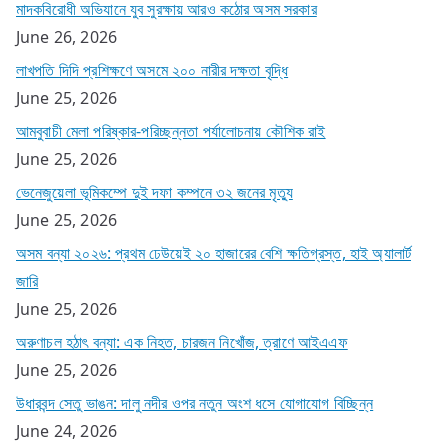
মাদকবিরোধী অভিযানে যুব সুরক্ষায় আরও কঠোর অসম সরকার
June 26, 2026
লাখপতি দিদি প্রশিক্ষণে অসমে ২০০ নারীর দক্ষতা বৃদ্ধি
June 25, 2026
আমবুবাচী মেলা পরিষ্কার-পরিচ্ছন্নতা পর্যালোচনায় কৌশিক রাই
June 25, 2026
ভেনেজুয়েলা ভূমিকম্পে দুই দফা কম্পনে ৩২ জনের মৃত্যু
June 25, 2026
অসম বন্যা ২০২৬: প্রথম ঢেউয়েই ২০ হাজারের বেশি ক্ষতিগ্রস্ত, হাই অ্যালার্ট
জারি
June 25, 2026
অরুণাচল হঠাৎ বন্যা: এক নিহত, চারজন নিখোঁজ, ত্রাণে আইএএফ
June 25, 2026
উধারবন্দ সেতু ভাঙন: দালু নদীর ওপর নতুন অংশ ধসে যোগাযোগ বিচ্ছিন্ন
June 24, 2026