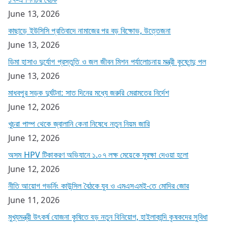
June 13, 2026
কাছাড়ে ইউসিসি প্রতিবাদে নামাজের পর বড় বিক্ষোভ, উত্তেজনা
June 13, 2026
ডিমা হাসাও দুর্যোগ প্রস্তুতি ও জল জীবন মিশন পর্যালোচনায় মন্ত্রী কৃষ্ণেন্দু পল
June 13, 2026
মাধবপুর সড়ক দুর্ঘটনা: সাত দিনের মধ্যে জরুরি মেরামতের নির্দেশ
June 12, 2026
খুচরা পাম্প থেকে জ্বালানি কেনা নিষেধে নতুন নিয়ম জারি
June 12, 2026
অসম HPV টিকাকরণ অভিযানে ১.০৭ লক্ষ মেয়েকে সুরক্ষা দেওয়া হলো
June 12, 2026
নীতি আয়োগ গভর্নিং কাউন্সিল বৈঠকে যুব ও এমএসএমই-তে মোদির জোর
June 11, 2026
মুখ্যমন্ত্রী উৎকর্ষ যোজনা কৃষিতে বড় নতুন বিনিয়োগ, হাইলাকান্দি কৃষকদের সুবিধা