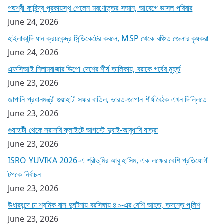
পদ্মশ্রী কাবিন্দ্র পুরকায়স্থ পেলেন মরণোত্তর সম্মান, আবেগে ভাসল পরিবার
June 24, 2026
হাইলাকান্দি ধান ক্রয়কেন্দ্র সিন্ডিকেটের কবলে, MSP থেকে বঞ্চিত জেলার কৃষকরা
June 24, 2026
এফসিআই নিলামবাজার ডিপো দেশের শীর্ষ তালিকায়, বরাকে গর্বের মুহূর্ত
June 23, 2026
জাপানি প্রধানমন্ত্রী গুয়াহাটী সফর বাতিল, ভারত-জাপান শীর্ষ বৈঠক এখন দিল্লিতে
June 23, 2026
গুয়াহাটী থেকে সরাসরি ফ্লাইটে আগস্টে দুবাই-আবুধাবি যাত্রা
June 23, 2026
ISRO YUVIKA 2026-এ শ্রীভূমির আবু হাসিম, এক লক্ষের বেশি প্রতিযোগী
টপকে নির্বাচন
June 23, 2026
উধারবন্দে চা শ্রমিক বাস দুর্ঘটনায় বরসিঙ্গায় ৪০-এর বেশি আহত, তদন্তে পুলিশ
June 23, 2026