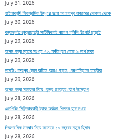
July 31, 2026
হাইলাকান্দি শিশুশ্রমিক উদ্ধার হলো আলগাপুর বাজারের দোকান থেকে
July 30, 2026
বন্যাদুর্গত ছাত্রছাত্রী সার্টিফিকেট পাবেন পুলিশি রিপোর্ট ছাড়াই
July 29, 2026
অসম বন্যা মৃতের সংখ্যা ৭৫, ক্ষতিপূরণ বেড়ে ৯ লাখ টাকা
July 29, 2026
লামডিং বদরপুর ট্রেন বাতিল আরও বাড়ল, ভোগান্তিতে যাত্রীরা
July 29, 2026
অসম বন্যা সহায়তা নিয়ে কেন্দ্র-রাজ্যের যৌথ উদ্যোগ
July 28, 2026
এলপিজি সিলিন্ডারবাহী ট্রাক দুর্ঘটনা শিলচর-হাফলংয়ে
July 28, 2026
শিশুশ্রমিক উদ্ধার নিয়ে আসামে ১০ বছরের নতুন হিসাব
July 28, 2026