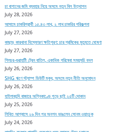
চা বাগানের জমি ব্যবহার নিয়ে অসমে নতুন বিল উত্থাপন
July 28, 2026
আসামে চাকরিপ্রার্থী ১৫.৪৩ লাখ, ২ লাখ চাকরির পরিকল্পনা
July 27, 2026
কাছাড় কারখানা বিস্ফোরণ ক্ষতিপূরণ: চার শ্রমিকের মৃত্যুতে ঘোষণা
July 27, 2026
শিলচর-গুৱাহাটী ট্রেন বাতিল, একাধিক পরিষেবা সময়সূচি বদল
July 26, 2026
SHG ঋণে স্ট্যাম্প ডিউটি মকুব, অসমে নতুন নীতি অনুমোদন
July 26, 2026
হাইলাকান্দি বাজারে অগ্নিকাণ্ডে পুড়ে ছাই ২৫টি দোকান
July 25, 2026
লিখিত আশ্বাসে ২৬ দিন পর অনশন ভাঙলেন সোনম ওয়াংচুক
July 24, 2026
লামডিং বদরপুর পাহাড়ি সেকশনে ধসে ব্যাহত ট্রেন চলাচল