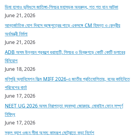
ডিমা হাসাও ভূমিধসে জাতিঙ্গা-শিলচর মহাসড়ক অবরুদ্ধ, শত শত যান আটকা
June 21, 2026
আন্তর্জাতিক যোগ দিবসে ব্রহ্মপুত্রের পাড়ে একসঙ্গে CM হিমন্ত ও কেন্দ্রীয়
অর্থমন্ত্রী নির্মলা
June 21, 2026
ADB অসম উন্নয়ন প্রকল্পে গুয়াহাটি, শিলচর ও ডিব্রুগড়ে কোটি কোটি ডলারের
বিনিয়োগ
June 18, 2026
মণিপুরি অ্যানিমেশন ফিল্ম MIFF 2026-এ জাতীয় প্রতিযোগিতায়, বনের কাহিনিতে
পরিবেশের বার্তা
June 17, 2026
NEET UG 2026 অসম নিরাপত্তা ব্যবস্থা জোরদার, মোবাইল ফোন সম্পূর্ণ
নিষিদ্ধ
June 17, 2026
স্কুল ব্যাগ ওজন সীমা অসম: কামরূপ মেট্রোতে কড়া নির্দেশ