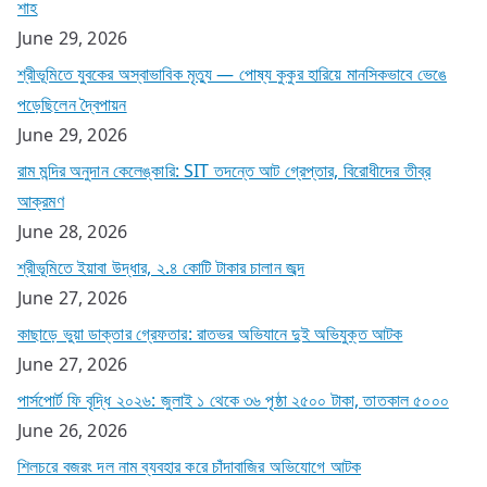
শাহ
June 29, 2026
শ্রীভূমিতে যুবকের অস্বাভাবিক মৃত্যু — পোষ্য কুকুর হারিয়ে মানসিকভাবে ভেঙে
পড়েছিলেন দ্বৈপায়ন
June 29, 2026
রাম মন্দির অনুদান কেলেঙ্কারি: SIT তদন্তে আট গ্রেপ্তার, বিরোধীদের তীব্র
আক্রমণ
June 28, 2026
শ্রীভূমিতে ইয়াবা উদ্ধার, ২.৪ কোটি টাকার চালান জব্দ
June 27, 2026
কাছাড়ে ভুয়া ডাক্তার গ্রেফতার: রাতভর অভিযানে দুই অভিযুক্ত আটক
June 27, 2026
পার্সপোর্ট ফি বৃদ্ধি ২০২৬: জুলাই ১ থেকে ৩৬ পৃষ্ঠা ২৫০০ টাকা, তাতকাল ৫০০০
June 26, 2026
শিলচরে বজরং দল নাম ব্যবহার করে চাঁদাবাজির অভিযোগে আটক