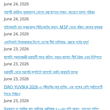
June 24, 2026
পদ্মশ্রী কাবিন্দ্র পুরকায়স্থ পেলেন মরণোত্তর সম্মান, আবেগে ভাসল পরিবার
June 24, 2026
হাইলাকান্দি ধান ক্রয়কেন্দ্র সিন্ডিকেটের কবলে, MSP থেকে বঞ্চিত জেলার কৃষকরা
June 24, 2026
এফসিআই নিলামবাজার ডিপো দেশের শীর্ষ তালিকায়, বরাকে গর্বের মুহূর্ত
June 23, 2026
জাপানি প্রধানমন্ত্রী গুয়াহাটী সফর বাতিল, ভারত-জাপান শীর্ষ বৈঠক এখন দিল্লিতে
June 23, 2026
গুয়াহাটী থেকে সরাসরি ফ্লাইটে আগস্টে দুবাই-আবুধাবি যাত্রা
June 23, 2026
ISRO YUVIKA 2026-এ শ্রীভূমির আবু হাসিম, এক লক্ষের বেশি প্রতিযোগী
টপকে নির্বাচন
June 23, 2026
উধারবন্দে চা শ্রমিক বাস দুর্ঘটনায় বরসিঙ্গায় ৪০-এর বেশি আহত, তদন্তে পুলিশ