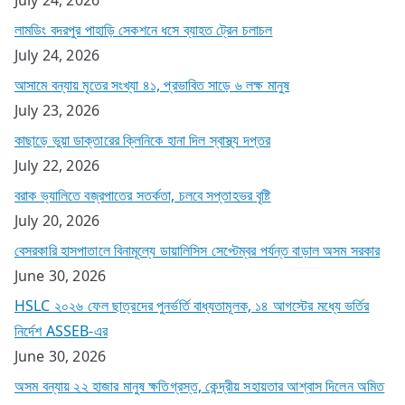
July 24, 2026
লামডিং বদরপুর পাহাড়ি সেকশনে ধসে ব্যাহত ট্রেন চলাচল
July 24, 2026
আসামে বন্যায় মৃতের সংখ্যা ৪১, প্রভাবিত সাড়ে ৬ লক্ষ মানুষ
July 23, 2026
কাছাড়ে ভুয়া ডাক্তারের ক্লিনিকে হানা দিল স্বাস্থ্য দপ্তর
July 22, 2026
বরাক ভ্যালিতে বজ্রপাতের সতর্কতা, চলবে সপ্তাহভর বৃষ্টি
July 20, 2026
বেসরকারি হাসপাতালে বিনামূল্যে ডায়ালিসিস সেপ্টেম্বর পর্যন্ত বাড়াল অসম সরকার
June 30, 2026
HSLC ২০২৬ ফেল ছাত্রদের পুনর্ভর্তি বাধ্যতামূলক, ১৪ আগস্টের মধ্যে ভর্তির
নির্দেশ ASSEB-এর
June 30, 2026
অসম বন্যায় ২২ হাজার মানুষ ক্ষতিগ্রস্ত, কেন্দ্রীয় সহায়তার আশ্বাস দিলেন অমিত