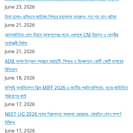
June 23, 2026
ডিমা হাসাও ভূমিধসে জাতিঙ্গা-শিলচর মহাসড়ক অবরুদ্ধ, শত শত যান আটকা
June 21, 2026
আন্তর্জাতিক যোগ দিবসে ব্রহ্মপুত্রের পাড়ে একসঙ্গে CM হিমন্ত ও কেন্দ্রীয়
অর্থমন্ত্রী নির্মলা
June 21, 2026
ADB অসম উন্নয়ন প্রকল্পে গুয়াহাটি, শিলচর ও ডিব্রুগড়ে কোটি কোটি ডলারের
বিনিয়োগ
June 18, 2026
মণিপুরি অ্যানিমেশন ফিল্ম MIFF 2026-এ জাতীয় প্রতিযোগিতায়, বনের কাহিনিতে
পরিবেশের বার্তা
June 17, 2026
NEET UG 2026 অসম নিরাপত্তা ব্যবস্থা জোরদার, মোবাইল ফোন সম্পূর্ণ
নিষিদ্ধ
June 17, 2026