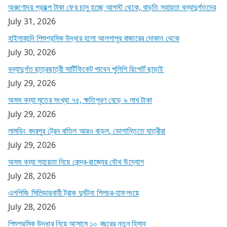
অরুণোদয় প্রকল্প টাকা ফের চালু হচ্ছে আগস্ট থেকে, বাড়তি সহায়তা বন্যাদুর্গতদের
July 31, 2026
হাইলাকান্দি শিশুশ্রমিক উদ্ধার হলো আলগাপুর বাজারের দোকান থেকে
July 30, 2026
বন্যাদুর্গত ছাত্রছাত্রী সার্টিফিকেট পাবেন পুলিশি রিপোর্ট ছাড়াই
July 29, 2026
অসম বন্যা মৃতের সংখ্যা ৭৫, ক্ষতিপূরণ বেড়ে ৯ লাখ টাকা
July 29, 2026
লামডিং বদরপুর ট্রেন বাতিল আরও বাড়ল, ভোগান্তিতে যাত্রীরা
July 29, 2026
অসম বন্যা সহায়তা নিয়ে কেন্দ্র-রাজ্যের যৌথ উদ্যোগ
July 28, 2026
এলপিজি সিলিন্ডারবাহী ট্রাক দুর্ঘটনা শিলচর-হাফলংয়ে
July 28, 2026
শিশুশ্রমিক উদ্ধার নিয়ে আসামে ১০ বছরের নতুন হিসাব