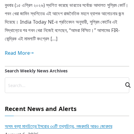
বুধবার (১৫ এপ্রিল ২০২৬) স্থগিত করেছে ভারতের সর্বোচ্চ আদালত সুপ্রিম কোর্ট।
পবন খেরা জামিন স্থগিতের এই আদেশ রাজনৈতিক মহলে ব্যাপক আলোচনার জন্ম
দিয়েছে। India Today NE-র প্রতিবেদন অনুযায়ী, সুপ্রিম কোর্টের এই
সিদ্ধান্তের পর পবন খেরা নিজেই বলেছেন, “আমরা বিস্মিত।” আসামের FIR-
কেন্দ্রিক এই মামলাটি কংগ্রেস […]
Read More
Search Weekly News Archives
Recent News and Alerts
অসম বন্যা মানচিত্রে ইসরোর ৩৩টি তথ্যচিত্র, নজরদারি আরও জোরদার