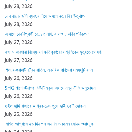
July 28, 2026
চা বাগানের জমি ব্যবহার নিয়ে অসমে নতুন বিল উত্থাপন
July 28, 2026
আসামে চাকরিপ্রার্থী ১৫.৪৩ লাখ, ২ লাখ চাকরির পরিকল্পনা
July 27, 2026
কাছাড় কারখানা বিস্ফোরণ ক্ষতিপূরণ: চার শ্রমিকের মৃত্যুতে ঘোষণা
July 27, 2026
শিলচর-গুৱাহাটী ট্রেন বাতিল, একাধিক পরিষেবা সময়সূচি বদল
July 26, 2026
SHG ঋণে স্ট্যাম্প ডিউটি মকুব, অসমে নতুন নীতি অনুমোদন
July 26, 2026
হাইলাকান্দি বাজারে অগ্নিকাণ্ডে পুড়ে ছাই ২৫টি দোকান
July 25, 2026
লিখিত আশ্বাসে ২৬ দিন পর অনশন ভাঙলেন সোনম ওয়াংচুক