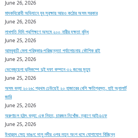
June 26, 2026
মাদকবিরোধী অভিযানে যুব সুরক্ষায় আরও কঠোর অসম সরকার
June 26, 2026
লাখপতি দিদি প্রশিক্ষণে অসমে ২০০ নারীর দক্ষতা বৃদ্ধি
June 25, 2026
আমবুবাচী মেলা পরিষ্কার-পরিচ্ছন্নতা পর্যালোচনায় কৌশিক রাই
June 25, 2026
ভেনেজুয়েলা ভূমিকম্পে দুই দফা কম্পনে ৩২ জনের মৃত্যু
June 25, 2026
অসম বন্যা ২০২৬: প্রথম ঢেউয়েই ২০ হাজারের বেশি ক্ষতিগ্রস্ত, হাই অ্যালার্ট
জারি
June 25, 2026
অরুণাচল হঠাৎ বন্যা: এক নিহত, চারজন নিখোঁজ, ত্রাণে আইএএফ
June 25, 2026
উধারবন্দ সেতু ভাঙন: দালু নদীর ওপর নতুন অংশ ধসে যোগাযোগ বিচ্ছিন্ন