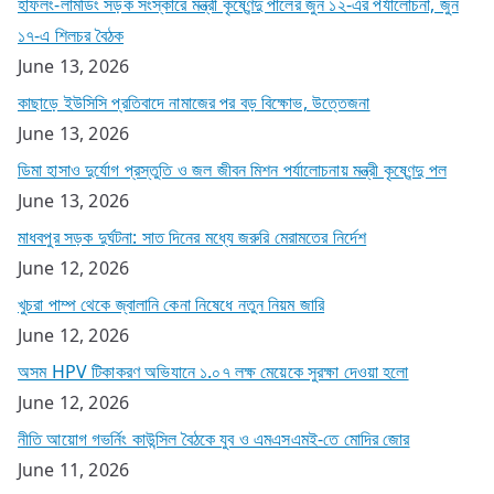
হাফলং-লামডিং সড়ক সংস্কারে মন্ত্রী কৃষ্ণেন্দু পালের জুন ১২-এর পর্যালোচনা, জুন
১৭-এ শিলচর বৈঠক
June 13, 2026
কাছাড়ে ইউসিসি প্রতিবাদে নামাজের পর বড় বিক্ষোভ, উত্তেজনা
June 13, 2026
ডিমা হাসাও দুর্যোগ প্রস্তুতি ও জল জীবন মিশন পর্যালোচনায় মন্ত্রী কৃষ্ণেন্দু পল
June 13, 2026
মাধবপুর সড়ক দুর্ঘটনা: সাত দিনের মধ্যে জরুরি মেরামতের নির্দেশ
June 12, 2026
খুচরা পাম্প থেকে জ্বালানি কেনা নিষেধে নতুন নিয়ম জারি
June 12, 2026
অসম HPV টিকাকরণ অভিযানে ১.০৭ লক্ষ মেয়েকে সুরক্ষা দেওয়া হলো
June 12, 2026
নীতি আয়োগ গভর্নিং কাউন্সিল বৈঠকে যুব ও এমএসএমই-তে মোদির জোর
June 11, 2026