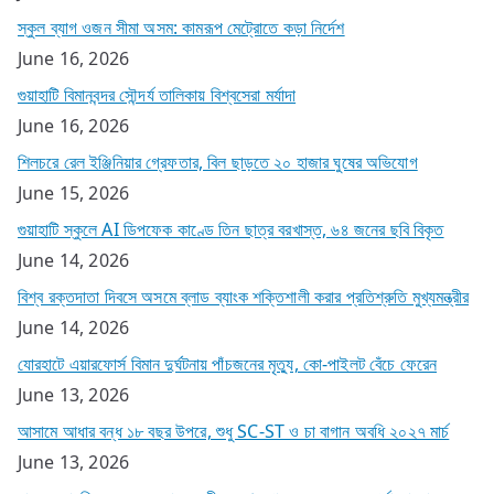
স্কুল ব্যাগ ওজন সীমা অসম: কামরূপ মেট্রোতে কড়া নির্দেশ
June 16, 2026
গুয়াহাটি বিমানবন্দর সৌন্দর্য তালিকায় বিশ্বসেরা মর্যাদা
June 16, 2026
শিলচরে রেল ইঞ্জিনিয়ার গ্রেফতার, বিল ছাড়তে ২০ হাজার ঘুষের অভিযোগ
June 15, 2026
গুয়াহাটি স্কুলে AI ডিপফেক কাণ্ডে তিন ছাত্র বরখাস্ত, ৬৪ জনের ছবি বিকৃত
June 14, 2026
বিশ্ব রক্তদাতা দিবসে অসমে ব্লাড ব্যাংক শক্তিশালী করার প্রতিশ্রুতি মুখ্যমন্ত্রীর
June 14, 2026
যোরহাটে এয়ারফোর্স বিমান দুর্ঘটনায় পাঁচজনের মৃত্যু, কো-পাইলট বেঁচে ফেরেন
June 13, 2026
আসামে আধার বন্ধ ১৮ বছর উপরে, শুধু SC-ST ও চা বাগান অবধি ২০২৭ মার্চ
June 13, 2026