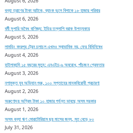
August 6, 2026
বন্যা ত্রাণের টাকা আটকে, ব্যাংক ভুলে বিপাকে ১৮ হাজার পরিবার
August 6, 2026
বর্মী সুপারি অবৈধ বাণিজ্য: ইডির তল্লাশি বরাক উপত্যকায়
August 5, 2026
লামডিং বদরপুর ট্রেন চলাচল এখনও স্বাভাবিক নয়, ফের বিধিনিষেধ
August 4, 2026
হাইলাকান্দি ১৫ বছরের মৃত্যু: এনএইচ-৬ অবরোধ, পাঁচজন গ্রেফতার
August 3, 2026
নশামুক্ত যুব অভিযান শুরু, ১০০ সপ্তাহের মাদকবিরোধী প্রচারণা
August 2, 2026
অরুণোদয় অগ্রিম টাকা ১০ হাজার পর্যন্ত ভাবছে অসম সরকার
August 1, 2026
অসম বন্যা ঋণ মোরাটোরিয়াম ছয় মাসের জন্য, মৃত বেড়ে ৮০
July 31, 2026