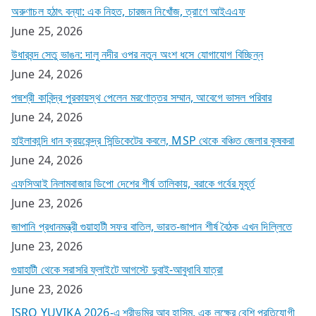
অরুণাচল হঠাৎ বন্যা: এক নিহত, চারজন নিখোঁজ, ত্রাণে আইএএফ
June 25, 2026
উধারবন্দ সেতু ভাঙন: দালু নদীর ওপর নতুন অংশ ধসে যোগাযোগ বিচ্ছিন্ন
June 24, 2026
পদ্মশ্রী কাবিন্দ্র পুরকায়স্থ পেলেন মরণোত্তর সম্মান, আবেগে ভাসল পরিবার
June 24, 2026
হাইলাকান্দি ধান ক্রয়কেন্দ্র সিন্ডিকেটের কবলে, MSP থেকে বঞ্চিত জেলার কৃষকরা
June 24, 2026
এফসিআই নিলামবাজার ডিপো দেশের শীর্ষ তালিকায়, বরাকে গর্বের মুহূর্ত
June 23, 2026
জাপানি প্রধানমন্ত্রী গুয়াহাটী সফর বাতিল, ভারত-জাপান শীর্ষ বৈঠক এখন দিল্লিতে
June 23, 2026
গুয়াহাটী থেকে সরাসরি ফ্লাইটে আগস্টে দুবাই-আবুধাবি যাত্রা
June 23, 2026
ISRO YUVIKA 2026-এ শ্রীভূমির আবু হাসিম, এক লক্ষের বেশি প্রতিযোগী