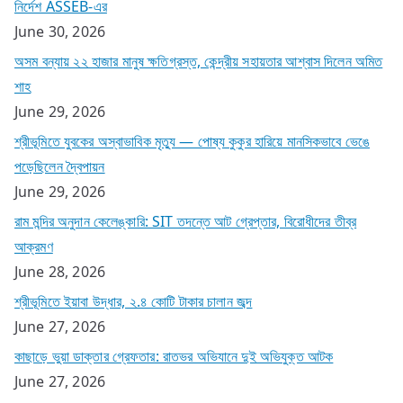
নির্দেশ ASSEB-এর
June 30, 2026
অসম বন্যায় ২২ হাজার মানুষ ক্ষতিগ্রস্ত, কেন্দ্রীয় সহায়তার আশ্বাস দিলেন অমিত
শাহ
June 29, 2026
শ্রীভূমিতে যুবকের অস্বাভাবিক মৃত্যু — পোষ্য কুকুর হারিয়ে মানসিকভাবে ভেঙে
পড়েছিলেন দ্বৈপায়ন
June 29, 2026
রাম মন্দির অনুদান কেলেঙ্কারি: SIT তদন্তে আট গ্রেপ্তার, বিরোধীদের তীব্র
আক্রমণ
June 28, 2026
শ্রীভূমিতে ইয়াবা উদ্ধার, ২.৪ কোটি টাকার চালান জব্দ
June 27, 2026
কাছাড়ে ভুয়া ডাক্তার গ্রেফতার: রাতভর অভিযানে দুই অভিযুক্ত আটক
June 27, 2026