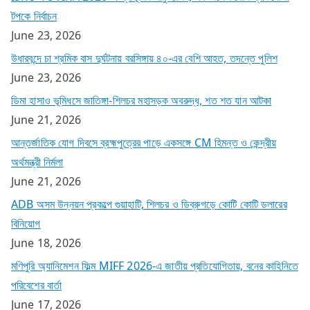
টপকে নির্বাচন
June 23, 2026
উধারবন্দে চা শ্রমিক বাস দুর্ঘটনায় বরসিঙ্গায় ৪০-এর বেশি আহত, তদন্তে পুলিশ
June 23, 2026
ডিমা হাসাও ভূমিধসে জাতিঙ্গা-শিলচর মহাসড়ক অবরুদ্ধ, শত শত যান আটকা
June 21, 2026
আন্তর্জাতিক যোগ দিবসে ব্রহ্মপুত্রের পাড়ে একসঙ্গে CM হিমন্ত ও কেন্দ্রীয়
অর্থমন্ত্রী নির্মলা
June 21, 2026
ADB অসম উন্নয়ন প্রকল্পে গুয়াহাটি, শিলচর ও ডিব্রুগড়ে কোটি কোটি ডলারের
বিনিয়োগ
June 18, 2026
মণিপুরি অ্যানিমেশন ফিল্ম MIFF 2026-এ জাতীয় প্রতিযোগিতায়, বনের কাহিনিতে
পরিবেশের বার্তা
June 17, 2026