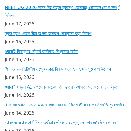
NEET UG 2026 অসম নিরাপত্তা ব্যবস্থা জোরদার, মোবাইল ফোন সম্পূর্ণ
নিষিদ্ধ
June 17, 2026
স্কুল ব্যাগ ওজন সীমা অসম: কামরূপ মেট্রোতে কড়া নির্দেশ
June 16, 2026
গুয়াহাটি বিমানবন্দর সৌন্দর্য তালিকায় বিশ্বসেরা মর্যাদা
June 16, 2026
শিলচরে রেল ইঞ্জিনিয়ার গ্রেফতার, বিল ছাড়তে ২০ হাজার ঘুষের অভিযোগ
June 15, 2026
গুয়াহাটি স্কুলে AI ডিপফেক কাণ্ডে তিন ছাত্র বরখাস্ত, ৬৪ জনের ছবি বিকৃত
June 14, 2026
বিশ্ব রক্তদাতা দিবসে অসমে ব্লাড ব্যাংক শক্তিশালী করার প্রতিশ্রুতি মুখ্যমন্ত্রীর
June 14, 2026
যোরহাটে এয়ারফোর্স বিমান দুর্ঘটনায় পাঁচজনের মৃত্যু, কো-পাইলট বেঁচে ফেরেন
June 13, 2026