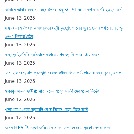
আসামে আধার বন্ধ ১৮ বছর উপরে, শুধু SC-ST ও চা বাগান অবধি ২০২৭ মার্চ
June 13, 2026
হাফলং-লামডিং সড়ক সংস্কারে মন্ত্রী কৃষ্ণেন্দু পালের জুন ১২-এর পর্যালোচনা, জুন
১৭-এ শিলচর বৈঠক
June 13, 2026
কাছাড়ে ইউসিসি প্রতিবাদে নামাজের পর বড় বিক্ষোভ, উত্তেজনা
June 13, 2026
ডিমা হাসাও দুর্যোগ প্রস্তুতি ও জল জীবন মিশন পর্যালোচনায় মন্ত্রী কৃষ্ণেন্দু পল
June 13, 2026
মাধবপুর সড়ক দুর্ঘটনা: সাত দিনের মধ্যে জরুরি মেরামতের নির্দেশ
June 12, 2026
খুচরা পাম্প থেকে জ্বালানি কেনা নিষেধে নতুন নিয়ম জারি
June 12, 2026
অসম HPV টিকাকরণ অভিযানে ১.০৭ লক্ষ মেয়েকে সুরক্ষা দেওয়া হলো