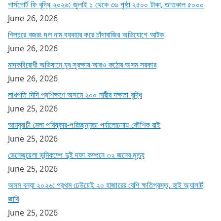
পার্সপোর্ট ফি বৃদ্ধি ২০২৬: জুলাই ১ থেকে ৩৬ পৃষ্ঠা ২৫০০ টাকা, তাতকাল ৫০০০
June 26, 2026
শিলচরে বজরং দল নাম ব্যবহার করে চাঁদাবাজির অভিযোগে আটক
June 26, 2026
মাদকবিরোধী অভিযানে যুব সুরক্ষায় আরও কঠোর অসম সরকার
June 26, 2026
লাখপতি দিদি প্রশিক্ষণে অসমে ২০০ নারীর দক্ষতা বৃদ্ধি
June 25, 2026
আমবুবাচী মেলা পরিষ্কার-পরিচ্ছন্নতা পর্যালোচনায় কৌশিক রাই
June 25, 2026
ভেনেজুয়েলা ভূমিকম্পে দুই দফা কম্পনে ৩২ জনের মৃত্যু
June 25, 2026
অসম বন্যা ২০২৬: প্রথম ঢেউয়েই ২০ হাজারের বেশি ক্ষতিগ্রস্ত, হাই অ্যালার্ট
জারি
June 25, 2026