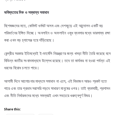
ভবিষ্যতের
দিক
ও
সম্ভাব্য
সমাধান
বিশেষজ্ঞদের মতে, কেমিস্ট ধর্মঘট অসম এবং দেশজুড়ে এই আন্দোলন একটি বড়
পরিবর্তনের ইঙ্গিত দিচ্ছে। অনলাইন ও অফলাইন ওষুধ ব্যবসার মধ্যে ভারসাম্য রক্ষা
করা এখন বড় চ্যালেঞ্জ হয়ে দাঁড়িয়েছে।
কেন্দ্রীয় সরকার ইতিমধ্যেই ই-ফার্মেসি নিয়ন্ত্রণের জন্য খসড়া নীতি তৈরি করেছে বলে
বিভিন্ন জাতীয় সংবাদমাধ্যমে উল্লেখ রয়েছে। তবে তা কার্যকর না হওয়া পর্যন্ত এই
ধরনের বিরোধ চলতে পারে।
আগামী দিনে আলোচনার মাধ্যমে সমাধান না এলে, এই বিভাজন আরও প্রকট হতে
পারে এবং তার প্রভাব সরাসরি পড়বে সাধারণ মানুষের ওপর। তাই ব্যবসায়ী, প্রশাসন
এবং নীতি নির্ধারকদের মধ্যে সমন্বয়ই এখন সবচেয়ে গুরুত্বপূর্ণ বিষয়।
Share this: