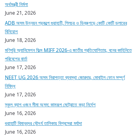
অর্থমন্ত্রী নির্মলা
June 21, 2026
ADB অসম উন্নয়ন প্রকল্পে গুয়াহাটি, শিলচর ও ডিব্রুগড়ে কোটি কোটি ডলারের
বিনিয়োগ
June 18, 2026
মণিপুরি অ্যানিমেশন ফিল্ম MIFF 2026-এ জাতীয় প্রতিযোগিতায়, বনের কাহিনিতে
পরিবেশের বার্তা
June 17, 2026
NEET UG 2026 অসম নিরাপত্তা ব্যবস্থা জোরদার, মোবাইল ফোন সম্পূর্ণ
নিষিদ্ধ
June 17, 2026
স্কুল ব্যাগ ওজন সীমা অসম: কামরূপ মেট্রোতে কড়া নির্দেশ
June 16, 2026
গুয়াহাটি বিমানবন্দর সৌন্দর্য তালিকায় বিশ্বসেরা মর্যাদা
June 16, 2026