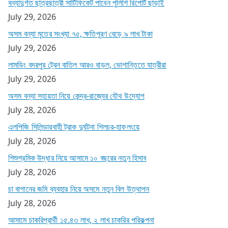
বন্যাদুর্গত ছাত্রছাত্রী সার্টিফিকেট পাবেন পুলিশি রিপোর্ট ছাড়াই
July 29, 2026
অসম বন্যা মৃতের সংখ্যা ৭৫, ক্ষতিপূরণ বেড়ে ৯ লাখ টাকা
July 29, 2026
লামডিং বদরপুর ট্রেন বাতিল আরও বাড়ল, ভোগান্তিতে যাত্রীরা
July 29, 2026
অসম বন্যা সহায়তা নিয়ে কেন্দ্র-রাজ্যের যৌথ উদ্যোগ
July 28, 2026
এলপিজি সিলিন্ডারবাহী ট্রাক দুর্ঘটনা শিলচর-হাফলংয়ে
July 28, 2026
শিশুশ্রমিক উদ্ধার নিয়ে আসামে ১০ বছরের নতুন হিসাব
July 28, 2026
চা বাগানের জমি ব্যবহার নিয়ে অসমে নতুন বিল উত্থাপন
July 28, 2026
আসামে চাকরিপ্রার্থী ১৫.৪৩ লাখ, ২ লাখ চাকরির পরিকল্পনা