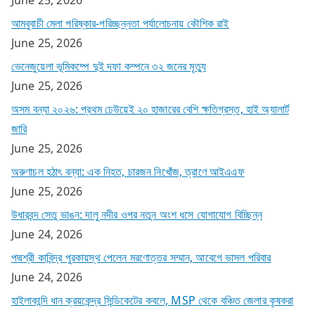
আমবুবাচী মেলা পরিষ্কার-পরিচ্ছন্নতা পর্যালোচনায় কৌশিক রাই
June 25, 2026
ভেনেজুয়েলা ভূমিকম্পে দুই দফা কম্পনে ৩২ জনের মৃত্যু
June 25, 2026
অসম বন্যা ২০২৬: প্রথম ঢেউয়েই ২০ হাজারের বেশি ক্ষতিগ্রস্ত, হাই অ্যালার্ট
জারি
June 25, 2026
অরুণাচল হঠাৎ বন্যা: এক নিহত, চারজন নিখোঁজ, ত্রাণে আইএএফ
June 25, 2026
উধারবন্দ সেতু ভাঙন: দালু নদীর ওপর নতুন অংশ ধসে যোগাযোগ বিচ্ছিন্ন
June 24, 2026
পদ্মশ্রী কাবিন্দ্র পুরকায়স্থ পেলেন মরণোত্তর সম্মান, আবেগে ভাসল পরিবার
June 24, 2026
হাইলাকান্দি ধান ক্রয়কেন্দ্র সিন্ডিকেটের কবলে, MSP থেকে বঞ্চিত জেলার কৃষকরা