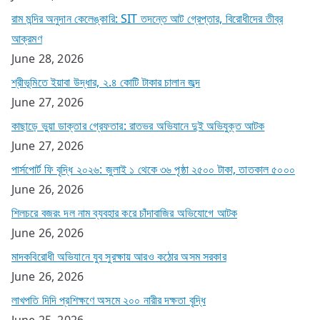
রাম মন্দির অনুদান কেলেঙ্কারি: SIT তদন্তে আট গ্রেপ্তার, বিরোধীদের তীব্র
আক্রমণ
June 28, 2026
শ্রীভূমিতে ইয়াবা উদ্ধার, ২.৪ কোটি টাকার চালান জব্দ
June 27, 2026
কাছাড়ে ভুয়া ডাক্তার গ্রেফতার: রাতভর অভিযানে দুই অভিযুক্ত আটক
June 27, 2026
পার্সপোর্ট ফি বৃদ্ধি ২০২৬: জুলাই ১ থেকে ৩৬ পৃষ্ঠা ২৫০০ টাকা, তাতকাল ৫০০০
June 26, 2026
শিলচরে বজরং দল নাম ব্যবহার করে চাঁদাবাজির অভিযোগে আটক
June 26, 2026
মাদকবিরোধী অভিযানে যুব সুরক্ষায় আরও কঠোর অসম সরকার
June 26, 2026
লাখপতি দিদি প্রশিক্ষণে অসমে ২০০ নারীর দক্ষতা বৃদ্ধি
June 25, 2026