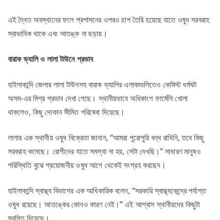
এই দ্বৈত অবস্থানের ফলে প্রশাসনের ওপরও চাপ তৈরি হয়েছে যাতে ওষুধ সরবরাহ
স্বাভাবিক থাকে এবং আতঙ্ক না ছড়ায়।
বারাক
ভ্যালি
ও
লালা
টাউনে
প্রভাব
হাইলাকান্দি জেলার লালা টাউনসহ বারাক ভ্যালির এলাকাগুলিতেও কেমিস্ট ধর্মঘট
অসম-এর মিশ্র প্রভাব দেখা গেছে। স্থানীয়ভাবে অধিকাংশ ফার্মেসি খোলা
থাকলেও, কিছু দোকান সীমিত পরিষেবা দিয়েছে।
লালার এক স্থানীয় ওষুধ বিক্রেতা জানান, “আমরা পুরোপুরি বন্ধ রাখিনি, তবে কিছু
সরবরাহ কমেছে। রোগীদের যাতে সমস্যা না হয়, সেটা দেখছি।” সাধারণ মানুষও
পরিস্থিতি বুঝে প্রয়োজনীয় ওষুধ আগে থেকেই সংগ্রহ করছেন।
হাইলাকান্দি স্বাস্থ্য বিভাগের এক আধিকারিক বলেন, “সরকারি স্বাস্থ্যকেন্দ্রে পর্যাপ্ত
ওষুধ রয়েছে। আতঙ্কের কোনও কারণ নেই।” এই আশ্বাস স্থানীয়দের কিছুটা
স্বস্তি দিয়েছে।