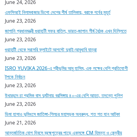
June 24, 2026
এফসিআই নিলামবাজার ডিপো দেশের শীর্ষ তালিকায়, বরাকে গর্বের মুহূর্ত
June 23, 2026
জাপানি প্রধানমন্ত্রী গুয়াহাটী সফর বাতিল, ভারত-জাপান শীর্ষ বৈঠক এখন দিল্লিতে
June 23, 2026
গুয়াহাটী থেকে সরাসরি ফ্লাইটে আগস্টে দুবাই-আবুধাবি যাত্রা
June 23, 2026
ISRO YUVIKA 2026-এ শ্রীভূমির আবু হাসিম, এক লক্ষের বেশি প্রতিযোগী
টপকে নির্বাচন
June 23, 2026
উধারবন্দে চা শ্রমিক বাস দুর্ঘটনায় বরসিঙ্গায় ৪০-এর বেশি আহত, তদন্তে পুলিশ
June 23, 2026
ডিমা হাসাও ভূমিধসে জাতিঙ্গা-শিলচর মহাসড়ক অবরুদ্ধ, শত শত যান আটকা
June 21, 2026
আন্তর্জাতিক যোগ দিবসে ব্রহ্মপুত্রের পাড়ে একসঙ্গে CM হিমন্ত ও কেন্দ্রীয়