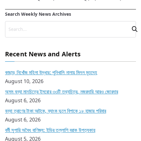
navigation
Search Weekly News Archives
Recent News and Alerts
কাছাড় নিখোঁজ মহিলা উদ্ধার: পুনিখালি নালায় মিলল মৃতদেহ
August 10, 2026
অসম বন্যা মানচিত্রে ইসরোর ৩৩টি তথ্যচিত্র, নজরদারি আরও জোরদার
August 6, 2026
বন্যা ত্রাণের টাকা আটকে, ব্যাংক ভুলে বিপাকে ১৮ হাজার পরিবার
August 6, 2026
বর্মী সুপারি অবৈধ বাণিজ্য: ইডির তল্লাশি বরাক উপত্যকায়
August 5, 2026