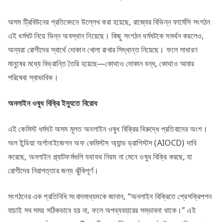
অসম ট্রিবিউনের প্রতিবেদনে উল্লেখ করা হয়েছে, রাজ্যের বিভিন্ন ফার্মেসি সংগঠন
এই ধর্মঘট নিয়ে ভিন্ন অবস্থান নিয়েছে। কিছু সংগঠন ধর্মঘটকে সমর্থন করলেও,
অন্যরা রোগীদের স্বার্থে দোকান খোলা রাখার সিদ্ধান্ত নিয়েছে। ফলে সাধারণ
মানুষের মধ্যে বিভ্রান্তি তৈরি হয়েছে—কোথাও দোকান বন্ধ, কোথাও আবার
পরিষেবা স্বাভাবিক।
অনলাইন
ওষুধ
বিক্রি
ইস্যুতে
বিরোধ
এই কেমিস্ট ধর্মঘট অসম মূলত অনলাইন ওষুধ বিক্রির বিরুদ্ধে প্রতিবাদের অংশ।
অল ইন্ডিয়া অর্গানাইজেশন অফ কেমিস্টস অ্যান্ড ড্রাগিস্টস (AIOCD) দাবি
করেছে, অনলাইন প্ল্যাটফর্মগুলি যথাযথ নিয়ম না মেনে ওষুধ বিক্রি করছে, যা
রোগীদের নিরাপত্তার জন্য ঝুঁকিপূর্ণ।
সংগঠনের এক প্রতিনিধি সংবাদমাধ্যমকে জানান, “অনলাইন বিক্রিতে প্রেসক্রিপশন
যাচাই সব সময় সঠিকভাবে হয় না, ফলে অপব্যবহারের সম্ভাবনা থাকে।” এই