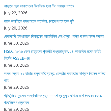
কাছাড়ে ভুয়া ডাক্তারের ক্লিনিকে হানা দিল স্বাস্থ্য দপ্তর
July 22, 2026
বরাক ভ্যালিতে বজ্রপাতের সতর্কতা, চলবে সপ্তাহভর বৃষ্টি
July 20, 2026
বেসরকারি হাসপাতালে বিনামূল্যে ডায়ালিসিস সেপ্টেম্বর পর্যন্ত বাড়াল অসম সরকার
June 30, 2026
HSLC ২০২৬ ফেল ছাত্রদের পুনর্ভর্তি বাধ্যতামূলক, ১৪ আগস্টের মধ্যে ভর্তির
নির্দেশ ASSEB-এর
June 30, 2026
অসম বন্যায় ২২ হাজার মানুষ ক্ষতিগ্রস্ত, কেন্দ্রীয় সহায়তার আশ্বাস দিলেন অমিত
শাহ
June 29, 2026
শ্রীভূমিতে যুবকের অস্বাভাবিক মৃত্যু — পোষ্য কুকুর হারিয়ে মানসিকভাবে ভেঙে
পড়েছিলেন দ্বৈপায়ন
June 29, 2026