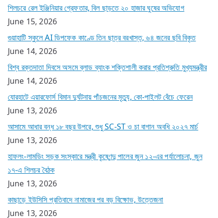
শিলচরে রেল ইঞ্জিনিয়ার গ্রেফতার, বিল ছাড়তে ২০ হাজার ঘুষের অভিযোগ
June 15, 2026
গুয়াহাটি স্কুলে AI ডিপফেক কাণ্ডে তিন ছাত্র বরখাস্ত, ৬৪ জনের ছবি বিকৃত
June 14, 2026
বিশ্ব রক্তদাতা দিবসে অসমে ব্লাড ব্যাংক শক্তিশালী করার প্রতিশ্রুতি মুখ্যমন্ত্রীর
June 14, 2026
যোরহাটে এয়ারফোর্স বিমান দুর্ঘটনায় পাঁচজনের মৃত্যু, কো-পাইলট বেঁচে ফেরেন
June 13, 2026
আসামে আধার বন্ধ ১৮ বছর উপরে, শুধু SC-ST ও চা বাগান অবধি ২০২৭ মার্চ
June 13, 2026
হাফলং-লামডিং সড়ক সংস্কারে মন্ত্রী কৃষ্ণেন্দু পালের জুন ১২-এর পর্যালোচনা, জুন
১৭-এ শিলচর বৈঠক
June 13, 2026
কাছাড়ে ইউসিসি প্রতিবাদে নামাজের পর বড় বিক্ষোভ, উত্তেজনা
June 13, 2026