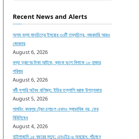
Recent News and Alerts
অসম বন্যা মানচিত্রে ইসরোর ৩৩টি তথ্যচিত্র, নজরদারি আরও
জোরদার
August 6, 2026
বন্যা ত্রাণের টাকা আটকে, ব্যাংক ভুলে বিপাকে ১৮ হাজার
পরিবার
August 6, 2026
বর্মী সুপারি অবৈধ বাণিজ্য: ইডির তল্লাশি বরাক উপত্যকায়
August 5, 2026
লামডিং বদরপুর ট্রেন চলাচল এখনও স্বাভাবিক নয়, ফের
বিধিনিষেধ
August 4, 2026
হাইলাকান্দি ১৫ বছরের মৃত্যু: এনএইচ-৬ অবরোধ, পাঁচজন