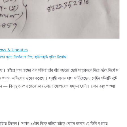
ews & Updates
ীনগর গ্রাম নিখোঁজ মা শিশু
,
হাইলাকান্দি পুলিশ নিখোঁজ
ে। নমিতা দাস নামের এক মহিলা তাঁর পাঁচ বছরের ছোট্ট সন্তানকে নিয়ে হঠাৎ নিখোঁজ
বার থানায় অভিযোগ দায়ের করেছে। স্বামী অলক দাস জানিয়েছেন, যেদিন ঘটনাটি ঘটে
াচ্ছেন — কিন্তু তারপর থেকে আর কোনো যোগাযোগ সম্ভব হয়নি। ফোন বন্ধ পাওয়া
 বাইরে ছিলেন। সকাল ১১টার দিকে নমিতা তাঁকে ফোনে জানান যে তিনি বাজারে