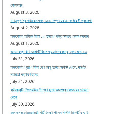
গ্রেফতার
August 3, 2026
নশামুক্ত যুব অভিযান শুরু, ১০০ সপ্তাহের মাদকবিরোধী প্রচারণা
August 2, 2026
অরুণোদয় অগ্রিম টাকা ১০ হাজার পর্যন্ত ভাবছে অসম সরকার
August 1, 2026
অসম বন্যা ঋণ মোরাটোরিয়াম ছয় মাসের জন্য, মৃত বেড়ে ৮০
July 31, 2026
অরুণোদয় প্রকল্প টাকা ফের চালু হচ্ছে আগস্ট থেকে, বাড়তি
সহায়তা বন্যাদুর্গতদের
July 31, 2026
হাইলাকান্দি শিশুশ্রমিক উদ্ধার হলো আলগাপুর বাজারের দোকান
থেকে
July 30, 2026
বন্যাদুর্গত ছাত্রছাত্রী সার্টিফিকেট পাবেন পুলিশি রিপোর্ট ছাড়াই