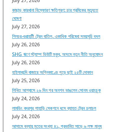
July 27, 2026
কাছাড় কারখানা বিস্ফোরণ ক্ষতিপূরণ: চার শ্রমিকের মৃত্যুতে
ঘোষণা
July 27, 2026
শিলচর-গুৱাহাটী ট্রেন বাতিল, একাধিক পরিষেবা সময়সূচি বদল
July 26, 2026
SHG ঋণে স্ট্যাম্প ডিউটি মকুব, অসমে নতুন নীতি অনুমোদন
July 26, 2026
হাইলাকান্দি বাজারে অগ্নিকাণ্ডে পুড়ে ছাই ২৫টি দোকান
July 25, 2026
লিখিত আশ্বাসে ২৬ দিন পর অনশন ভাঙলেন সোনম ওয়াংচুক
July 24, 2026
লামডিং বদরপুর পাহাড়ি সেকশনে ধসে ব্যাহত ট্রেন চলাচল
July 24, 2026
আসামে বন্যায় মৃতের সংখ্যা ৪১, প্রভাবিত সাড়ে ৬ লক্ষ মানুষ