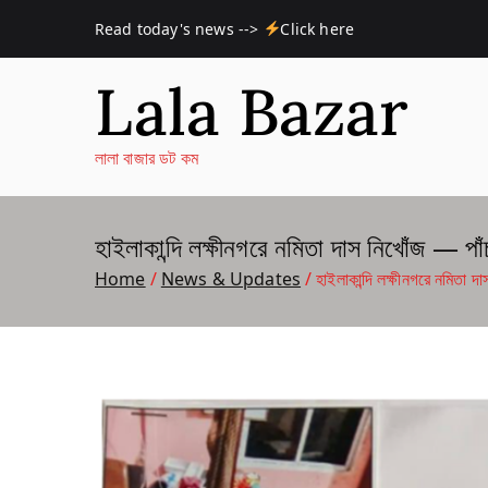
Skip
Read today's news -->
Click here
to
content
Lala Bazar
লালা বাজার ডট কম
হাইলাকান্দি লক্ষীনগরে নমিতা দাস নিখোঁজ — পা
Home
News & Updates
হাইলাকান্দি লক্ষীনগরে নমিতা 