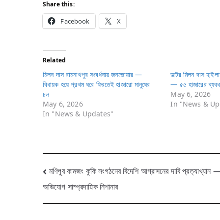
Share this:
Facebook
X
Related
মিলন দাস রামনাথপুর সংবর্ধনায় জনজোয়ার —
ডক্টর মিলন দাস হাইলাক
বিধায়ক হয়ে প্রথম ঘরে ফিরতেই হাজারো মানুষের
— ৫৫ হাজারের ব্যবধ
ঢল
May 6, 2026
May 6, 2026
In "News & Up
In "News & Updates"
Post
মণিপুর কামজং কুকি সংগঠনের বিদেশি আগ্রাসনের দাবি প্রত্যাখ্যান — প
অভিযোগ সাম্প্রদায়িক নিশানার
navigation