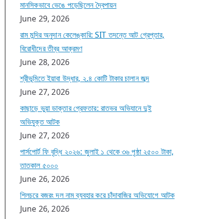
মানসিকভাবে ভেঙে পড়েছিলেন দ্বৈপায়ন
June 29, 2026
রাম মন্দির অনুদান কেলেঙ্কারি: SIT তদন্তে আট গ্রেপ্তার,
বিরোধীদের তীব্র আক্রমণ
June 28, 2026
শ্রীভূমিতে ইয়াবা উদ্ধার, ২.৪ কোটি টাকার চালান জব্দ
June 27, 2026
কাছাড়ে ভুয়া ডাক্তার গ্রেফতার: রাতভর অভিযানে দুই
অভিযুক্ত আটক
June 27, 2026
পার্সপোর্ট ফি বৃদ্ধি ২০২৬: জুলাই ১ থেকে ৩৬ পৃষ্ঠা ২৫০০ টাকা,
তাতকাল ৫০০০
June 26, 2026
শিলচরে বজরং দল নাম ব্যবহার করে চাঁদাবাজির অভিযোগে আটক
June 26, 2026