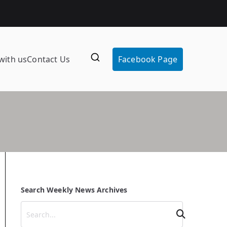
with us
Contact Us
Facebook Page
Search Weekly News Archives