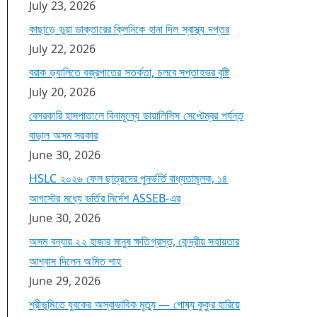
July 23, 2026
কাছাড়ে ভুয়া ডাক্তারের ক্লিনিকে হানা দিল স্বাস্থ্য দপ্তর
July 22, 2026
বরাক ভ্যালিতে বজ্রপাতের সতর্কতা, চলবে সপ্তাহভর বৃষ্টি
July 20, 2026
বেসরকারি হাসপাতালে বিনামূল্যে ডায়ালিসিস সেপ্টেম্বর পর্যন্ত
বাড়াল অসম সরকার
June 30, 2026
HSLC ২০২৬ ফেল ছাত্রদের পুনর্ভর্তি বাধ্যতামূলক, ১৪
আগস্টের মধ্যে ভর্তির নির্দেশ ASSEB-এর
June 30, 2026
অসম বন্যায় ২২ হাজার মানুষ ক্ষতিগ্রস্ত, কেন্দ্রীয় সহায়তার
আশ্বাস দিলেন অমিত শাহ
June 29, 2026
শ্রীভূমিতে যুবকের অস্বাভাবিক মৃত্যু — পোষ্য কুকুর হারিয়ে