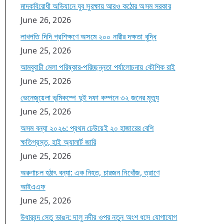
মাদকবিরোধী অভিযানে যুব সুরক্ষায় আরও কঠোর অসম সরকার
June 26, 2026
লাখপতি দিদি প্রশিক্ষণে অসমে ২০০ নারীর দক্ষতা বৃদ্ধি
June 25, 2026
আমবুবাচী মেলা পরিষ্কার-পরিচ্ছন্নতা পর্যালোচনায় কৌশিক রাই
June 25, 2026
ভেনেজুয়েলা ভূমিকম্পে দুই দফা কম্পনে ৩২ জনের মৃত্যু
June 25, 2026
অসম বন্যা ২০২৬: প্রথম ঢেউয়েই ২০ হাজারের বেশি
ক্ষতিগ্রস্ত, হাই অ্যালার্ট জারি
June 25, 2026
অরুণাচল হঠাৎ বন্যা: এক নিহত, চারজন নিখোঁজ, ত্রাণে
আইএএফ
June 25, 2026
উধারবন্দ সেতু ভাঙন: দালু নদীর ওপর নতুন অংশ ধসে যোগাযোগ