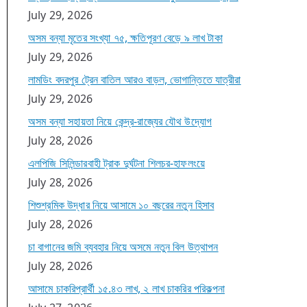
July 29, 2026
অসম বন্যা মৃতের সংখ্যা ৭৫, ক্ষতিপূরণ বেড়ে ৯ লাখ টাকা
July 29, 2026
লামডিং বদরপুর ট্রেন বাতিল আরও বাড়ল, ভোগান্তিতে যাত্রীরা
July 29, 2026
অসম বন্যা সহায়তা নিয়ে কেন্দ্র-রাজ্যের যৌথ উদ্যোগ
July 28, 2026
এলপিজি সিলিন্ডারবাহী ট্রাক দুর্ঘটনা শিলচর-হাফলংয়ে
July 28, 2026
শিশুশ্রমিক উদ্ধার নিয়ে আসামে ১০ বছরের নতুন হিসাব
July 28, 2026
চা বাগানের জমি ব্যবহার নিয়ে অসমে নতুন বিল উত্থাপন
July 28, 2026
আসামে চাকরিপ্রার্থী ১৫.৪৩ লাখ, ২ লাখ চাকরির পরিকল্পনা