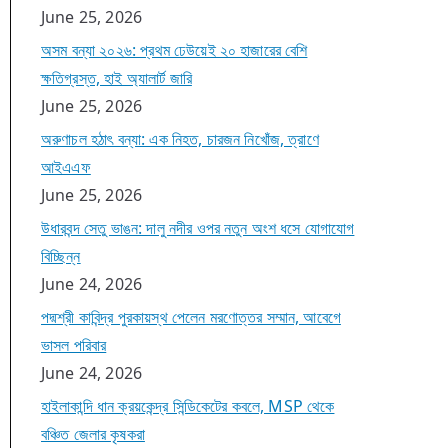
June 25, 2026
অসম বন্যা ২০২৬: প্রথম ঢেউয়েই ২০ হাজারের বেশি
ক্ষতিগ্রস্ত, হাই অ্যালার্ট জারি
June 25, 2026
অরুণাচল হঠাৎ বন্যা: এক নিহত, চারজন নিখোঁজ, ত্রাণে
আইএএফ
June 25, 2026
উধারবন্দ সেতু ভাঙন: দালু নদীর ওপর নতুন অংশ ধসে যোগাযোগ
বিচ্ছিন্ন
June 24, 2026
পদ্মশ্রী কাবিন্দ্র পুরকায়স্থ পেলেন মরণোত্তর সম্মান, আবেগে
ভাসল পরিবার
June 24, 2026
হাইলাকান্দি ধান ক্রয়কেন্দ্র সিন্ডিকেটের কবলে, MSP থেকে
বঞ্চিত জেলার কৃষকরা