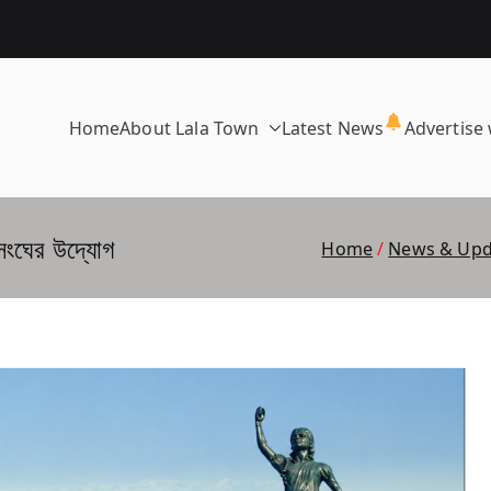
Home
About Lala Town
Latest News
Advertise 
 সংঘের উদ্যোগ
Home
News & Upd