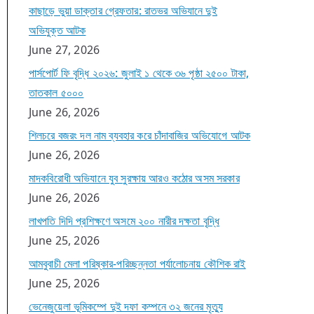
কাছাড়ে ভুয়া ডাক্তার গ্রেফতার: রাতভর অভিযানে দুই
অভিযুক্ত আটক
June 27, 2026
পার্সপোর্ট ফি বৃদ্ধি ২০২৬: জুলাই ১ থেকে ৩৬ পৃষ্ঠা ২৫০০ টাকা,
তাতকাল ৫০০০
June 26, 2026
শিলচরে বজরং দল নাম ব্যবহার করে চাঁদাবাজির অভিযোগে আটক
June 26, 2026
মাদকবিরোধী অভিযানে যুব সুরক্ষায় আরও কঠোর অসম সরকার
June 26, 2026
লাখপতি দিদি প্রশিক্ষণে অসমে ২০০ নারীর দক্ষতা বৃদ্ধি
June 25, 2026
আমবুবাচী মেলা পরিষ্কার-পরিচ্ছন্নতা পর্যালোচনায় কৌশিক রাই
June 25, 2026
ভেনেজুয়েলা ভূমিকম্পে দুই দফা কম্পনে ৩২ জনের মৃত্যু