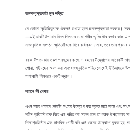
জনসম্পৃক্ততাই
মূল
শক্তি
যে কোনো স্মৃতিচিহ্নকে টেকসই রাখতে হলে জনসম্পৃক্ততা দরকার। সরকারি 
—এই চারটি উপাদান মিলে শিলচরে ভাষা শহীদ স্মৃতিসৌধ রক্ষার কাজ এ
সাংস্কৃতিক সংগঠন স্মৃতিসৌধকে ঘিরে কার্যক্রম চালায়, তবে তার প্রভা
বরাক উপত্যকার তরুণ প্রজন্মের কাছে এ ধরনের উদ্যোগের আরেকটি তাৎপ
শোনা, শহীদদের স্মরণ করা এবং সাংস্কৃতিক পরিবেশে সেই ইতিহাসকে উপ
পাশাপাশি শিক্ষারও একটি স্থান।
সামনে
কী
দেখার
এখন নজর থাকবে নেটাজি সংঘের উদ্যোগ কত দ্রুত মাঠে নামে এবং সাংস
শহীদ স্মৃতিসৌধকে ঘিরে এই পরিকল্পনা সফল হলে তা বরাক উপত্যকার 
শিক্ষাপ্রতিষ্ঠান এবং নাগরিক গোষ্ঠী যদি এই ধরনের উদ্যোগে যুক্ত হয়, 