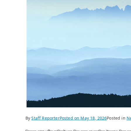
By
Staff Reporter
Posted on
May 18, 2026
Posted in
N