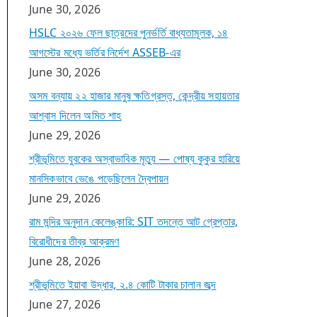
June 30, 2026
HSLC ২০২৬ ফেল ছাত্রদের পুনর্ভর্তি বাধ্যতামূলক, ১৪
আগস্টের মধ্যে ভর্তির নির্দেশ ASSEB-এর
June 30, 2026
অসম বন্যায় ২২ হাজার মানুষ ক্ষতিগ্রস্ত, কেন্দ্রীয় সহায়তার
আশ্বাস দিলেন অমিত শাহ
June 29, 2026
শ্রীভূমিতে যুবকের অস্বাভাবিক মৃত্যু — পোষ্য কুকুর হারিয়ে
মানসিকভাবে ভেঙে পড়েছিলেন দ্বৈপায়ন
June 29, 2026
রাম মন্দির অনুদান কেলেঙ্কারি: SIT তদন্তে আট গ্রেপ্তার,
বিরোধীদের তীব্র আক্রমণ
June 28, 2026
শ্রীভূমিতে ইয়াবা উদ্ধার, ২.৪ কোটি টাকার চালান জব্দ
June 27, 2026