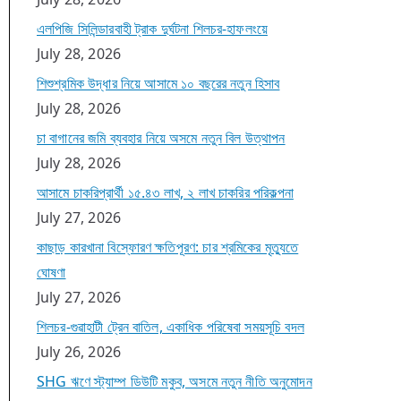
এলপিজি সিলিন্ডারবাহী ট্রাক দুর্ঘটনা শিলচর-হাফলংয়ে
July 28, 2026
শিশুশ্রমিক উদ্ধার নিয়ে আসামে ১০ বছরের নতুন হিসাব
July 28, 2026
চা বাগানের জমি ব্যবহার নিয়ে অসমে নতুন বিল উত্থাপন
July 28, 2026
আসামে চাকরিপ্রার্থী ১৫.৪৩ লাখ, ২ লাখ চাকরির পরিকল্পনা
July 27, 2026
কাছাড় কারখানা বিস্ফোরণ ক্ষতিপূরণ: চার শ্রমিকের মৃত্যুতে
ঘোষণা
July 27, 2026
শিলচর-গুৱাহাটী ট্রেন বাতিল, একাধিক পরিষেবা সময়সূচি বদল
July 26, 2026
SHG ঋণে স্ট্যাম্প ডিউটি মকুব, অসমে নতুন নীতি অনুমোদন