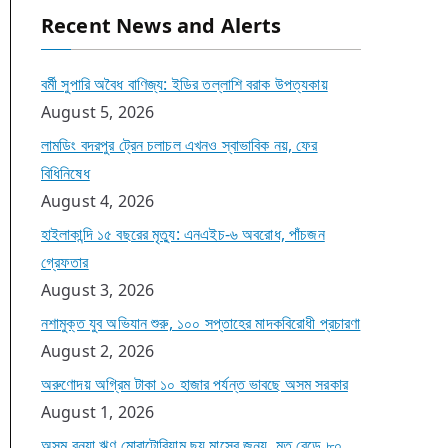
Recent News and Alerts
বর্মী সুপারি অবৈধ বাণিজ্য: ইডির তল্লাশি বরাক উপত্যকায়
August 5, 2026
লামডিং বদরপুর ট্রেন চলাচল এখনও স্বাভাবিক নয়, ফের
বিধিনিষেধ
August 4, 2026
হাইলাকান্দি ১৫ বছরের মৃত্যু: এনএইচ-৬ অবরোধ, পাঁচজন
গ্রেফতার
August 3, 2026
নশামুক্ত যুব অভিযান শুরু, ১০০ সপ্তাহের মাদকবিরোধী প্রচারণা
August 2, 2026
অরুণোদয় অগ্রিম টাকা ১০ হাজার পর্যন্ত ভাবছে অসম সরকার
August 1, 2026
অসম বন্যা ঋণ মোরাটোরিয়াম ছয় মাসের জন্য, মৃত বেড়ে ৮০