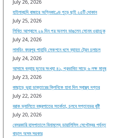
July 26, 2026
হাইলাকান্দি বাজারে অগ্নিকাণ্ডে পুড়ে ছাই ২৫টি দোকান
July 25, 2026
লিখিত আশ্বাসে ২৬ দিন পর অনশন ভাঙলেন সোনম ওয়াংচুক
July 24, 2026
লামডিং বদরপুর পাহাড়ি সেকশনে ধসে ব্যাহত ট্রেন চলাচল
July 24, 2026
আসামে বন্যায় মৃতের সংখ্যা ৪১, প্রভাবিত সাড়ে ৬ লক্ষ মানুষ
July 23, 2026
কাছাড়ে ভুয়া ডাক্তারের ক্লিনিকে হানা দিল স্বাস্থ্য দপ্তর
July 22, 2026
বরাক ভ্যালিতে বজ্রপাতের সতর্কতা, চলবে সপ্তাহভর বৃষ্টি
July 20, 2026
বেসরকারি হাসপাতালে বিনামূল্যে ডায়ালিসিস সেপ্টেম্বর পর্যন্ত
বাড়াল অসম সরকার