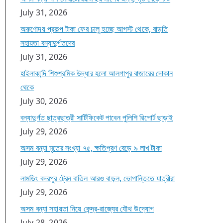
July 31, 2026
অরুণোদয় প্রকল্প টাকা ফের চালু হচ্ছে আগস্ট থেকে, বাড়তি
সহায়তা বন্যাদুর্গতদের
July 31, 2026
হাইলাকান্দি শিশুশ্রমিক উদ্ধার হলো আলগাপুর বাজারের দোকান
থেকে
July 30, 2026
বন্যাদুর্গত ছাত্রছাত্রী সার্টিফিকেট পাবেন পুলিশি রিপোর্ট ছাড়াই
July 29, 2026
অসম বন্যা মৃতের সংখ্যা ৭৫, ক্ষতিপূরণ বেড়ে ৯ লাখ টাকা
July 29, 2026
লামডিং বদরপুর ট্রেন বাতিল আরও বাড়ল, ভোগান্তিতে যাত্রীরা
July 29, 2026
অসম বন্যা সহায়তা নিয়ে কেন্দ্র-রাজ্যের যৌথ উদ্যোগ
July 28, 2026