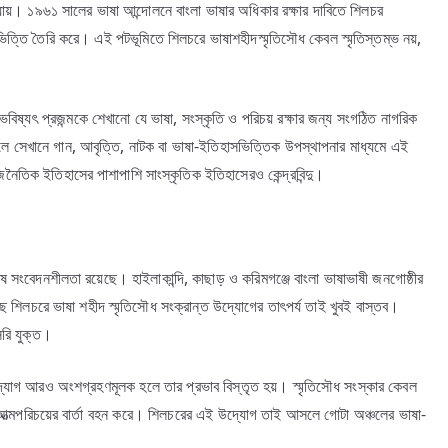
ায়। ১৯৬১ সালের ভাষা আন্দোলনে বাংলা ভাষার অধিকার রক্ষার দাবিতে শিলচর
র ভিত্তি তৈরি করে। এই পটভূমিতে শিলচরে ভাষাশহীদস্মৃতিসৌধ কেবল স্মৃতিস্তম্ভ নয়,
ভবিষ্যৎ প্রজন্মকে শেখানো যে ভাষা, সংস্কৃতি ও পরিচয় রক্ষার জন্য সংগঠিত নাগরিক
হলে সেখানে গান, আবৃত্তি, নাটক বা ভাষা-ইতিহাসভিত্তিক উপস্থাপনার মাধ্যমে এই
ৈতিক ইতিহাসের পাশাপাশি সাংস্কৃতিক ইতিহাসেরও কেন্দ্রবিন্দু।
ষ সংবেদনশীলতা রয়েছে। হাইলাকান্দি, কাছাড় ও করিমগঞ্জে বাংলা ভাষাভাষী জনগোষ্ঠীর
ে শিলচরে ভাষা শহীদ স্মৃতিসৌধ সংক্রান্ত উদ্যোগের তাৎপর্য তাই খুবই বাস্তব।
সরি যুক্ত।
্যোগ আরও অংশগ্রহণমূলক হলে তার প্রভাব বিস্তৃত হয়। স্মৃতিসৌধ সংস্কার কেবল
আত্মপরিচয়ের বার্তা বহন করে। শিলচরের এই উদ্যোগ তাই আসলে গোটা অঞ্চলের ভাষা-