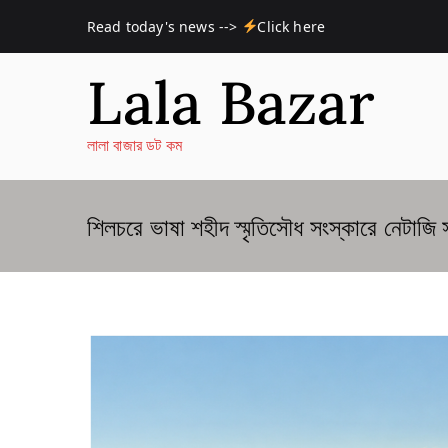
Skip
Read today's news -->
Click here
to
content
Lala Bazar
লালা বাজার ডট কম
শিলচরে ভাষা শহীদ স্মৃতিসৌধ সংস্কারে নেটাজি