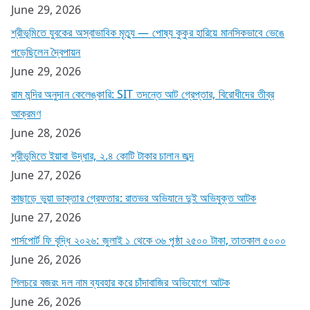
June 29, 2026
শ্রীভূমিতে যুবকের অস্বাভাবিক মৃত্যু — পোষ্য কুকুর হারিয়ে মানসিকভাবে ভেঙে
পড়েছিলেন দ্বৈপায়ন
June 29, 2026
রাম মন্দির অনুদান কেলেঙ্কারি: SIT তদন্তে আট গ্রেপ্তার, বিরোধীদের তীব্র
আক্রমণ
June 28, 2026
শ্রীভূমিতে ইয়াবা উদ্ধার, ২.৪ কোটি টাকার চালান জব্দ
June 27, 2026
কাছাড়ে ভুয়া ডাক্তার গ্রেফতার: রাতভর অভিযানে দুই অভিযুক্ত আটক
June 27, 2026
পার্সপোর্ট ফি বৃদ্ধি ২০২৬: জুলাই ১ থেকে ৩৬ পৃষ্ঠা ২৫০০ টাকা, তাতকাল ৫০০০
June 26, 2026
শিলচরে বজরং দল নাম ব্যবহার করে চাঁদাবাজির অভিযোগে আটক
June 26, 2026