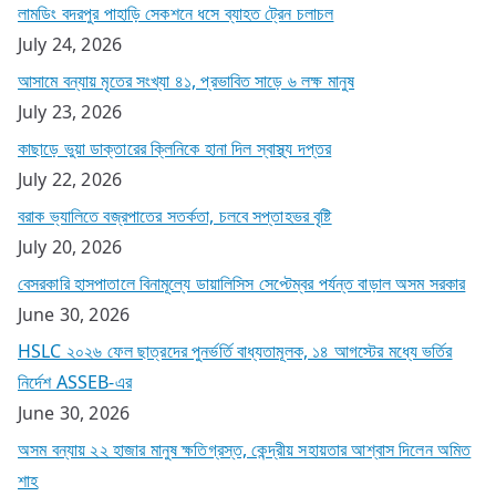
লামডিং বদরপুর পাহাড়ি সেকশনে ধসে ব্যাহত ট্রেন চলাচল
July 24, 2026
আসামে বন্যায় মৃতের সংখ্যা ৪১, প্রভাবিত সাড়ে ৬ লক্ষ মানুষ
July 23, 2026
কাছাড়ে ভুয়া ডাক্তারের ক্লিনিকে হানা দিল স্বাস্থ্য দপ্তর
July 22, 2026
বরাক ভ্যালিতে বজ্রপাতের সতর্কতা, চলবে সপ্তাহভর বৃষ্টি
July 20, 2026
বেসরকারি হাসপাতালে বিনামূল্যে ডায়ালিসিস সেপ্টেম্বর পর্যন্ত বাড়াল অসম সরকার
June 30, 2026
HSLC ২০২৬ ফেল ছাত্রদের পুনর্ভর্তি বাধ্যতামূলক, ১৪ আগস্টের মধ্যে ভর্তির
নির্দেশ ASSEB-এর
June 30, 2026
অসম বন্যায় ২২ হাজার মানুষ ক্ষতিগ্রস্ত, কেন্দ্রীয় সহায়তার আশ্বাস দিলেন অমিত
শাহ