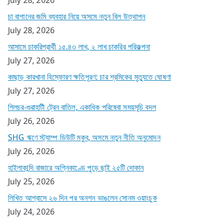
চা বাগানের জমি ব্যবহার নিয়ে অসমে নতুন বিল উত্থাপন
July 28, 2026
আসামে চাকরিপ্রার্থী ১৫.৪৩ লাখ, ২ লাখ চাকরির পরিকল্পনা
July 27, 2026
কাছাড় কারখানা বিস্ফোরণ ক্ষতিপূরণ: চার শ্রমিকের মৃত্যুতে ঘোষণা
July 27, 2026
শিলচর-গুৱাহাটী ট্রেন বাতিল, একাধিক পরিষেবা সময়সূচি বদল
July 26, 2026
SHG ঋণে স্ট্যাম্প ডিউটি মকুব, অসমে নতুন নীতি অনুমোদন
July 26, 2026
হাইলাকান্দি বাজারে অগ্নিকাণ্ডে পুড়ে ছাই ২৫টি দোকান
July 25, 2026
লিখিত আশ্বাসে ২৬ দিন পর অনশন ভাঙলেন সোনম ওয়াংচুক
July 24, 2026