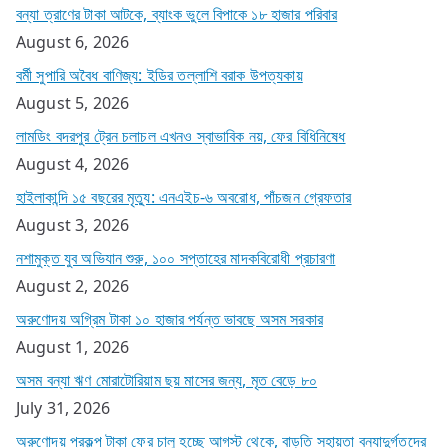
বন্যা ত্রাণের টাকা আটকে, ব্যাংক ভুলে বিপাকে ১৮ হাজার পরিবার
August 6, 2026
বর্মী সুপারি অবৈধ বাণিজ্য: ইডির তল্লাশি বরাক উপত্যকায়
August 5, 2026
লামডিং বদরপুর ট্রেন চলাচল এখনও স্বাভাবিক নয়, ফের বিধিনিষেধ
August 4, 2026
হাইলাকান্দি ১৫ বছরের মৃত্যু: এনএইচ-৬ অবরোধ, পাঁচজন গ্রেফতার
August 3, 2026
নশামুক্ত যুব অভিযান শুরু, ১০০ সপ্তাহের মাদকবিরোধী প্রচারণা
August 2, 2026
অরুণোদয় অগ্রিম টাকা ১০ হাজার পর্যন্ত ভাবছে অসম সরকার
August 1, 2026
অসম বন্যা ঋণ মোরাটোরিয়াম ছয় মাসের জন্য, মৃত বেড়ে ৮০
July 31, 2026
অরুণোদয় প্রকল্প টাকা ফের চালু হচ্ছে আগস্ট থেকে, বাড়তি সহায়তা বন্যাদুর্গতদের