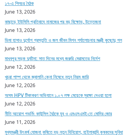
১৭-এ শিলচর বৈঠক
June 13, 2026
কাছাড়ে ইউসিসি প্রতিবাদে নামাজের পর বড় বিক্ষোভ, উত্তেজনা
June 13, 2026
ডিমা হাসাও দুর্যোগ প্রস্তুতি ও জল জীবন মিশন পর্যালোচনায় মন্ত্রী কৃষ্ণেন্দু পল
June 13, 2026
মাধবপুর সড়ক দুর্ঘটনা: সাত দিনের মধ্যে জরুরি মেরামতের নির্দেশ
June 12, 2026
খুচরা পাম্প থেকে জ্বালানি কেনা নিষেধে নতুন নিয়ম জারি
June 12, 2026
অসম HPV টিকাকরণ অভিযানে ১.০৭ লক্ষ মেয়েকে সুরক্ষা দেওয়া হলো
June 12, 2026
নীতি আয়োগ গভর্নিং কাউন্সিল বৈঠকে যুব ও এমএসএমই-তে মোদির জোর
June 11, 2026
মুখ্যমন্ত্রী উৎকর্ষ যোজনা কৃষিতে বড় নতুন বিনিয়োগ, হাইলাকান্দি কৃষকদের সুবিধা