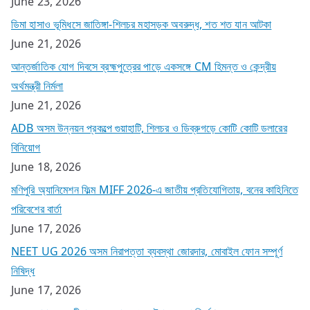
June 23, 2026
ডিমা হাসাও ভূমিধসে জাতিঙ্গা-শিলচর মহাসড়ক অবরুদ্ধ, শত শত যান আটকা
June 21, 2026
আন্তর্জাতিক যোগ দিবসে ব্রহ্মপুত্রের পাড়ে একসঙ্গে CM হিমন্ত ও কেন্দ্রীয়
অর্থমন্ত্রী নির্মলা
June 21, 2026
ADB অসম উন্নয়ন প্রকল্পে গুয়াহাটি, শিলচর ও ডিব্রুগড়ে কোটি কোটি ডলারের
বিনিয়োগ
June 18, 2026
মণিপুরি অ্যানিমেশন ফিল্ম MIFF 2026-এ জাতীয় প্রতিযোগিতায়, বনের কাহিনিতে
পরিবেশের বার্তা
June 17, 2026
NEET UG 2026 অসম নিরাপত্তা ব্যবস্থা জোরদার, মোবাইল ফোন সম্পূর্ণ
নিষিদ্ধ
June 17, 2026