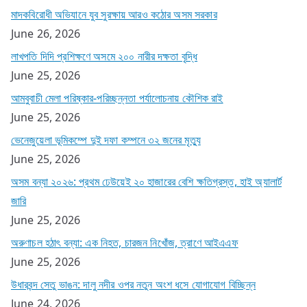
মাদকবিরোধী অভিযানে যুব সুরক্ষায় আরও কঠোর অসম সরকার
June 26, 2026
লাখপতি দিদি প্রশিক্ষণে অসমে ২০০ নারীর দক্ষতা বৃদ্ধি
June 25, 2026
আমবুবাচী মেলা পরিষ্কার-পরিচ্ছন্নতা পর্যালোচনায় কৌশিক রাই
June 25, 2026
ভেনেজুয়েলা ভূমিকম্পে দুই দফা কম্পনে ৩২ জনের মৃত্যু
June 25, 2026
অসম বন্যা ২০২৬: প্রথম ঢেউয়েই ২০ হাজারের বেশি ক্ষতিগ্রস্ত, হাই অ্যালার্ট
জারি
June 25, 2026
অরুণাচল হঠাৎ বন্যা: এক নিহত, চারজন নিখোঁজ, ত্রাণে আইএএফ
June 25, 2026
উধারবন্দ সেতু ভাঙন: দালু নদীর ওপর নতুন অংশ ধসে যোগাযোগ বিচ্ছিন্ন
June 24, 2026