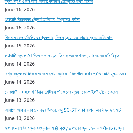
স্কুল ব্যাগ ওজন সীমা অসম: কামরূপ মেট্রোতে কড়া নির্দেশ
June 16, 2026
গুয়াহাটি বিমানবন্দর সৌন্দর্য তালিকায় বিশ্বসেরা মর্যাদা
June 16, 2026
শিলচরে রেল ইঞ্জিনিয়ার গ্রেফতার, বিল ছাড়তে ২০ হাজার ঘুষের অভিযোগ
June 15, 2026
গুয়াহাটি স্কুলে AI ডিপফেক কাণ্ডে তিন ছাত্র বরখাস্ত, ৬৪ জনের ছবি বিকৃত
June 14, 2026
বিশ্ব রক্তদাতা দিবসে অসমে ব্লাড ব্যাংক শক্তিশালী করার প্রতিশ্রুতি মুখ্যমন্ত্রীর
June 14, 2026
যোরহাটে এয়ারফোর্স বিমান দুর্ঘটনায় পাঁচজনের মৃত্যু, কো-পাইলট বেঁচে ফেরেন
June 13, 2026
আসামে আধার বন্ধ ১৮ বছর উপরে, শুধু SC-ST ও চা বাগান অবধি ২০২৭ মার্চ
June 13, 2026
হাফলং-লামডিং সড়ক সংস্কারে মন্ত্রী কৃষ্ণেন্দু পালের জুন ১২-এর পর্যালোচনা, জুন