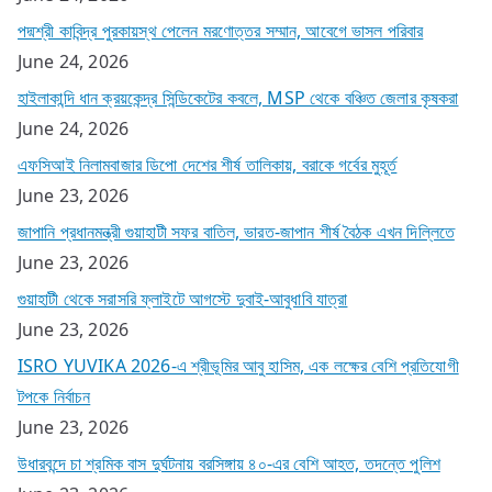
পদ্মশ্রী কাবিন্দ্র পুরকায়স্থ পেলেন মরণোত্তর সম্মান, আবেগে ভাসল পরিবার
June 24, 2026
হাইলাকান্দি ধান ক্রয়কেন্দ্র সিন্ডিকেটের কবলে, MSP থেকে বঞ্চিত জেলার কৃষকরা
June 24, 2026
এফসিআই নিলামবাজার ডিপো দেশের শীর্ষ তালিকায়, বরাকে গর্বের মুহূর্ত
June 23, 2026
জাপানি প্রধানমন্ত্রী গুয়াহাটী সফর বাতিল, ভারত-জাপান শীর্ষ বৈঠক এখন দিল্লিতে
June 23, 2026
গুয়াহাটী থেকে সরাসরি ফ্লাইটে আগস্টে দুবাই-আবুধাবি যাত্রা
June 23, 2026
ISRO YUVIKA 2026-এ শ্রীভূমির আবু হাসিম, এক লক্ষের বেশি প্রতিযোগী
টপকে নির্বাচন
June 23, 2026
উধারবন্দে চা শ্রমিক বাস দুর্ঘটনায় বরসিঙ্গায় ৪০-এর বেশি আহত, তদন্তে পুলিশ