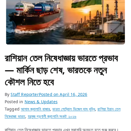
রাশিয়ান তেল নিষেধাজ্ঞায় ভারতে প্রভাব
— মার্কিন ছাড় শেষ, ভারতকে নতুন
কৌশল নিতে হবে
By
Staff Reporter
Posted on
April 16, 2026
Posted in
News & Updates
Tagged
আসাম জ্বালানি বাজার
,
ভারত পেট্রোল ডিজেল দাম বৃদ্ধি
,
রাশিয়া ইরান তেল
নিষেধাজ্ঞা ভারত
,
হরমুজ প্রণালী জ্বালানি সংকট ২০২৬
রাশিয়ান তেল নিষেধাজ্ঞায় ভারতে প্রভাব এখন সরাসরি অনুভূত হতে শুরু করবে।