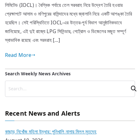
লিমিটেড (IOCL)। বৈশ্বিক পর্যায়ে তেল সরবরাহ নিয়ে উদ্বেগ তৈরি হওয়ার
প্রেক্ষাপটে আসাম ও মণিপুরের বাসিন্দাদের মধ্যে জ্বালানি নিয়ে একটি আশঙ্কা তৈরি
হয়েছিল। সেই পরিস্থিতিতে IOCL-এর উত্তর-পূর্ব বিভাগ আনুষ্ঠানিকভাবে
জানিয়েছে, এই দুই রাজ্যে LPG সিলিন্ডার, পেট্রোল ও ডিজেলের মজুত সম্পূর্ণ
স্বাভাবিক রয়েছে এবং সরবরাহ […]
Read More
Search Weekly News Archives
Recent News and Alerts
কাছাড় নিখোঁজ মহিলা উদ্ধার: পুনিখালি নালায় মিলল মৃতদেহ