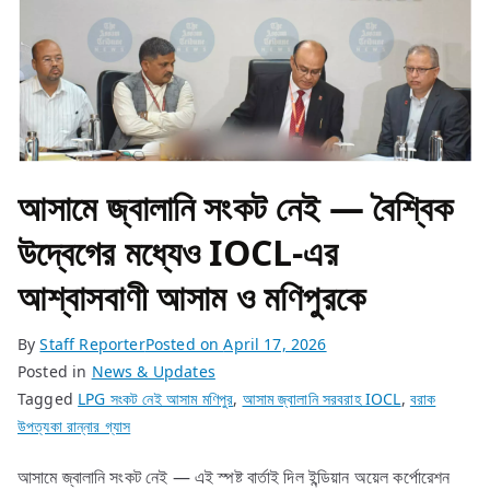
আসামে জ্বালানি সংকট নেই — বৈশ্বিক
উদ্বেগের মধ্যেও IOCL-এর
আশ্বাসবাণী আসাম ও মণিপুরকে
By
Staff Reporter
Posted on
April 17, 2026
Posted in
News & Updates
Tagged
LPG সংকট নেই আসাম মণিপুর
,
আসাম জ্বালানি সরবরাহ IOCL
,
বরাক
উপত্যকা রান্নার গ্যাস
আসামে জ্বালানি সংকট নেই — এই স্পষ্ট বার্তাই দিল ইন্ডিয়ান অয়েল কর্পোরেশন