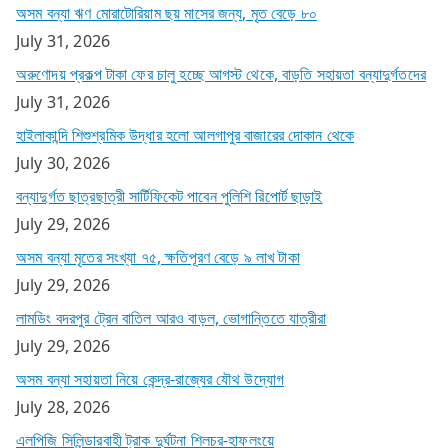
অসম বন্যা ঋণ মোরাটোরিয়াম ছয় মাসের জন্য, মৃত বেড়ে ৮০
July 31, 2026
অরুণোদয় প্রকল্প টাকা ফের চালু হচ্ছে আগস্ট থেকে, বাড়তি সহায়তা বন্যাদুর্গতদের
July 31, 2026
হাইলাকান্দি শিশুশ্রমিক উদ্ধার হলো আলগাপুর বাজারের দোকান থেকে
July 30, 2026
বন্যাদুর্গত ছাত্রছাত্রী সার্টিফিকেট পাবেন পুলিশি রিপোর্ট ছাড়াই
July 29, 2026
অসম বন্যা মৃতের সংখ্যা ৭৫, ক্ষতিপূরণ বেড়ে ৯ লাখ টাকা
July 29, 2026
লামডিং বদরপুর ট্রেন বাতিল আরও বাড়ল, ভোগান্তিতে যাত্রীরা
July 29, 2026
অসম বন্যা সহায়তা নিয়ে কেন্দ্র-রাজ্যের যৌথ উদ্যোগ
July 28, 2026
এলপিজি সিলিন্ডারবাহী ট্রাক দুর্ঘটনা শিলচর-হাফলংয়ে