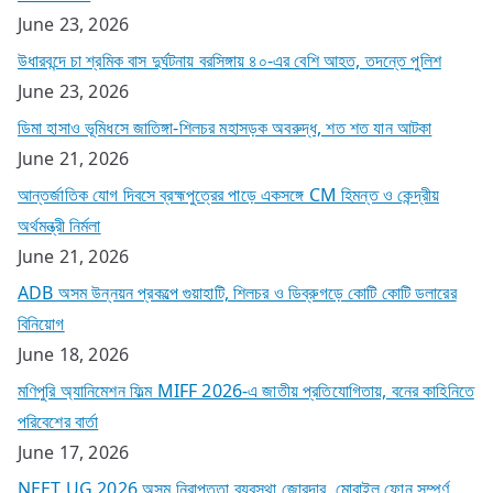
June 23, 2026
উধারবন্দে চা শ্রমিক বাস দুর্ঘটনায় বরসিঙ্গায় ৪০-এর বেশি আহত, তদন্তে পুলিশ
June 23, 2026
ডিমা হাসাও ভূমিধসে জাতিঙ্গা-শিলচর মহাসড়ক অবরুদ্ধ, শত শত যান আটকা
June 21, 2026
আন্তর্জাতিক যোগ দিবসে ব্রহ্মপুত্রের পাড়ে একসঙ্গে CM হিমন্ত ও কেন্দ্রীয়
অর্থমন্ত্রী নির্মলা
June 21, 2026
ADB অসম উন্নয়ন প্রকল্পে গুয়াহাটি, শিলচর ও ডিব্রুগড়ে কোটি কোটি ডলারের
বিনিয়োগ
June 18, 2026
মণিপুরি অ্যানিমেশন ফিল্ম MIFF 2026-এ জাতীয় প্রতিযোগিতায়, বনের কাহিনিতে
পরিবেশের বার্তা
June 17, 2026
NEET UG 2026 অসম নিরাপত্তা ব্যবস্থা জোরদার, মোবাইল ফোন সম্পূর্ণ