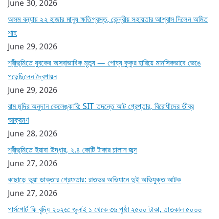
June 30, 2026
অসম বন্যায় ২২ হাজার মানুষ ক্ষতিগ্রস্ত, কেন্দ্রীয় সহায়তার আশ্বাস দিলেন অমিত
শাহ
June 29, 2026
শ্রীভূমিতে যুবকের অস্বাভাবিক মৃত্যু — পোষ্য কুকুর হারিয়ে মানসিকভাবে ভেঙে
পড়েছিলেন দ্বৈপায়ন
June 29, 2026
রাম মন্দির অনুদান কেলেঙ্কারি: SIT তদন্তে আট গ্রেপ্তার, বিরোধীদের তীব্র
আক্রমণ
June 28, 2026
শ্রীভূমিতে ইয়াবা উদ্ধার, ২.৪ কোটি টাকার চালান জব্দ
June 27, 2026
কাছাড়ে ভুয়া ডাক্তার গ্রেফতার: রাতভর অভিযানে দুই অভিযুক্ত আটক
June 27, 2026
পার্সপোর্ট ফি বৃদ্ধি ২০২৬: জুলাই ১ থেকে ৩৬ পৃষ্ঠা ২৫০০ টাকা, তাতকাল ৫০০০