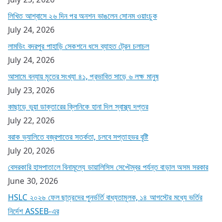
লিখিত আশ্বাসে ২৬ দিন পর অনশন ভাঙলেন সোনম ওয়াংচুক
July 24, 2026
লামডিং বদরপুর পাহাড়ি সেকশনে ধসে ব্যাহত ট্রেন চলাচল
July 24, 2026
আসামে বন্যায় মৃতের সংখ্যা ৪১, প্রভাবিত সাড়ে ৬ লক্ষ মানুষ
July 23, 2026
কাছাড়ে ভুয়া ডাক্তারের ক্লিনিকে হানা দিল স্বাস্থ্য দপ্তর
July 22, 2026
বরাক ভ্যালিতে বজ্রপাতের সতর্কতা, চলবে সপ্তাহভর বৃষ্টি
July 20, 2026
বেসরকারি হাসপাতালে বিনামূল্যে ডায়ালিসিস সেপ্টেম্বর পর্যন্ত বাড়াল অসম সরকার
June 30, 2026
HSLC ২০২৬ ফেল ছাত্রদের পুনর্ভর্তি বাধ্যতামূলক, ১৪ আগস্টের মধ্যে ভর্তির
নির্দেশ ASSEB-এর