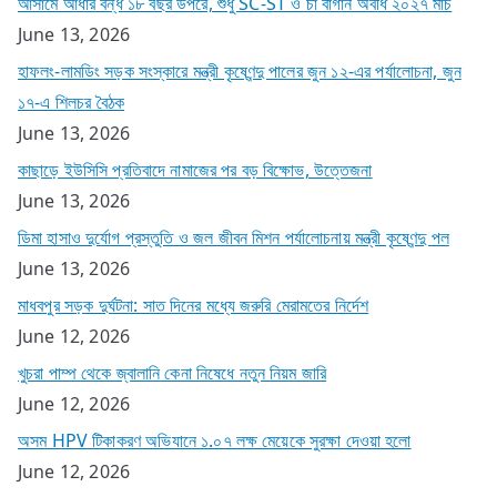
আসামে আধার বন্ধ ১৮ বছর উপরে, শুধু SC-ST ও চা বাগান অবধি ২০২৭ মার্চ
June 13, 2026
হাফলং-লামডিং সড়ক সংস্কারে মন্ত্রী কৃষ্ণেন্দু পালের জুন ১২-এর পর্যালোচনা, জুন
১৭-এ শিলচর বৈঠক
June 13, 2026
কাছাড়ে ইউসিসি প্রতিবাদে নামাজের পর বড় বিক্ষোভ, উত্তেজনা
June 13, 2026
ডিমা হাসাও দুর্যোগ প্রস্তুতি ও জল জীবন মিশন পর্যালোচনায় মন্ত্রী কৃষ্ণেন্দু পল
June 13, 2026
মাধবপুর সড়ক দুর্ঘটনা: সাত দিনের মধ্যে জরুরি মেরামতের নির্দেশ
June 12, 2026
খুচরা পাম্প থেকে জ্বালানি কেনা নিষেধে নতুন নিয়ম জারি
June 12, 2026
অসম HPV টিকাকরণ অভিযানে ১.০৭ লক্ষ মেয়েকে সুরক্ষা দেওয়া হলো
June 12, 2026