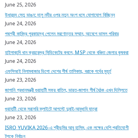
June 25, 2026
উধারবন্দ সেতু ভাঙন: দালু নদীর ওপর নতুন অংশ ধসে যোগাযোগ বিচ্ছিন্ন
June 24, 2026
পদ্মশ্রী কাবিন্দ্র পুরকায়স্থ পেলেন মরণোত্তর সম্মান, আবেগে ভাসল পরিবার
June 24, 2026
হাইলাকান্দি ধান ক্রয়কেন্দ্র সিন্ডিকেটের কবলে, MSP থেকে বঞ্চিত জেলার কৃষকরা
June 24, 2026
এফসিআই নিলামবাজার ডিপো দেশের শীর্ষ তালিকায়, বরাকে গর্বের মুহূর্ত
June 23, 2026
জাপানি প্রধানমন্ত্রী গুয়াহাটী সফর বাতিল, ভারত-জাপান শীর্ষ বৈঠক এখন দিল্লিতে
June 23, 2026
গুয়াহাটী থেকে সরাসরি ফ্লাইটে আগস্টে দুবাই-আবুধাবি যাত্রা
June 23, 2026
ISRO YUVIKA 2026-এ শ্রীভূমির আবু হাসিম, এক লক্ষের বেশি প্রতিযোগী
টপকে নির্বাচন