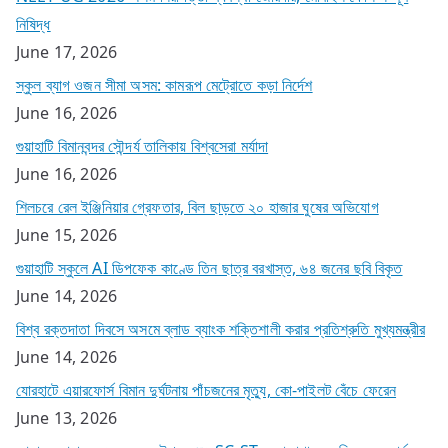
নিষিদ্ধ
June 17, 2026
স্কুল ব্যাগ ওজন সীমা অসম: কামরূপ মেট্রোতে কড়া নির্দেশ
June 16, 2026
গুয়াহাটি বিমানবন্দর সৌন্দর্য তালিকায় বিশ্বসেরা মর্যাদা
June 16, 2026
শিলচরে রেল ইঞ্জিনিয়ার গ্রেফতার, বিল ছাড়তে ২০ হাজার ঘুষের অভিযোগ
June 15, 2026
গুয়াহাটি স্কুলে AI ডিপফেক কাণ্ডে তিন ছাত্র বরখাস্ত, ৬৪ জনের ছবি বিকৃত
June 14, 2026
বিশ্ব রক্তদাতা দিবসে অসমে ব্লাড ব্যাংক শক্তিশালী করার প্রতিশ্রুতি মুখ্যমন্ত্রীর
June 14, 2026
যোরহাটে এয়ারফোর্স বিমান দুর্ঘটনায় পাঁচজনের মৃত্যু, কো-পাইলট বেঁচে ফেরেন
June 13, 2026