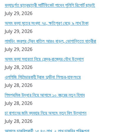
বন্যাদুর্গত ছাত্রছাত্রী সার্টিফিকেট পাবেন পুলিশি রিপোর্ট ছাড়াই
July 29, 2026
অসম বন্যা মৃতের সংখ্যা ৭৫, ক্ষতিপূরণ বেড়ে ৯ লাখ টাকা
July 29, 2026
লামডিং বদরপুর ট্রেন বাতিল আরও বাড়ল, ভোগান্তিতে যাত্রীরা
July 29, 2026
অসম বন্যা সহায়তা নিয়ে কেন্দ্র-রাজ্যের যৌথ উদ্যোগ
July 28, 2026
এলপিজি সিলিন্ডারবাহী ট্রাক দুর্ঘটনা শিলচর-হাফলংয়ে
July 28, 2026
শিশুশ্রমিক উদ্ধার নিয়ে আসামে ১০ বছরের নতুন হিসাব
July 28, 2026
চা বাগানের জমি ব্যবহার নিয়ে অসমে নতুন বিল উত্থাপন
July 28, 2026
আসামে চাকরিপ্রার্থী ১৫.৪৩ লাখ, ২ লাখ চাকরির পরিকল্পনা