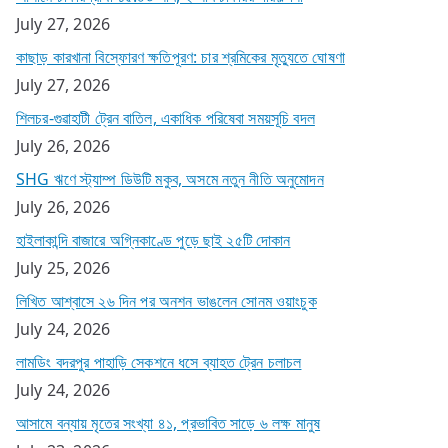
July 27, 2026
কাছাড় কারখানা বিস্ফোরণ ক্ষতিপূরণ: চার শ্রমিকের মৃত্যুতে ঘোষণা
July 27, 2026
শিলচর-গুৱাহাটী ট্রেন বাতিল, একাধিক পরিষেবা সময়সূচি বদল
July 26, 2026
SHG ঋণে স্ট্যাম্প ডিউটি মকুব, অসমে নতুন নীতি অনুমোদন
July 26, 2026
হাইলাকান্দি বাজারে অগ্নিকাণ্ডে পুড়ে ছাই ২৫টি দোকান
July 25, 2026
লিখিত আশ্বাসে ২৬ দিন পর অনশন ভাঙলেন সোনম ওয়াংচুক
July 24, 2026
লামডিং বদরপুর পাহাড়ি সেকশনে ধসে ব্যাহত ট্রেন চলাচল
July 24, 2026
আসামে বন্যায় মৃতের সংখ্যা ৪১, প্রভাবিত সাড়ে ৬ লক্ষ মানুষ