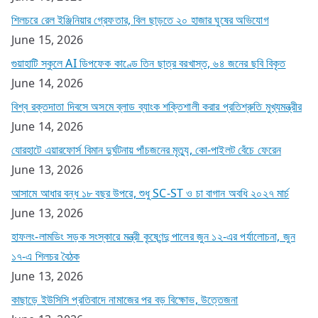
শিলচরে রেল ইঞ্জিনিয়ার গ্রেফতার, বিল ছাড়তে ২০ হাজার ঘুষের অভিযোগ
June 15, 2026
গুয়াহাটি স্কুলে AI ডিপফেক কাণ্ডে তিন ছাত্র বরখাস্ত, ৬৪ জনের ছবি বিকৃত
June 14, 2026
বিশ্ব রক্তদাতা দিবসে অসমে ব্লাড ব্যাংক শক্তিশালী করার প্রতিশ্রুতি মুখ্যমন্ত্রীর
June 14, 2026
যোরহাটে এয়ারফোর্স বিমান দুর্ঘটনায় পাঁচজনের মৃত্যু, কো-পাইলট বেঁচে ফেরেন
June 13, 2026
আসামে আধার বন্ধ ১৮ বছর উপরে, শুধু SC-ST ও চা বাগান অবধি ২০২৭ মার্চ
June 13, 2026
হাফলং-লামডিং সড়ক সংস্কারে মন্ত্রী কৃষ্ণেন্দু পালের জুন ১২-এর পর্যালোচনা, জুন
১৭-এ শিলচর বৈঠক
June 13, 2026
কাছাড়ে ইউসিসি প্রতিবাদে নামাজের পর বড় বিক্ষোভ, উত্তেজনা