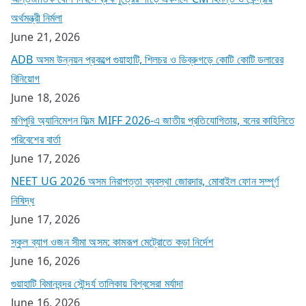
অর্থমন্ত্রী নির্মলা
June 21, 2026
ADB অসম উন্নয়ন প্রকল্পে গুয়াহাটি, শিলচর ও ডিব্রুগড়ে কোটি কোটি ডলারের
বিনিয়োগ
June 18, 2026
মণিপুরি অ্যানিমেশন ফিল্ম MIFF 2026-এ জাতীয় প্রতিযোগিতায়, বনের কাহিনিতে
পরিবেশের বার্তা
June 17, 2026
NEET UG 2026 অসম নিরাপত্তা ব্যবস্থা জোরদার, মোবাইল ফোন সম্পূর্ণ
নিষিদ্ধ
June 17, 2026
স্কুল ব্যাগ ওজন সীমা অসম: কামরূপ মেট্রোতে কড়া নির্দেশ
June 16, 2026
গুয়াহাটি বিমানবন্দর সৌন্দর্য তালিকায় বিশ্বসেরা মর্যাদা
June 16, 2026