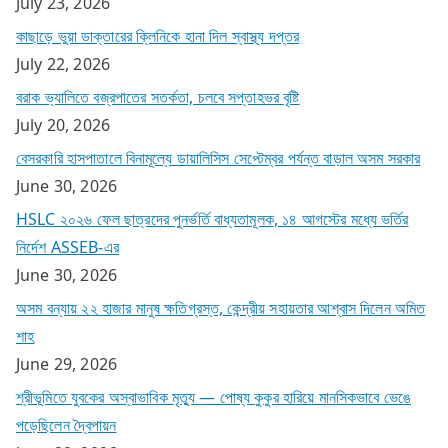
July 23, 2026
কাছাড়ে ভুয়া ডাক্তারের ক্লিনিকে হানা দিল স্বাস্থ্য দপ্তর
July 22, 2026
বরাক ভ্যালিতে বজ্রপাতের সতর্কতা, চলবে সপ্তাহভর বৃষ্টি
July 20, 2026
বেসরকারি হাসপাতালে বিনামূল্যে ডায়ালিসিস সেপ্টেম্বর পর্যন্ত বাড়াল অসম সরকার
June 30, 2026
HSLC ২০২৬ ফেল ছাত্রদের পুনর্ভর্তি বাধ্যতামূলক, ১৪ আগস্টের মধ্যে ভর্তির
নির্দেশ ASSEB-এর
June 30, 2026
অসম বন্যায় ২২ হাজার মানুষ ক্ষতিগ্রস্ত, কেন্দ্রীয় সহায়তার আশ্বাস দিলেন অমিত
শাহ
June 29, 2026
শ্রীভূমিতে যুবকের অস্বাভাবিক মৃত্যু — পোষ্য কুকুর হারিয়ে মানসিকভাবে ভেঙে
পড়েছিলেন দ্বৈপায়ন