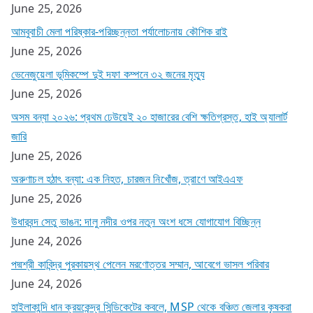
June 25, 2026
আমবুবাচী মেলা পরিষ্কার-পরিচ্ছন্নতা পর্যালোচনায় কৌশিক রাই
June 25, 2026
ভেনেজুয়েলা ভূমিকম্পে দুই দফা কম্পনে ৩২ জনের মৃত্যু
June 25, 2026
অসম বন্যা ২০২৬: প্রথম ঢেউয়েই ২০ হাজারের বেশি ক্ষতিগ্রস্ত, হাই অ্যালার্ট
জারি
June 25, 2026
অরুণাচল হঠাৎ বন্যা: এক নিহত, চারজন নিখোঁজ, ত্রাণে আইএএফ
June 25, 2026
উধারবন্দ সেতু ভাঙন: দালু নদীর ওপর নতুন অংশ ধসে যোগাযোগ বিচ্ছিন্ন
June 24, 2026
পদ্মশ্রী কাবিন্দ্র পুরকায়স্থ পেলেন মরণোত্তর সম্মান, আবেগে ভাসল পরিবার
June 24, 2026
হাইলাকান্দি ধান ক্রয়কেন্দ্র সিন্ডিকেটের কবলে, MSP থেকে বঞ্চিত জেলার কৃষকরা