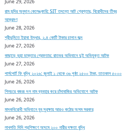
June 29, 2026
রাম মন্দির অনুদান কেলেঙ্কারি: SIT তদন্তে আট গ্রেপ্তার, বিরোধীদের তীব্র
আক্রমণ
June 28, 2026
শ্রীভূমিতে ইয়াবা উদ্ধার, ২.৪ কোটি টাকার চালান জব্দ
June 27, 2026
কাছাড়ে ভুয়া ডাক্তার গ্রেফতার: রাতভর অভিযানে দুই অভিযুক্ত আটক
June 27, 2026
পার্সপোর্ট ফি বৃদ্ধি ২০২৬: জুলাই ১ থেকে ৩৬ পৃষ্ঠা ২৫০০ টাকা, তাতকাল ৫০০০
June 26, 2026
শিলচরে বজরং দল নাম ব্যবহার করে চাঁদাবাজির অভিযোগে আটক
June 26, 2026
মাদকবিরোধী অভিযানে যুব সুরক্ষায় আরও কঠোর অসম সরকার
June 26, 2026
লাখপতি দিদি প্রশিক্ষণে অসমে ২০০ নারীর দক্ষতা বৃদ্ধি