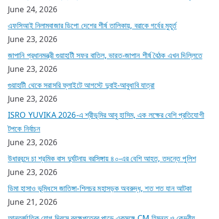
June 24, 2026
এফসিআই নিলামবাজার ডিপো দেশের শীর্ষ তালিকায়, বরাকে গর্বের মুহূর্ত
June 23, 2026
জাপানি প্রধানমন্ত্রী গুয়াহাটী সফর বাতিল, ভারত-জাপান শীর্ষ বৈঠক এখন দিল্লিতে
June 23, 2026
গুয়াহাটী থেকে সরাসরি ফ্লাইটে আগস্টে দুবাই-আবুধাবি যাত্রা
June 23, 2026
ISRO YUVIKA 2026-এ শ্রীভূমির আবু হাসিম, এক লক্ষের বেশি প্রতিযোগী
টপকে নির্বাচন
June 23, 2026
উধারবন্দে চা শ্রমিক বাস দুর্ঘটনায় বরসিঙ্গায় ৪০-এর বেশি আহত, তদন্তে পুলিশ
June 23, 2026
ডিমা হাসাও ভূমিধসে জাতিঙ্গা-শিলচর মহাসড়ক অবরুদ্ধ, শত শত যান আটকা
June 21, 2026
আন্তর্জাতিক যোগ দিবসে ব্রহ্মপুত্রের পাড়ে একসঙ্গে CM হিমন্ত ও কেন্দ্রীয়