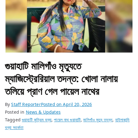
গুয়াহাটি মালিগাঁও মৃত্যুতে
ম্যাজিস্ট্রেরিয়াল তদন্ত: খোলা নালায়
তলিয়ে প্রাণ গেল পায়েল নাথের
By
Staff Reporter
Posted on
April 20, 2026
Posted in
News & Updates
Tagged
গুয়াহাটি কৃত্রিম বন্যা
,
পায়েল নাথ গুয়াহাটি
,
মালিগাঁও মৃত্যু তদন্ত
,
হাইলাকান্দি
বন্যা সতর্কতা