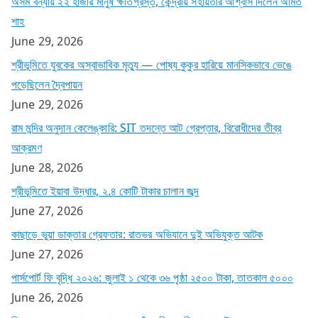
অসম বন্যায় ২২ হাজার মানুষ ক্ষতিগ্রস্ত, কেন্দ্রীয় সহায়তার আশ্বাস দিলেন অমিত
শাহ
June 29, 2026
শ্রীভূমিতে যুবকের অস্বাভাবিক মৃত্যু — পোষ্য কুকুর হারিয়ে মানসিকভাবে ভেঙে
পড়েছিলেন দ্বৈপায়ন
June 29, 2026
রাম মন্দির অনুদান কেলেঙ্কারি: SIT তদন্তে আট গ্রেপ্তার, বিরোধীদের তীব্র
আক্রমণ
June 28, 2026
শ্রীভূমিতে ইয়াবা উদ্ধার, ২.৪ কোটি টাকার চালান জব্দ
June 27, 2026
কাছাড়ে ভুয়া ডাক্তার গ্রেফতার: রাতভর অভিযানে দুই অভিযুক্ত আটক
June 27, 2026
পার্সপোর্ট ফি বৃদ্ধি ২০২৬: জুলাই ১ থেকে ৩৬ পৃষ্ঠা ২৫০০ টাকা, তাতকাল ৫০০০
June 26, 2026