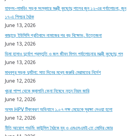
হাফলং-লামডিং সড়ক সংস্কারে মন্ত্রী কৃষ্ণেন্দু পালের জুন ১২-এর পর্যালোচনা, জুন
১৭-এ শিলচর বৈঠক
June 13, 2026
কাছাড়ে ইউসিসি প্রতিবাদে নামাজের পর বড় বিক্ষোভ, উত্তেজনা
June 13, 2026
ডিমা হাসাও দুর্যোগ প্রস্তুতি ও জল জীবন মিশন পর্যালোচনায় মন্ত্রী কৃষ্ণেন্দু পল
June 13, 2026
মাধবপুর সড়ক দুর্ঘটনা: সাত দিনের মধ্যে জরুরি মেরামতের নির্দেশ
June 12, 2026
খুচরা পাম্প থেকে জ্বালানি কেনা নিষেধে নতুন নিয়ম জারি
June 12, 2026
অসম HPV টিকাকরণ অভিযানে ১.০৭ লক্ষ মেয়েকে সুরক্ষা দেওয়া হলো
June 12, 2026
নীতি আয়োগ গভর্নিং কাউন্সিল বৈঠকে যুব ও এমএসএমই-তে মোদির জোর