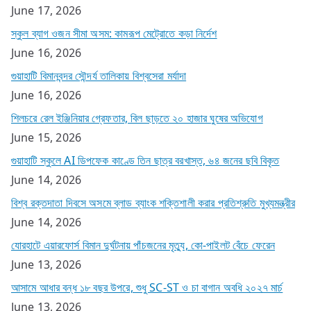
June 17, 2026
স্কুল ব্যাগ ওজন সীমা অসম: কামরূপ মেট্রোতে কড়া নির্দেশ
June 16, 2026
গুয়াহাটি বিমানবন্দর সৌন্দর্য তালিকায় বিশ্বসেরা মর্যাদা
June 16, 2026
শিলচরে রেল ইঞ্জিনিয়ার গ্রেফতার, বিল ছাড়তে ২০ হাজার ঘুষের অভিযোগ
June 15, 2026
গুয়াহাটি স্কুলে AI ডিপফেক কাণ্ডে তিন ছাত্র বরখাস্ত, ৬৪ জনের ছবি বিকৃত
June 14, 2026
বিশ্ব রক্তদাতা দিবসে অসমে ব্লাড ব্যাংক শক্তিশালী করার প্রতিশ্রুতি মুখ্যমন্ত্রীর
June 14, 2026
যোরহাটে এয়ারফোর্স বিমান দুর্ঘটনায় পাঁচজনের মৃত্যু, কো-পাইলট বেঁচে ফেরেন
June 13, 2026
আসামে আধার বন্ধ ১৮ বছর উপরে, শুধু SC-ST ও চা বাগান অবধি ২০২৭ মার্চ
June 13, 2026