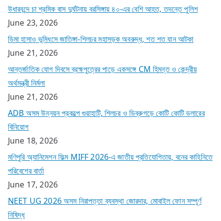
উধারবন্দে চা শ্রমিক বাস দুর্ঘটনায় বরসিঙ্গায় ৪০-এর বেশি আহত, তদন্তে পুলিশ
June 23, 2026
ডিমা হাসাও ভূমিধসে জাতিঙ্গা-শিলচর মহাসড়ক অবরুদ্ধ, শত শত যান আটকা
June 21, 2026
আন্তর্জাতিক যোগ দিবসে ব্রহ্মপুত্রের পাড়ে একসঙ্গে CM হিমন্ত ও কেন্দ্রীয়
অর্থমন্ত্রী নির্মলা
June 21, 2026
ADB অসম উন্নয়ন প্রকল্পে গুয়াহাটি, শিলচর ও ডিব্রুগড়ে কোটি কোটি ডলারের
বিনিয়োগ
June 18, 2026
মণিপুরি অ্যানিমেশন ফিল্ম MIFF 2026-এ জাতীয় প্রতিযোগিতায়, বনের কাহিনিতে
পরিবেশের বার্তা
June 17, 2026
NEET UG 2026 অসম নিরাপত্তা ব্যবস্থা জোরদার, মোবাইল ফোন সম্পূর্ণ
নিষিদ্ধ