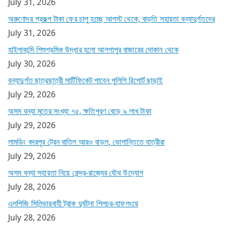
July 31, 2026
অরুণোদয় প্রকল্প টাকা ফের চালু হচ্ছে আগস্ট থেকে, বাড়তি সহায়তা বন্যাদুর্গতদের
July 31, 2026
হাইলাকান্দি শিশুশ্রমিক উদ্ধার হলো আলগাপুর বাজারের দোকান থেকে
July 30, 2026
বন্যাদুর্গত ছাত্রছাত্রী সার্টিফিকেট পাবেন পুলিশি রিপোর্ট ছাড়াই
July 29, 2026
অসম বন্যা মৃতের সংখ্যা ৭৫, ক্ষতিপূরণ বেড়ে ৯ লাখ টাকা
July 29, 2026
লামডিং বদরপুর ট্রেন বাতিল আরও বাড়ল, ভোগান্তিতে যাত্রীরা
July 29, 2026
অসম বন্যা সহায়তা নিয়ে কেন্দ্র-রাজ্যের যৌথ উদ্যোগ
July 28, 2026
এলপিজি সিলিন্ডারবাহী ট্রাক দুর্ঘটনা শিলচর-হাফলংয়ে
July 28, 2026