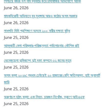
শিলচরে বজরং দল নাম ব্যবহার করে চাঁদাবাজির অভিযোগে আটক
June 26, 2026
মাদকবিরোধী অভিযানে যুব সুরক্ষায় আরও কঠোর অসম সরকার
June 26, 2026
লাখপতি দিদি প্রশিক্ষণে অসমে ২০০ নারীর দক্ষতা বৃদ্ধি
June 25, 2026
আমবুবাচী মেলা পরিষ্কার-পরিচ্ছন্নতা পর্যালোচনায় কৌশিক রাই
June 25, 2026
ভেনেজুয়েলা ভূমিকম্পে দুই দফা কম্পনে ৩২ জনের মৃত্যু
June 25, 2026
অসম বন্যা ২০২৬: প্রথম ঢেউয়েই ২০ হাজারের বেশি ক্ষতিগ্রস্ত, হাই অ্যালার্ট
জারি
June 25, 2026
অরুণাচল হঠাৎ বন্যা: এক নিহত, চারজন নিখোঁজ, ত্রাণে আইএএফ
June 25, 2026