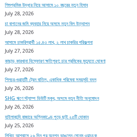
শিশুশ্রমিক উদ্ধার নিয়ে আসামে ১০ বছরের নতুন হিসাব
July 28, 2026
চা বাগানের জমি ব্যবহার নিয়ে অসমে নতুন বিল উত্থাপন
July 28, 2026
আসামে চাকরিপ্রার্থী ১৫.৪৩ লাখ, ২ লাখ চাকরির পরিকল্পনা
July 27, 2026
কাছাড় কারখানা বিস্ফোরণ ক্ষতিপূরণ: চার শ্রমিকের মৃত্যুতে ঘোষণা
July 27, 2026
শিলচর-গুৱাহাটী ট্রেন বাতিল, একাধিক পরিষেবা সময়সূচি বদল
July 26, 2026
SHG ঋণে স্ট্যাম্প ডিউটি মকুব, অসমে নতুন নীতি অনুমোদন
July 26, 2026
হাইলাকান্দি বাজারে অগ্নিকাণ্ডে পুড়ে ছাই ২৫টি দোকান
July 25, 2026
লিখিত আশ্বাসে ২৬ দিন পর অনশন ভাঙলেন সোনম ওয়াংচুক