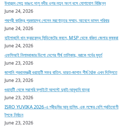
উধারবন্দ সেতু ভাঙন: দালু নদীর ওপর নতুন অংশ ধসে যোগাযোগ বিচ্ছিন্ন
June 24, 2026
পদ্মশ্রী কাবিন্দ্র পুরকায়স্থ পেলেন মরণোত্তর সম্মান, আবেগে ভাসল পরিবার
June 24, 2026
হাইলাকান্দি ধান ক্রয়কেন্দ্র সিন্ডিকেটের কবলে, MSP থেকে বঞ্চিত জেলার কৃষকরা
June 24, 2026
এফসিআই নিলামবাজার ডিপো দেশের শীর্ষ তালিকায়, বরাকে গর্বের মুহূর্ত
June 23, 2026
জাপানি প্রধানমন্ত্রী গুয়াহাটী সফর বাতিল, ভারত-জাপান শীর্ষ বৈঠক এখন দিল্লিতে
June 23, 2026
গুয়াহাটী থেকে সরাসরি ফ্লাইটে আগস্টে দুবাই-আবুধাবি যাত্রা
June 23, 2026
ISRO YUVIKA 2026-এ শ্রীভূমির আবু হাসিম, এক লক্ষের বেশি প্রতিযোগী
টপকে নির্বাচন
June 23, 2026