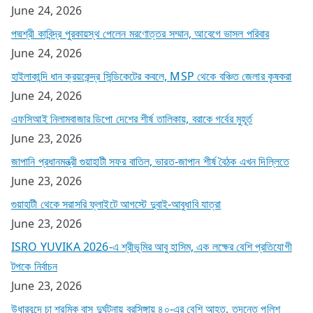
June 24, 2026
পদ্মশ্রী কাবিন্দ্র পুরকায়স্থ পেলেন মরণোত্তর সম্মান, আবেগে ভাসল পরিবার
June 24, 2026
হাইলাকান্দি ধান ক্রয়কেন্দ্র সিন্ডিকেটের কবলে, MSP থেকে বঞ্চিত জেলার কৃষকরা
June 24, 2026
এফসিআই নিলামবাজার ডিপো দেশের শীর্ষ তালিকায়, বরাকে গর্বের মুহূর্ত
June 23, 2026
জাপানি প্রধানমন্ত্রী গুয়াহাটী সফর বাতিল, ভারত-জাপান শীর্ষ বৈঠক এখন দিল্লিতে
June 23, 2026
গুয়াহাটী থেকে সরাসরি ফ্লাইটে আগস্টে দুবাই-আবুধাবি যাত্রা
June 23, 2026
ISRO YUVIKA 2026-এ শ্রীভূমির আবু হাসিম, এক লক্ষের বেশি প্রতিযোগী
টপকে নির্বাচন
June 23, 2026
উধারবন্দে চা শ্রমিক বাস দুর্ঘটনায় বরসিঙ্গায় ৪০-এর বেশি আহত, তদন্তে পুলিশ