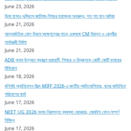
June 23, 2026
ডিমা হাসাও ভূমিধসে জাতিঙ্গা-শিলচর মহাসড়ক অবরুদ্ধ, শত শত যান আটকা
June 21, 2026
আন্তর্জাতিক যোগ দিবসে ব্রহ্মপুত্রের পাড়ে একসঙ্গে CM হিমন্ত ও কেন্দ্রীয়
অর্থমন্ত্রী নির্মলা
June 21, 2026
ADB অসম উন্নয়ন প্রকল্পে গুয়াহাটি, শিলচর ও ডিব্রুগড়ে কোটি কোটি ডলারের
বিনিয়োগ
June 18, 2026
মণিপুরি অ্যানিমেশন ফিল্ম MIFF 2026-এ জাতীয় প্রতিযোগিতায়, বনের কাহিনিতে
পরিবেশের বার্তা
June 17, 2026
NEET UG 2026 অসম নিরাপত্তা ব্যবস্থা জোরদার, মোবাইল ফোন সম্পূর্ণ
নিষিদ্ধ
June 17, 2026