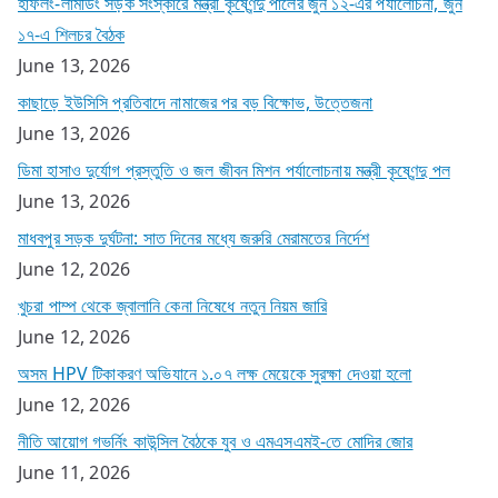
হাফলং-লামডিং সড়ক সংস্কারে মন্ত্রী কৃষ্ণেন্দু পালের জুন ১২-এর পর্যালোচনা, জুন
১৭-এ শিলচর বৈঠক
June 13, 2026
কাছাড়ে ইউসিসি প্রতিবাদে নামাজের পর বড় বিক্ষোভ, উত্তেজনা
June 13, 2026
ডিমা হাসাও দুর্যোগ প্রস্তুতি ও জল জীবন মিশন পর্যালোচনায় মন্ত্রী কৃষ্ণেন্দু পল
June 13, 2026
মাধবপুর সড়ক দুর্ঘটনা: সাত দিনের মধ্যে জরুরি মেরামতের নির্দেশ
June 12, 2026
খুচরা পাম্প থেকে জ্বালানি কেনা নিষেধে নতুন নিয়ম জারি
June 12, 2026
অসম HPV টিকাকরণ অভিযানে ১.০৭ লক্ষ মেয়েকে সুরক্ষা দেওয়া হলো
June 12, 2026
নীতি আয়োগ গভর্নিং কাউন্সিল বৈঠকে যুব ও এমএসএমই-তে মোদির জোর
June 11, 2026