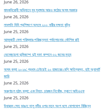
June 26, 2026
মাদকবিরোধী অভিযানে যুব সুরক্ষায় আরও কঠোর অসম সরকার
June 26, 2026
লাখপতি দিদি প্রশিক্ষণে অসমে ২০০ নারীর দক্ষতা বৃদ্ধি
June 25, 2026
আমবুবাচী মেলা পরিষ্কার-পরিচ্ছন্নতা পর্যালোচনায় কৌশিক রাই
June 25, 2026
ভেনেজুয়েলা ভূমিকম্পে দুই দফা কম্পনে ৩২ জনের মৃত্যু
June 25, 2026
অসম বন্যা ২০২৬: প্রথম ঢেউয়েই ২০ হাজারের বেশি ক্ষতিগ্রস্ত, হাই অ্যালার্ট
জারি
June 25, 2026
অরুণাচল হঠাৎ বন্যা: এক নিহত, চারজন নিখোঁজ, ত্রাণে আইএএফ
June 25, 2026
উধারবন্দ সেতু ভাঙন: দালু নদীর ওপর নতুন অংশ ধসে যোগাযোগ বিচ্ছিন্ন