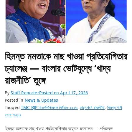
হিমন্ত মমতাকে মাছ খাওয়া প্রতিযোগিতার
চ্যালেঞ্জ — বাংলার ভোটযুদ্ধে ‘খাদ্য
রাজনীতি’ তুঙ্গে
By
Staff Reporter
Posted on
April 17, 2026
Posted in
News & Updates
Tagged
TMC BJP বিতর্কপশ্চিমবঙ্গ নির্বাচন ২০২৬
,
মাছ-মাংস রাজনীতি
,
হিমন্ত শর্মা
বাংলা প্রচার
হিমন্ত মমতাকে মাছ খাওয়া প্রতিযোগিতার আহ্বান জানালেন — পশ্চিমবঙ্গ