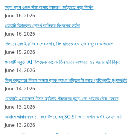
স্কুল ব্যাগ ওজন সীমা অসম: কামরূপ মেট্রোতে কড়া নির্দেশ
June 16, 2026
গুয়াহাটি বিমানবন্দর সৌন্দর্য তালিকায় বিশ্বসেরা মর্যাদা
June 16, 2026
শিলচরে রেল ইঞ্জিনিয়ার গ্রেফতার, বিল ছাড়তে ২০ হাজার ঘুষের অভিযোগ
June 15, 2026
গুয়াহাটি স্কুলে AI ডিপফেক কাণ্ডে তিন ছাত্র বরখাস্ত, ৬৪ জনের ছবি বিকৃত
June 14, 2026
বিশ্ব রক্তদাতা দিবসে অসমে ব্লাড ব্যাংক শক্তিশালী করার প্রতিশ্রুতি মুখ্যমন্ত্রীর
June 14, 2026
যোরহাটে এয়ারফোর্স বিমান দুর্ঘটনায় পাঁচজনের মৃত্যু, কো-পাইলট বেঁচে ফেরেন
June 13, 2026
আসামে আধার বন্ধ ১৮ বছর উপরে, শুধু SC-ST ও চা বাগান অবধি ২০২৭ মার্চ
June 13, 2026