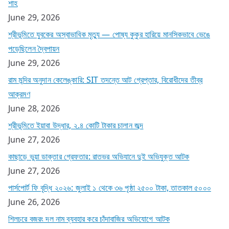
শাহ
June 29, 2026
শ্রীভূমিতে যুবকের অস্বাভাবিক মৃত্যু — পোষ্য কুকুর হারিয়ে মানসিকভাবে ভেঙে
পড়েছিলেন দ্বৈপায়ন
June 29, 2026
রাম মন্দির অনুদান কেলেঙ্কারি: SIT তদন্তে আট গ্রেপ্তার, বিরোধীদের তীব্র
আক্রমণ
June 28, 2026
শ্রীভূমিতে ইয়াবা উদ্ধার, ২.৪ কোটি টাকার চালান জব্দ
June 27, 2026
কাছাড়ে ভুয়া ডাক্তার গ্রেফতার: রাতভর অভিযানে দুই অভিযুক্ত আটক
June 27, 2026
পার্সপোর্ট ফি বৃদ্ধি ২০২৬: জুলাই ১ থেকে ৩৬ পৃষ্ঠা ২৫০০ টাকা, তাতকাল ৫০০০
June 26, 2026
শিলচরে বজরং দল নাম ব্যবহার করে চাঁদাবাজির অভিযোগে আটক