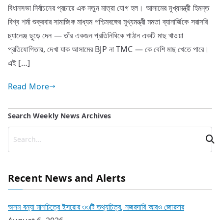
বিধানসভা নির্বাচনের প্রচারে এক নতুন মাত্রা যোগ হল। আসামের মুখ্যমন্ত্রী হিমন্ত
বিশ্ব শর্মা শুক্রবার সামাজিক মাধ্যম পশ্চিমবঙ্গের মুখ্যমন্ত্রী মমতা ব্যানার্জিকে সরাসরি
চ্যালেঞ্জ ছুড়ে দেন — তাঁর একজন প্রতিনিধিকে পাঠান একটি মাছ খাওয়া
প্রতিযোগিতায়, দেখা যাক আসামের BJP না TMC — কে বেশি মাছ খেতে পারে।
এই […]
Read More
Search Weekly News Archives
Recent News and Alerts
অসম বন্যা মানচিত্রে ইসরোর ৩৩টি তথ্যচিত্র, নজরদারি আরও জোরদার