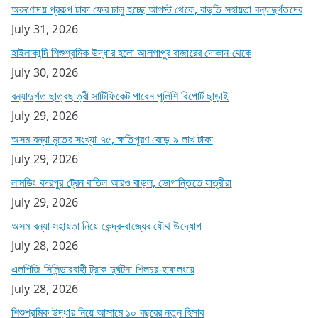
অরুণোদয় প্রকল্প টাকা ফের চালু হচ্ছে আগস্ট থেকে, বাড়তি সহায়তা বন্যাদুর্গতদের
July 31, 2026
হাইলাকান্দি শিশুশ্রমিক উদ্ধার হলো আলগাপুর বাজারের দোকান থেকে
July 30, 2026
বন্যাদুর্গত ছাত্রছাত্রী সার্টিফিকেট পাবেন পুলিশি রিপোর্ট ছাড়াই
July 29, 2026
অসম বন্যা মৃতের সংখ্যা ৭৫, ক্ষতিপূরণ বেড়ে ৯ লাখ টাকা
July 29, 2026
লামডিং বদরপুর ট্রেন বাতিল আরও বাড়ল, ভোগান্তিতে যাত্রীরা
July 29, 2026
অসম বন্যা সহায়তা নিয়ে কেন্দ্র-রাজ্যের যৌথ উদ্যোগ
July 28, 2026
এলপিজি সিলিন্ডারবাহী ট্রাক দুর্ঘটনা শিলচর-হাফলংয়ে
July 28, 2026
শিশুশ্রমিক উদ্ধার নিয়ে আসামে ১০ বছরের নতুন হিসাব