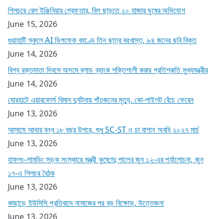
শিলচরে রেল ইঞ্জিনিয়ার গ্রেফতার, বিল ছাড়তে ২০ হাজার ঘুষের অভিযোগ
June 15, 2026
গুয়াহাটি স্কুলে AI ডিপফেক কাণ্ডে তিন ছাত্র বরখাস্ত, ৬৪ জনের ছবি বিকৃত
June 14, 2026
বিশ্ব রক্তদাতা দিবসে অসমে ব্লাড ব্যাংক শক্তিশালী করার প্রতিশ্রুতি মুখ্যমন্ত্রীর
June 14, 2026
যোরহাটে এয়ারফোর্স বিমান দুর্ঘটনায় পাঁচজনের মৃত্যু, কো-পাইলট বেঁচে ফেরেন
June 13, 2026
আসামে আধার বন্ধ ১৮ বছর উপরে, শুধু SC-ST ও চা বাগান অবধি ২০২৭ মার্চ
June 13, 2026
হাফলং-লামডিং সড়ক সংস্কারে মন্ত্রী কৃষ্ণেন্দু পালের জুন ১২-এর পর্যালোচনা, জুন
১৭-এ শিলচর বৈঠক
June 13, 2026
কাছাড়ে ইউসিসি প্রতিবাদে নামাজের পর বড় বিক্ষোভ, উত্তেজনা
June 13, 2026