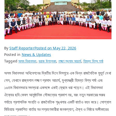
By
Staff Reporter
Posted on
May 22, 2026
Posted in
News & Updates
Tagged
অসম বিধানসভা
,
বরাক উপত্যকা
,
লক্ষ্মণ প্রসাদ আচার্য
,
হিমন্ত বিশ্ব শর্মা
অসম বিধানসভা অধিবেশনের দ্বিতীয় দিনে দিসপুরে এক ভিন্ন রাজনৈতিক মুহূর্ত দেখা
গেল, যেখানে রাজ্যপাল লক্ষ্মণ প্রসাদ আচার্য, মুখ্যমন্ত্রী হিমন্ত বিশ্ব শর্মা এবং
১৬তম বিধানসভার সদস্যরা একসঙ্গে একই ফ্রেমে ধরা পড়েন। এই বিধানসভা
ঐক্যের ছবি কেবল আনুষ্ঠানিক সৌজন্যের প্রকাশ নয়, বরং নতুন সরকারের শুরুর
পর্যায়ে প্রশাসনিক সংহতি ও রাজনৈতিক শৃঙ্খলার একটি বার্তাও বহন করে। সোশ্যাল
মিডিয়ায় প্রকাশিত বার্তায় অংশগ্রহণকারীরা জনকল্যাণ, ঐক্য ও নিষ্ঠার অঙ্গীকারের