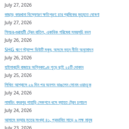
July 27, 2026
কাছাড় কারখানা বিস্ফোরণ ক্ষতিপূরণ: চার শ্রমিকের মৃত্যুতে ঘোষণা
July 27, 2026
শিলচর-গুৱাহাটী ট্রেন বাতিল, একাধিক পরিষেবা সময়সূচি বদল
July 26, 2026
SHG ঋণে স্ট্যাম্প ডিউটি মকুব, অসমে নতুন নীতি অনুমোদন
July 26, 2026
হাইলাকান্দি বাজারে অগ্নিকাণ্ডে পুড়ে ছাই ২৫টি দোকান
July 25, 2026
লিখিত আশ্বাসে ২৬ দিন পর অনশন ভাঙলেন সোনম ওয়াংচুক
July 24, 2026
লামডিং বদরপুর পাহাড়ি সেকশনে ধসে ব্যাহত ট্রেন চলাচল
July 24, 2026
আসামে বন্যায় মৃতের সংখ্যা ৪১, প্রভাবিত সাড়ে ৬ লক্ষ মানুষ
July 23, 2026