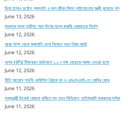
ডিমা হাসাও দুর্যোগ প্রস্তুতি ও জল জীবন মিশন পর্যালোচনায় মন্ত্রী কৃষ্ণেন্দু পল
June 13, 2026
মাধবপুর সড়ক দুর্ঘটনা: সাত দিনের মধ্যে জরুরি মেরামতের নির্দেশ
June 12, 2026
খুচরা পাম্প থেকে জ্বালানি কেনা নিষেধে নতুন নিয়ম জারি
June 12, 2026
অসম HPV টিকাকরণ অভিযানে ১.০৭ লক্ষ মেয়েকে সুরক্ষা দেওয়া হলো
June 12, 2026
নীতি আয়োগ গভর্নিং কাউন্সিল বৈঠকে যুব ও এমএসএমই-তে মোদির জোর
June 11, 2026
মুখ্যমন্ত্রী উৎকর্ষ যোজনা কৃষিতে বড় নতুন বিনিয়োগ, হাইলাকান্দি কৃষকদের সুবিধা
June 11, 2026