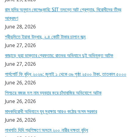
রাম মন্দির অনুদান কেলেঙ্কারি: SIT তদন্তে আট গ্রেপ্তার, বিরোধীদের তীব্র
আক্রমণ
June 28, 2026
শ্রীভূমিতে ইয়াবা উদ্ধার, ২.৪ কোটি টাকার চালান জব্দ
June 27, 2026
কাছাড়ে ভুয়া ডাক্তার গ্রেফতার: রাতভর অভিযানে দুই অভিযুক্ত আটক
June 27, 2026
পার্সপোর্ট ফি বৃদ্ধি ২০২৬: জুলাই ১ থেকে ৩৬ পৃষ্ঠা ২৫০০ টাকা, তাতকাল ৫০০০
June 26, 2026
শিলচরে বজরং দল নাম ব্যবহার করে চাঁদাবাজির অভিযোগে আটক
June 26, 2026
মাদকবিরোধী অভিযানে যুব সুরক্ষায় আরও কঠোর অসম সরকার
June 26, 2026
লাখপতি দিদি প্রশিক্ষণে অসমে ২০০ নারীর দক্ষতা বৃদ্ধি