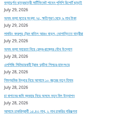
বন্যাদুর্গত ছাত্রছাত্রী সার্টিফিকেট পাবেন পুলিশি রিপোর্ট ছাড়াই
July 29, 2026
অসম বন্যা মৃতের সংখ্যা ৭৫, ক্ষতিপূরণ বেড়ে ৯ লাখ টাকা
July 29, 2026
লামডিং বদরপুর ট্রেন বাতিল আরও বাড়ল, ভোগান্তিতে যাত্রীরা
July 29, 2026
অসম বন্যা সহায়তা নিয়ে কেন্দ্র-রাজ্যের যৌথ উদ্যোগ
July 28, 2026
এলপিজি সিলিন্ডারবাহী ট্রাক দুর্ঘটনা শিলচর-হাফলংয়ে
July 28, 2026
শিশুশ্রমিক উদ্ধার নিয়ে আসামে ১০ বছরের নতুন হিসাব
July 28, 2026
চা বাগানের জমি ব্যবহার নিয়ে অসমে নতুন বিল উত্থাপন
July 28, 2026
আসামে চাকরিপ্রার্থী ১৫.৪৩ লাখ, ২ লাখ চাকরির পরিকল্পনা