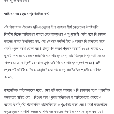
কথা তুলে ধরেছেন।
অধিবেশনের
ফ্রেমে
প্রশাসনিক
বার্তা
এই বিধানসভা ঐক্যের ছবি-র কেন্দ্রে ছিল রাজ্যের শীর্ষ নেতৃত্বের উপস্থিতি।
দ্বিতীয় দিনের অধিবেশন সামনে রেখে রাজ্যপাল ও মুখ্যমন্ত্রী একই সঙ্গে বিধানসভা
ভবনের সামনে উপস্থিত হন, এবং সেখানে নবনির্বাচিত ও বর্তমান বিধায়কদের সঙ্গে
একটি গ্রুপ ফটো তোলা হয়। রাজ্যপাল লক্ষ্মণ প্রসাদ আচার্য ২০২৪ সালের ৩০
জুলাই অসমের ৩২তম গভর্নর হিসেবে দায়িত্ব নেন, আর হিমন্ত বিশ্ব শর্মা ২০২৬
সালের মে মাসে দ্বিতীয় মেয়াদে মুখ্যমন্ত্রী হিসেবে দায়িত্ব গ্রহণ করেন। এই
প্রেক্ষাপট ছবিটিকে নিছক আনুষ্ঠানিকতা থেকে বড় রাজনৈতিক প্রতীকে পরিণত
করেছে।
রাজনৈতিক পর্যবেক্ষকদের মতে, এমন ছবি নতুন সরকার ও বিধানসভার মধ্যে প্রাথমিক
সমন্বয়ের ইঙ্গিত দেয়। বিশেষ করে প্রথম অধিবেশন বা অধিবেশনের শুরুতে এ
ধরনের উপস্থিতি প্রশাসনিক ধারাবাহিকতা ও শৃঙ্খলার বার্তা দেয়। কড়া রাজনৈতিক
বক্তব্যের পাশাপাশি সহমত ও সম্মিলিত কাজের দিকটি জনসমক্ষে তুলে ধরা হয়।