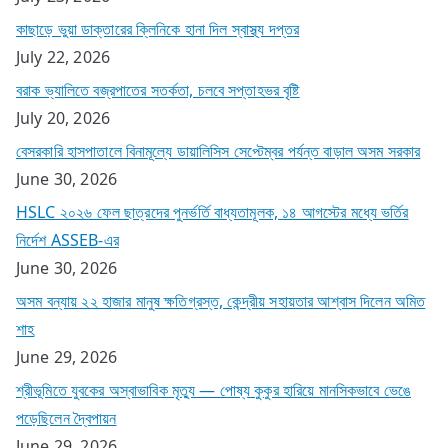
কাছাড়ে ভুয়া ডাক্তারের ক্লিনিকে হানা দিল স্বাস্থ্য দপ্তর
July 22, 2026
বরাক ভ্যালিতে বজ্রপাতের সতর্কতা, চলবে সপ্তাহভর বৃষ্টি
July 20, 2026
বেসরকারি হাসপাতালে বিনামূল্যে ডায়ালিসিস সেপ্টেম্বর পর্যন্ত বাড়াল অসম সরকার
June 30, 2026
HSLC ২০২৬ ফেল ছাত্রদের পুনর্ভর্তি বাধ্যতামূলক, ১৪ আগস্টের মধ্যে ভর্তির
নির্দেশ ASSEB-এর
June 30, 2026
অসম বন্যায় ২২ হাজার মানুষ ক্ষতিগ্রস্ত, কেন্দ্রীয় সহায়তার আশ্বাস দিলেন অমিত
শাহ
June 29, 2026
শ্রীভূমিতে যুবকের অস্বাভাবিক মৃত্যু — পোষ্য কুকুর হারিয়ে মানসিকভাবে ভেঙে
পড়েছিলেন দ্বৈপায়ন
June 29, 2026