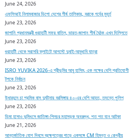
June 24, 2026
এফসিআই নিলামবাজার ডিপো দেশের শীর্ষ তালিকায়, বরাকে গর্বের মুহূর্ত
June 23, 2026
জাপানি প্রধানমন্ত্রী গুয়াহাটী সফর বাতিল, ভারত-জাপান শীর্ষ বৈঠক এখন দিল্লিতে
June 23, 2026
গুয়াহাটী থেকে সরাসরি ফ্লাইটে আগস্টে দুবাই-আবুধাবি যাত্রা
June 23, 2026
ISRO YUVIKA 2026-এ শ্রীভূমির আবু হাসিম, এক লক্ষের বেশি প্রতিযোগী
টপকে নির্বাচন
June 23, 2026
উধারবন্দে চা শ্রমিক বাস দুর্ঘটনায় বরসিঙ্গায় ৪০-এর বেশি আহত, তদন্তে পুলিশ
June 23, 2026
ডিমা হাসাও ভূমিধসে জাতিঙ্গা-শিলচর মহাসড়ক অবরুদ্ধ, শত শত যান আটকা
June 21, 2026
আন্তর্জাতিক যোগ দিবসে ব্রহ্মপুত্রের পাড়ে একসঙ্গে CM হিমন্ত ও কেন্দ্রীয়