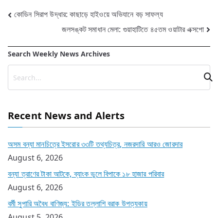
Post
কোডিন সিরাপ উদ্ধার: কাছাড়ে হাইওয়ে অভিযানে বড় সাফল্য
জলসঙ্কট সমাধান মেলা: গুয়াহাটিতে ৪৫তম ওয়াটার এক্সপো
navigation
Search Weekly News Archives
Recent News and Alerts
অসম বন্যা মানচিত্রে ইসরোর ৩৩টি তথ্যচিত্র, নজরদারি আরও জোরদার
August 6, 2026
বন্যা ত্রাণের টাকা আটকে, ব্যাংক ভুলে বিপাকে ১৮ হাজার পরিবার
August 6, 2026
বর্মী সুপারি অবৈধ বাণিজ্য: ইডির তল্লাশি বরাক উপত্যকায়
August 5, 2026