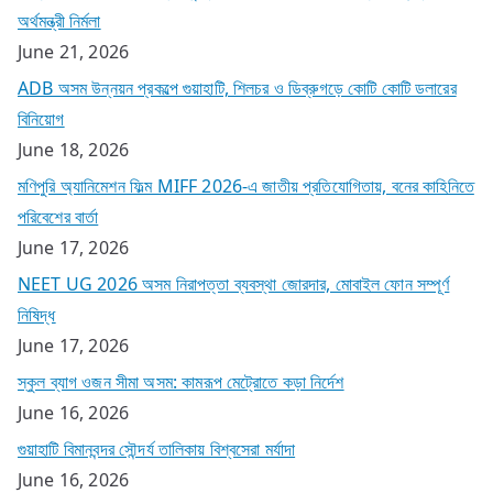
অর্থমন্ত্রী নির্মলা
June 21, 2026
ADB অসম উন্নয়ন প্রকল্পে গুয়াহাটি, শিলচর ও ডিব্রুগড়ে কোটি কোটি ডলারের
বিনিয়োগ
June 18, 2026
মণিপুরি অ্যানিমেশন ফিল্ম MIFF 2026-এ জাতীয় প্রতিযোগিতায়, বনের কাহিনিতে
পরিবেশের বার্তা
June 17, 2026
NEET UG 2026 অসম নিরাপত্তা ব্যবস্থা জোরদার, মোবাইল ফোন সম্পূর্ণ
নিষিদ্ধ
June 17, 2026
স্কুল ব্যাগ ওজন সীমা অসম: কামরূপ মেট্রোতে কড়া নির্দেশ
June 16, 2026
গুয়াহাটি বিমানবন্দর সৌন্দর্য তালিকায় বিশ্বসেরা মর্যাদা
June 16, 2026