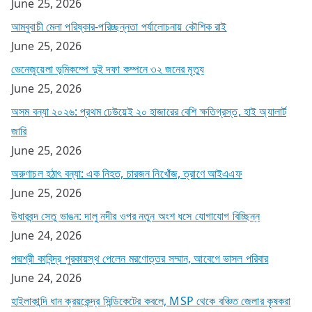
June 25, 2026
আমবুবাচী মেলা পরিষ্কার-পরিচ্ছন্নতা পর্যালোচনায় কৌশিক রাই
June 25, 2026
ভেনেজুয়েলা ভূমিকম্পে দুই দফা কম্পনে ৩২ জনের মৃত্যু
June 25, 2026
অসম বন্যা ২০২৬: প্রথম ঢেউয়েই ২০ হাজারের বেশি ক্ষতিগ্রস্ত, হাই অ্যালার্ট
জারি
June 25, 2026
অরুণাচল হঠাৎ বন্যা: এক নিহত, চারজন নিখোঁজ, ত্রাণে আইএএফ
June 25, 2026
উধারবন্দ সেতু ভাঙন: দালু নদীর ওপর নতুন অংশ ধসে যোগাযোগ বিচ্ছিন্ন
June 24, 2026
পদ্মশ্রী কাবিন্দ্র পুরকায়স্থ পেলেন মরণোত্তর সম্মান, আবেগে ভাসল পরিবার
June 24, 2026
হাইলাকান্দি ধান ক্রয়কেন্দ্র সিন্ডিকেটের কবলে, MSP থেকে বঞ্চিত জেলার কৃষকরা