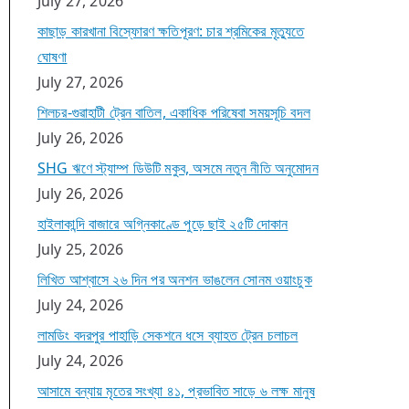
July 27, 2026
কাছাড় কারখানা বিস্ফোরণ ক্ষতিপূরণ: চার শ্রমিকের মৃত্যুতে
ঘোষণা
July 27, 2026
শিলচর-গুৱাহাটী ট্রেন বাতিল, একাধিক পরিষেবা সময়সূচি বদল
July 26, 2026
SHG ঋণে স্ট্যাম্প ডিউটি মকুব, অসমে নতুন নীতি অনুমোদন
July 26, 2026
হাইলাকান্দি বাজারে অগ্নিকাণ্ডে পুড়ে ছাই ২৫টি দোকান
July 25, 2026
লিখিত আশ্বাসে ২৬ দিন পর অনশন ভাঙলেন সোনম ওয়াংচুক
July 24, 2026
লামডিং বদরপুর পাহাড়ি সেকশনে ধসে ব্যাহত ট্রেন চলাচল
July 24, 2026
আসামে বন্যায় মৃতের সংখ্যা ৪১, প্রভাবিত সাড়ে ৬ লক্ষ মানুষ