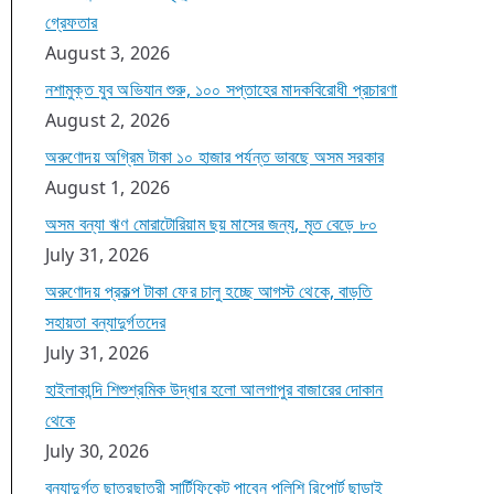
গ্রেফতার
August 3, 2026
নশামুক্ত যুব অভিযান শুরু, ১০০ সপ্তাহের মাদকবিরোধী প্রচারণা
August 2, 2026
অরুণোদয় অগ্রিম টাকা ১০ হাজার পর্যন্ত ভাবছে অসম সরকার
August 1, 2026
অসম বন্যা ঋণ মোরাটোরিয়াম ছয় মাসের জন্য, মৃত বেড়ে ৮০
July 31, 2026
অরুণোদয় প্রকল্প টাকা ফের চালু হচ্ছে আগস্ট থেকে, বাড়তি
সহায়তা বন্যাদুর্গতদের
July 31, 2026
হাইলাকান্দি শিশুশ্রমিক উদ্ধার হলো আলগাপুর বাজারের দোকান
থেকে
July 30, 2026
বন্যাদুর্গত ছাত্রছাত্রী সার্টিফিকেট পাবেন পুলিশি রিপোর্ট ছাড়াই