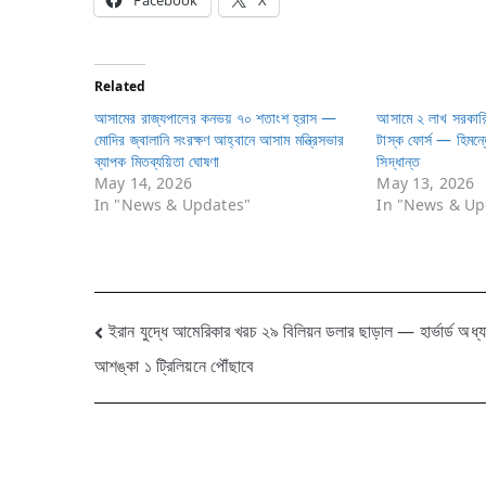
Facebook
X
Related
আসামের রাজ্যপালের কনভয় ৭০ শতাংশ হ্রাস —
আসামে ২ লাখ সরকারি
মোদির জ্বালানি সংরক্ষণ আহ্বানে আসাম মন্ত্রিসভার
টাস্ক ফোর্স — হিমন্ত
ব্যাপক মিতব্যয়িতা ঘোষণা
সিদ্ধান্ত
May 14, 2026
May 13, 2026
In "News & Updates"
In "News & Up
Post
ইরান যুদ্ধে আমেরিকার খরচ ২৯ বিলিয়ন ডলার ছাড়াল — হার্ভার্ড অধ্
আশঙ্কা ১ ট্রিলিয়নে পৌঁছাবে
navigation