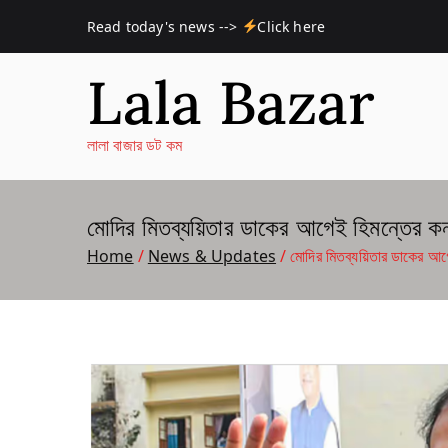
Skip
Read today's news -->
Click here
to
content
Lala Bazar
লালা বাজার ডট কম
মোদির মিতব্যয়িতার ডাকের আগেই হিমন্তের কনভ
Home
News & Updates
মোদির মিতব্যয়িতার ডাকের আগে