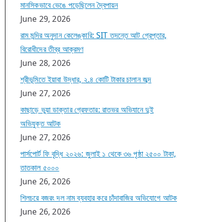
মানসিকভাবে ভেঙে পড়েছিলেন দ্বৈপায়ন
June 29, 2026
রাম মন্দির অনুদান কেলেঙ্কারি: SIT তদন্তে আট গ্রেপ্তার,
বিরোধীদের তীব্র আক্রমণ
June 28, 2026
শ্রীভূমিতে ইয়াবা উদ্ধার, ২.৪ কোটি টাকার চালান জব্দ
June 27, 2026
কাছাড়ে ভুয়া ডাক্তার গ্রেফতার: রাতভর অভিযানে দুই
অভিযুক্ত আটক
June 27, 2026
পার্সপোর্ট ফি বৃদ্ধি ২০২৬: জুলাই ১ থেকে ৩৬ পৃষ্ঠা ২৫০০ টাকা,
তাতকাল ৫০০০
June 26, 2026
শিলচরে বজরং দল নাম ব্যবহার করে চাঁদাবাজির অভিযোগে আটক
June 26, 2026