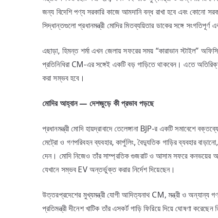
জন্য বিদেশি পণ্য সরকারি কাজে আমদানি বন্ধ রাখা হবে এবং কোনো সরক
সিদ্ধান্তগুলো প্রধানমন্ত্রী মোদির মিতব্যয়িতার ডাকের সঙ্গে সংগতিপূর্
এছাড়া, হিমন্ত শর্মা এখন জেলায় সফরের সময় “কারাভান স্টাইল” অফিসিয
প্রতিনিধিরা CM-এর সঙ্গেই একটি বড় গাড়িতে থাকবেন। এতে অতিরিক্
করা সম্ভব হবে।
মোদির
আহ্বান —
দেশজুড়ে
কী
প্রভাব
পড়ছে
প্রধানমন্ত্রী মোদি হায়দ্রাবাদে তেলেঙ্গানা BJP-র একটি সমাবেশে বক্ত
মেট্রো ও গণপরিবহন ব্যবহার, কার্পুলিং, বৈদ্যুতিক গাড়ির ব্যবহা
দেন। মোদি নিজেও তাঁর সাম্প্রতিক গুজরাট ও আসাম সফরে কনভয়ের আকা
যেখানে সম্ভব EV অন্তর্ভুক্ত করার নির্দেশ দিয়েছেন।
উত্তরপ্রদেশের মুখ্যমন্ত্রী যোগী আদিত্যনাথ CM, মন্ত্রী ও অন্যান্য
প্রতিমন্ত্রী দীনেশ খাটিক তাঁর এসকর্ট গাড়ি ফিরিয়ে দিয়ে ঘোষণা কর