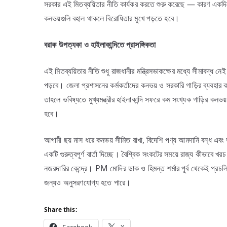
সরকার এই মিতব্যয়িতার নীতি কার্যকর করতে শুরু করেছে — কারণ এক
কনভয়গুলি বহাল থাকলে বিরোধিতার মুখে পড়তে হবে।
বরাক
উপত্যকা
ও
হাইলাকান্দিতে
প্রাসঙ্গিকতা
এই মিতব্যয়িতার নীতি শুধু রাজধানীর মন্ত্রিসভাকক্ষের মধ্যে সীমাবদ্ধ
পড়বে। জেলা প্রশাসনের কর্মকর্তাদের কনভয় ও সরকারি গাড়ির ব্যবহা
তাহলে ভবিষ্যতে মুখ্যমন্ত্রীর হাইলাকান্দি সফরে কম সংখ্যক গাড়ির ক
হবে।
আগামী ছয় মাস ধরে কনভয় সীমিত রাখা, বিদেশি পণ্য আমদানি বন্ধ এবং ভ
একটি গুরুত্বপূর্ণ বার্তা দিচ্ছে। বৈশ্বিক সংকটের সময়ে রাজ্য কীভাবে খর
নজরদারির কেন্দ্রে। PM মোদির ডাক ও হিমন্ত শর্মার পূর্ব থেকেই প্র
জন্যও অনুসরণযোগ্য হতে পারে।
Share this: