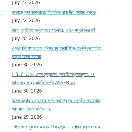
July 23, 2026
কাছাড়ে ভুয়া ডাক্তারের ক্লিনিকে হানা দিল স্বাস্থ্য দপ্তর
July 22, 2026
বরাক ভ্যালিতে বজ্রপাতের সতর্কতা, চলবে সপ্তাহভর বৃষ্টি
July 20, 2026
বেসরকারি হাসপাতালে বিনামূল্যে ডায়ালিসিস সেপ্টেম্বর পর্যন্ত
বাড়াল অসম সরকার
June 30, 2026
HSLC ২০২৬ ফেল ছাত্রদের পুনর্ভর্তি বাধ্যতামূলক, ১৪
আগস্টের মধ্যে ভর্তির নির্দেশ ASSEB-এর
June 30, 2026
অসম বন্যায় ২২ হাজার মানুষ ক্ষতিগ্রস্ত, কেন্দ্রীয় সহায়তার
আশ্বাস দিলেন অমিত শাহ
June 29, 2026
শ্রীভূমিতে যুবকের অস্বাভাবিক মৃত্যু — পোষ্য কুকুর হারিয়ে