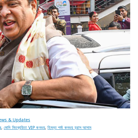
ews & Updates
র
,
মোদি মিতব্যয়িতা VIP কনভয়
,
হিমন্ত শর্মা কনভয় হ্রাস আসাম