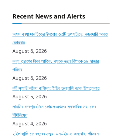
Recent News and Alerts
অসম বন্যা মানচিত্রে ইসরোর ৩৩টি তথ্যচিত্র, নজরদারি আরও
জোরদার
August 6, 2026
বন্যা ত্রাণের টাকা আটকে, ব্যাংক ভুলে বিপাকে ১৮ হাজার
পরিবার
August 6, 2026
বর্মী সুপারি অবৈধ বাণিজ্য: ইডির তল্লাশি বরাক উপত্যকায়
August 5, 2026
লামডিং বদরপুর ট্রেন চলাচল এখনও স্বাভাবিক নয়, ফের
বিধিনিষেধ
August 4, 2026
হাইলাকান্দি ১৫ বছরের মৃত্যু: এনএইচ-৬ অবরোধ, পাঁচজন