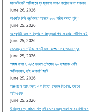
মাদকবিরোধী অভিযানে যুব সুরক্ষায় আরও কঠোর অসম সরকার
June 26, 2026
লাখপতি দিদি প্রশিক্ষণে অসমে ২০০ নারীর দক্ষতা বৃদ্ধি
June 25, 2026
আমবুবাচী মেলা পরিষ্কার-পরিচ্ছন্নতা পর্যালোচনায় কৌশিক রাই
June 25, 2026
ভেনেজুয়েলা ভূমিকম্পে দুই দফা কম্পনে ৩২ জনের মৃত্যু
June 25, 2026
অসম বন্যা ২০২৬: প্রথম ঢেউয়েই ২০ হাজারের বেশি
ক্ষতিগ্রস্ত, হাই অ্যালার্ট জারি
June 25, 2026
অরুণাচল হঠাৎ বন্যা: এক নিহত, চারজন নিখোঁজ, ত্রাণে
আইএএফ
June 25, 2026
উধারবন্দ সেতু ভাঙন: দালু নদীর ওপর নতুন অংশ ধসে যোগাযোগ