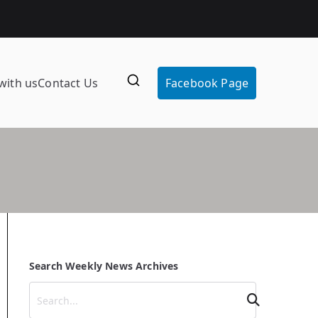
with us
Contact Us
Facebook Page
Search Weekly News Archives