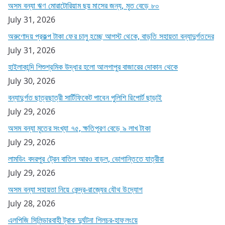
অসম বন্যা ঋণ মোরাটোরিয়াম ছয় মাসের জন্য, মৃত বেড়ে ৮০
July 31, 2026
অরুণোদয় প্রকল্প টাকা ফের চালু হচ্ছে আগস্ট থেকে, বাড়তি সহায়তা বন্যাদুর্গতদের
July 31, 2026
হাইলাকান্দি শিশুশ্রমিক উদ্ধার হলো আলগাপুর বাজারের দোকান থেকে
July 30, 2026
বন্যাদুর্গত ছাত্রছাত্রী সার্টিফিকেট পাবেন পুলিশি রিপোর্ট ছাড়াই
July 29, 2026
অসম বন্যা মৃতের সংখ্যা ৭৫, ক্ষতিপূরণ বেড়ে ৯ লাখ টাকা
July 29, 2026
লামডিং বদরপুর ট্রেন বাতিল আরও বাড়ল, ভোগান্তিতে যাত্রীরা
July 29, 2026
অসম বন্যা সহায়তা নিয়ে কেন্দ্র-রাজ্যের যৌথ উদ্যোগ
July 28, 2026
এলপিজি সিলিন্ডারবাহী ট্রাক দুর্ঘটনা শিলচর-হাফলংয়ে