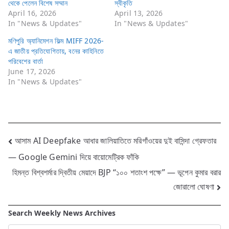
থেকে পেলেন বিশেষ সম্মান
স্বীকৃতি
April 16, 2026
April 13, 2026
In "News & Updates"
In "News & Updates"
মণিপুরি অ্যানিমেশন ফিল্ম MIFF 2026-
এ জাতীয় প্রতিযোগিতায়, বনের কাহিনিতে
পরিবেশের বার্তা
June 17, 2026
In "News & Updates"
Post
আসাম AI Deepfake আধার জালিয়াতিতে মরিগাঁওয়ের দুই বাসিন্দা গ্রেফতার
— Google Gemini দিয়ে বায়োমেট্রিক ফাঁকি
navigation
হিমন্ত বিশ্বশর্মার দ্বিতীয় মেয়াদে BJP “১০০ শতাংশ পক্ষে” — ভূপেন কুমার বরার
জোরালো ঘোষণা
Search Weekly News Archives