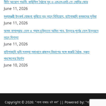
নীতি আয়োগ গভর্নিং কাউন্সিল বৈঠকে যুব ও এমএসএমই-তে মোদির জোর
June 11, 2026
মুখ্যমন্ত্রী উৎকর্ষ যোজনা কৃষিতে বড় নতুন বিনিয়োগ, হাইলাকান্দি কৃষকদের সুবিধা
June 11, 2026
অসম নাগাল্যান্ড তেল ও গ্যাস চুক্তিতে অমিত শাহ, উত্তর-পূর্বের তেল উন্নয়নে
নতুন দিগন্ত
June 11, 2026
হাইলাকান্দি ভূমি সমস্যা সমাধানে রাজস্ব বিভাগের সঙ্গে জরুরি বৈঠক, দ্রুত
পদক্ষেপের নির্দেশ
June 10, 2026
Copyright © 2026: "
লালা বাজার ডট কম"
|| Powered by: "লালা বাজারের