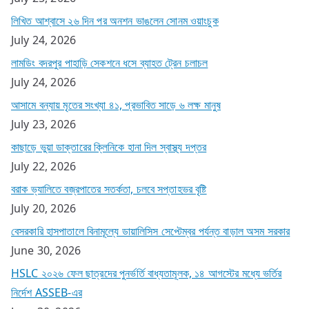
লিখিত আশ্বাসে ২৬ দিন পর অনশন ভাঙলেন সোনম ওয়াংচুক
July 24, 2026
লামডিং বদরপুর পাহাড়ি সেকশনে ধসে ব্যাহত ট্রেন চলাচল
July 24, 2026
আসামে বন্যায় মৃতের সংখ্যা ৪১, প্রভাবিত সাড়ে ৬ লক্ষ মানুষ
July 23, 2026
কাছাড়ে ভুয়া ডাক্তারের ক্লিনিকে হানা দিল স্বাস্থ্য দপ্তর
July 22, 2026
বরাক ভ্যালিতে বজ্রপাতের সতর্কতা, চলবে সপ্তাহভর বৃষ্টি
July 20, 2026
বেসরকারি হাসপাতালে বিনামূল্যে ডায়ালিসিস সেপ্টেম্বর পর্যন্ত বাড়াল অসম সরকার
June 30, 2026
HSLC ২০২৬ ফেল ছাত্রদের পুনর্ভর্তি বাধ্যতামূলক, ১৪ আগস্টের মধ্যে ভর্তির
নির্দেশ ASSEB-এর