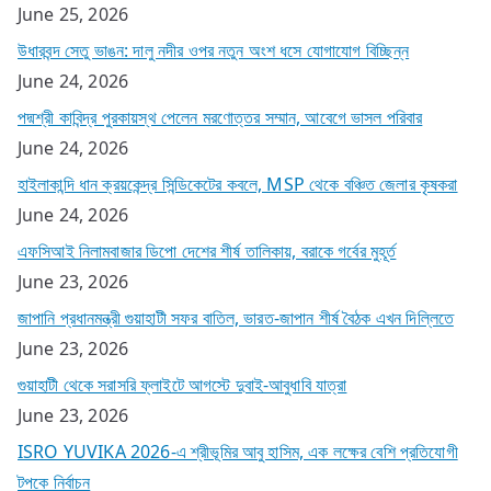
June 25, 2026
উধারবন্দ সেতু ভাঙন: দালু নদীর ওপর নতুন অংশ ধসে যোগাযোগ বিচ্ছিন্ন
June 24, 2026
পদ্মশ্রী কাবিন্দ্র পুরকায়স্থ পেলেন মরণোত্তর সম্মান, আবেগে ভাসল পরিবার
June 24, 2026
হাইলাকান্দি ধান ক্রয়কেন্দ্র সিন্ডিকেটের কবলে, MSP থেকে বঞ্চিত জেলার কৃষকরা
June 24, 2026
এফসিআই নিলামবাজার ডিপো দেশের শীর্ষ তালিকায়, বরাকে গর্বের মুহূর্ত
June 23, 2026
জাপানি প্রধানমন্ত্রী গুয়াহাটী সফর বাতিল, ভারত-জাপান শীর্ষ বৈঠক এখন দিল্লিতে
June 23, 2026
গুয়াহাটী থেকে সরাসরি ফ্লাইটে আগস্টে দুবাই-আবুধাবি যাত্রা
June 23, 2026
ISRO YUVIKA 2026-এ শ্রীভূমির আবু হাসিম, এক লক্ষের বেশি প্রতিযোগী
টপকে নির্বাচন