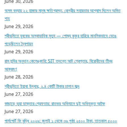
June 30, 2026
অসম বন্যায় ২২ হাজার মানুষ ক্ষতিগ্রস্ত, কেন্দ্রীয় সহায়তার আশ্বাস দিলেন অমিত
শাহ
June 29, 2026
শ্রীভূমিতে যুবকের অস্বাভাবিক মৃত্যু — পোষ্য কুকুর হারিয়ে মানসিকভাবে ভেঙে
পড়েছিলেন দ্বৈপায়ন
June 29, 2026
রাম মন্দির অনুদান কেলেঙ্কারি: SIT তদন্তে আট গ্রেপ্তার, বিরোধীদের তীব্র
আক্রমণ
June 28, 2026
শ্রীভূমিতে ইয়াবা উদ্ধার, ২.৪ কোটি টাকার চালান জব্দ
June 27, 2026
কাছাড়ে ভুয়া ডাক্তার গ্রেফতার: রাতভর অভিযানে দুই অভিযুক্ত আটক
June 27, 2026
পার্সপোর্ট ফি বৃদ্ধি ২০২৬: জুলাই ১ থেকে ৩৬ পৃষ্ঠা ২৫০০ টাকা, তাতকাল ৫০০০