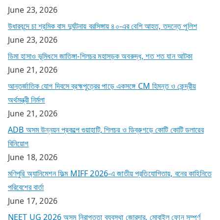
June 23, 2026
উধারবন্দে চা শ্রমিক বাস দুর্ঘটনায় বরসিঙ্গায় ৪০-এর বেশি আহত, তদন্তে পুলিশ
June 23, 2026
ডিমা হাসাও ভূমিধসে জাতিঙ্গা-শিলচর মহাসড়ক অবরুদ্ধ, শত শত যান আটকা
June 21, 2026
আন্তর্জাতিক যোগ দিবসে ব্রহ্মপুত্রের পাড়ে একসঙ্গে CM হিমন্ত ও কেন্দ্রীয়
অর্থমন্ত্রী নির্মলা
June 21, 2026
ADB অসম উন্নয়ন প্রকল্পে গুয়াহাটি, শিলচর ও ডিব্রুগড়ে কোটি কোটি ডলারের
বিনিয়োগ
June 18, 2026
মণিপুরি অ্যানিমেশন ফিল্ম MIFF 2026-এ জাতীয় প্রতিযোগিতায়, বনের কাহিনিতে
পরিবেশের বার্তা
June 17, 2026
NEET UG 2026 অসম নিরাপত্তা ব্যবস্থা জোরদার, মোবাইল ফোন সম্পূর্ণ