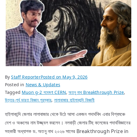
By
Staff Reporter
Posted on
May 9, 2026
Posted in
News & Updates
Tagged
Muon g-2 গবেষণা CERN
,
অতনু নাথ Breakthrough Prize
,
উত্তর-পূর্ব ভারত বিজ্ঞান পুরস্কার
,
লালাবাজার হাইলাকান্দি বিজ্ঞানী
হাইলাকান্দি জেলার লালাবাজার থেকে উঠে আসা একজন পদার্থবিদ এবার বিশ্বমঞ্চে
দেশ ও অঞ্চলের নাম উজ্জ্বল করলেন। নলবাড়ী জেলার টিহু কলেজের পদার্থবিজ্ঞানের
সহকারী অধ্যাপক ড. অতনু নাথ ২০২৬ সালের Breakthrough Prize in