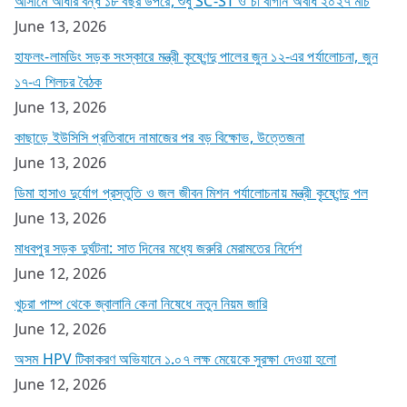
আসামে আধার বন্ধ ১৮ বছর উপরে, শুধু SC-ST ও চা বাগান অবধি ২০২৭ মার্চ
June 13, 2026
হাফলং-লামডিং সড়ক সংস্কারে মন্ত্রী কৃষ্ণেন্দু পালের জুন ১২-এর পর্যালোচনা, জুন
১৭-এ শিলচর বৈঠক
June 13, 2026
কাছাড়ে ইউসিসি প্রতিবাদে নামাজের পর বড় বিক্ষোভ, উত্তেজনা
June 13, 2026
ডিমা হাসাও দুর্যোগ প্রস্তুতি ও জল জীবন মিশন পর্যালোচনায় মন্ত্রী কৃষ্ণেন্দু পল
June 13, 2026
মাধবপুর সড়ক দুর্ঘটনা: সাত দিনের মধ্যে জরুরি মেরামতের নির্দেশ
June 12, 2026
খুচরা পাম্প থেকে জ্বালানি কেনা নিষেধে নতুন নিয়ম জারি
June 12, 2026
অসম HPV টিকাকরণ অভিযানে ১.০৭ লক্ষ মেয়েকে সুরক্ষা দেওয়া হলো
June 12, 2026