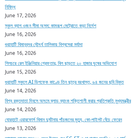
নিষিদ্ধ
June 17, 2026
স্কুল ব্যাগ ওজন সীমা অসম: কামরূপ মেট্রোতে কড়া নির্দেশ
June 16, 2026
গুয়াহাটি বিমানবন্দর সৌন্দর্য তালিকায় বিশ্বসেরা মর্যাদা
June 16, 2026
শিলচরে রেল ইঞ্জিনিয়ার গ্রেফতার, বিল ছাড়তে ২০ হাজার ঘুষের অভিযোগ
June 15, 2026
গুয়াহাটি স্কুলে AI ডিপফেক কাণ্ডে তিন ছাত্র বরখাস্ত, ৬৪ জনের ছবি বিকৃত
June 14, 2026
বিশ্ব রক্তদাতা দিবসে অসমে ব্লাড ব্যাংক শক্তিশালী করার প্রতিশ্রুতি মুখ্যমন্ত্রীর
June 14, 2026
যোরহাটে এয়ারফোর্স বিমান দুর্ঘটনায় পাঁচজনের মৃত্যু, কো-পাইলট বেঁচে ফেরেন
June 13, 2026