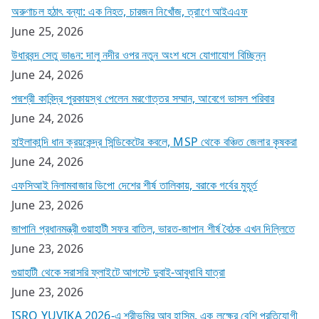
অরুণাচল হঠাৎ বন্যা: এক নিহত, চারজন নিখোঁজ, ত্রাণে আইএএফ
June 25, 2026
উধারবন্দ সেতু ভাঙন: দালু নদীর ওপর নতুন অংশ ধসে যোগাযোগ বিচ্ছিন্ন
June 24, 2026
পদ্মশ্রী কাবিন্দ্র পুরকায়স্থ পেলেন মরণোত্তর সম্মান, আবেগে ভাসল পরিবার
June 24, 2026
হাইলাকান্দি ধান ক্রয়কেন্দ্র সিন্ডিকেটের কবলে, MSP থেকে বঞ্চিত জেলার কৃষকরা
June 24, 2026
এফসিআই নিলামবাজার ডিপো দেশের শীর্ষ তালিকায়, বরাকে গর্বের মুহূর্ত
June 23, 2026
জাপানি প্রধানমন্ত্রী গুয়াহাটী সফর বাতিল, ভারত-জাপান শীর্ষ বৈঠক এখন দিল্লিতে
June 23, 2026
গুয়াহাটী থেকে সরাসরি ফ্লাইটে আগস্টে দুবাই-আবুধাবি যাত্রা
June 23, 2026
ISRO YUVIKA 2026-এ শ্রীভূমির আবু হাসিম, এক লক্ষের বেশি প্রতিযোগী