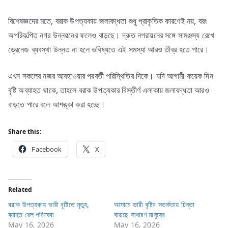
বিশেষজ্ঞদের মতে, বরাক উপত্যকায় জলাবদ্ধতা শুধু প্রাকৃতিক কারণেই নয়, বরং
অপরিকল্পিত নগর উন্নয়নের ফলেও বাড়ছে। দ্রুত নগরায়নের সঙ্গে সামঞ্জস্য রেখে
ড্রেনেজ ব্যবস্থা উন্নত না হলে ভবিষ্যতে এই সমস্যা আরও তীব্র হতে পারে।
এখন সকলের নজর আবহাওয়ার পরবর্তী পরিস্থিতির দিকে। যদি আগামী কয়েক দিন
বৃষ্টি অব্যাহত থাকে, তাহলে বরাক উপত্যকার বিস্তীর্ণ এলাকায় জলাবদ্ধতা আরও
বাড়তে পারে বলে আশঙ্কা করা হচ্ছে।
Share this:
Facebook
X
Related
বরাক উপত্যকায় ভারী বৃষ্টিতে মৃত্যু,
আসামে ভারী বৃষ্টির সতর্কতায় চিন্তা
ব্যাহত রেল পরিষেবা
বাড়ছে সাধারণ মানুষের
May 16, 2026
May 16, 2026