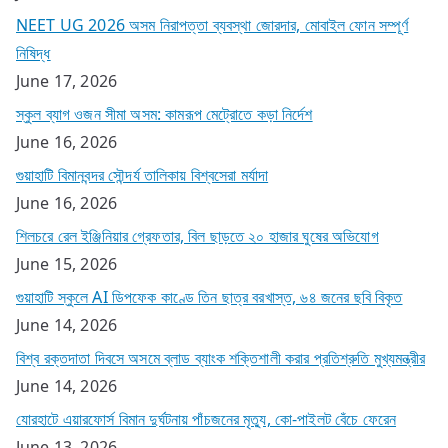
NEET UG 2026 অসম নিরাপত্তা ব্যবস্থা জোরদার, মোবাইল ফোন সম্পূর্ণ
নিষিদ্ধ
June 17, 2026
স্কুল ব্যাগ ওজন সীমা অসম: কামরূপ মেট্রোতে কড়া নির্দেশ
June 16, 2026
গুয়াহাটি বিমানবন্দর সৌন্দর্য তালিকায় বিশ্বসেরা মর্যাদা
June 16, 2026
শিলচরে রেল ইঞ্জিনিয়ার গ্রেফতার, বিল ছাড়তে ২০ হাজার ঘুষের অভিযোগ
June 15, 2026
গুয়াহাটি স্কুলে AI ডিপফেক কাণ্ডে তিন ছাত্র বরখাস্ত, ৬৪ জনের ছবি বিকৃত
June 14, 2026
বিশ্ব রক্তদাতা দিবসে অসমে ব্লাড ব্যাংক শক্তিশালী করার প্রতিশ্রুতি মুখ্যমন্ত্রীর
June 14, 2026
যোরহাটে এয়ারফোর্স বিমান দুর্ঘটনায় পাঁচজনের মৃত্যু, কো-পাইলট বেঁচে ফেরেন
June 13, 2026