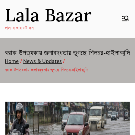
Skip
Lala Bazar
to
content
লালা বাজার ডট কম
বরাক উপত্যকায় জলাবদ্ধতায় ভুগছে শিলচর-হাইলাকান্দি
Home
News & Updates
বরাক উপত্যকায় জলাবদ্ধতায় ভুগছে শিলচর-হাইলাকান্দি