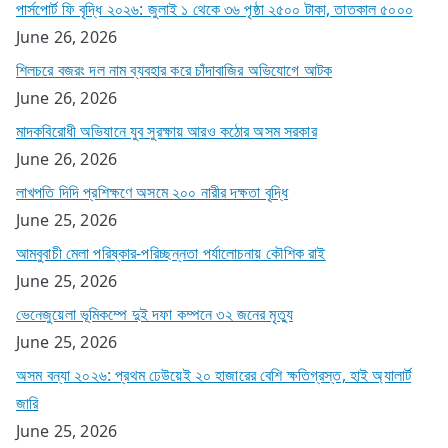
পার্সপোর্ট ফি বৃদ্ধি ২০২৬: জুলাই ১ থেকে ৩৬ পৃষ্ঠা ২৫০০ টাকা, তাতকাল ৫০০০
June 26, 2026
শিলচরে বজরং দল নাম ব্যবহার করে চাঁদাবাজির অভিযোগে আটক
June 26, 2026
মাদকবিরোধী অভিযানে যুব সুরক্ষায় আরও কঠোর অসম সরকার
June 26, 2026
লাখপতি দিদি প্রশিক্ষণে অসমে ২০০ নারীর দক্ষতা বৃদ্ধি
June 25, 2026
আমবুবাচী মেলা পরিষ্কার-পরিচ্ছন্নতা পর্যালোচনায় কৌশিক রাই
June 25, 2026
ভেনেজুয়েলা ভূমিকম্পে দুই দফা কম্পনে ৩২ জনের মৃত্যু
June 25, 2026
অসম বন্যা ২০২৬: প্রথম ঢেউয়েই ২০ হাজারের বেশি ক্ষতিগ্রস্ত, হাই অ্যালার্ট
জারি
June 25, 2026