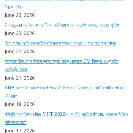
টপকে নির্বাচন
June 23, 2026
উধারবন্দে চা শ্রমিক বাস দুর্ঘটনায় বরসিঙ্গায় ৪০-এর বেশি আহত, তদন্তে পুলিশ
June 23, 2026
ডিমা হাসাও ভূমিধসে জাতিঙ্গা-শিলচর মহাসড়ক অবরুদ্ধ, শত শত যান আটকা
June 21, 2026
আন্তর্জাতিক যোগ দিবসে ব্রহ্মপুত্রের পাড়ে একসঙ্গে CM হিমন্ত ও কেন্দ্রীয়
অর্থমন্ত্রী নির্মলা
June 21, 2026
ADB অসম উন্নয়ন প্রকল্পে গুয়াহাটি, শিলচর ও ডিব্রুগড়ে কোটি কোটি ডলারের
বিনিয়োগ
June 18, 2026
মণিপুরি অ্যানিমেশন ফিল্ম MIFF 2026-এ জাতীয় প্রতিযোগিতায়, বনের কাহিনিতে
পরিবেশের বার্তা
June 17, 2026