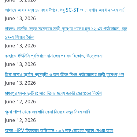
আসামে আধার বন্ধ ১৮ বছর উপরে, শুধু SC-ST ও চা বাগান অবধি ২০২৭ মার্চ
June 13, 2026
হাফলং-লামডিং সড়ক সংস্কারে মন্ত্রী কৃষ্ণেন্দু পালের জুন ১২-এর পর্যালোচনা, জুন
১৭-এ শিলচর বৈঠক
June 13, 2026
কাছাড়ে ইউসিসি প্রতিবাদে নামাজের পর বড় বিক্ষোভ, উত্তেজনা
June 13, 2026
ডিমা হাসাও দুর্যোগ প্রস্তুতি ও জল জীবন মিশন পর্যালোচনায় মন্ত্রী কৃষ্ণেন্দু পল
June 13, 2026
মাধবপুর সড়ক দুর্ঘটনা: সাত দিনের মধ্যে জরুরি মেরামতের নির্দেশ
June 12, 2026
খুচরা পাম্প থেকে জ্বালানি কেনা নিষেধে নতুন নিয়ম জারি
June 12, 2026
অসম HPV টিকাকরণ অভিযানে ১.০৭ লক্ষ মেয়েকে সুরক্ষা দেওয়া হলো