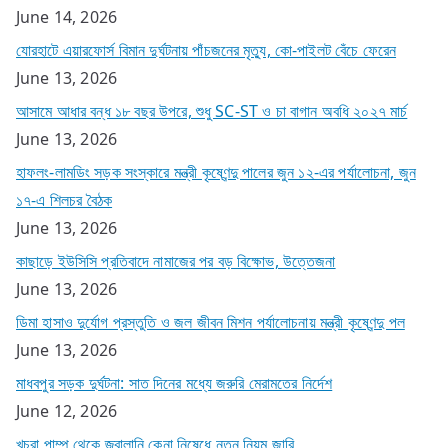
June 14, 2026
যোরহাটে এয়ারফোর্স বিমান দুর্ঘটনায় পাঁচজনের মৃত্যু, কো-পাইলট বেঁচে ফেরেন
June 13, 2026
আসামে আধার বন্ধ ১৮ বছর উপরে, শুধু SC-ST ও চা বাগান অবধি ২০২৭ মার্চ
June 13, 2026
হাফলং-লামডিং সড়ক সংস্কারে মন্ত্রী কৃষ্ণেন্দু পালের জুন ১২-এর পর্যালোচনা, জুন
১৭-এ শিলচর বৈঠক
June 13, 2026
কাছাড়ে ইউসিসি প্রতিবাদে নামাজের পর বড় বিক্ষোভ, উত্তেজনা
June 13, 2026
ডিমা হাসাও দুর্যোগ প্রস্তুতি ও জল জীবন মিশন পর্যালোচনায় মন্ত্রী কৃষ্ণেন্দু পল
June 13, 2026
মাধবপুর সড়ক দুর্ঘটনা: সাত দিনের মধ্যে জরুরি মেরামতের নির্দেশ
June 12, 2026
খুচরা পাম্প থেকে জ্বালানি কেনা নিষেধে নতুন নিয়ম জারি