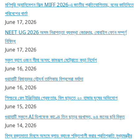
মণিপুরি অ্যানিমেশন ফিল্ম MIFF 2026-এ জাতীয় প্রতিযোগিতায়, বনের কাহিনিতে
পরিবেশের বার্তা
June 17, 2026
NEET UG 2026 অসম নিরাপত্তা ব্যবস্থা জোরদার, মোবাইল ফোন সম্পূর্ণ
নিষিদ্ধ
June 17, 2026
স্কুল ব্যাগ ওজন সীমা অসম: কামরূপ মেট্রোতে কড়া নির্দেশ
June 16, 2026
গুয়াহাটি বিমানবন্দর সৌন্দর্য তালিকায় বিশ্বসেরা মর্যাদা
June 16, 2026
শিলচরে রেল ইঞ্জিনিয়ার গ্রেফতার, বিল ছাড়তে ২০ হাজার ঘুষের অভিযোগ
June 15, 2026
গুয়াহাটি স্কুলে AI ডিপফেক কাণ্ডে তিন ছাত্র বরখাস্ত, ৬৪ জনের ছবি বিকৃত
June 14, 2026
বিশ্ব রক্তদাতা দিবসে অসমে ব্লাড ব্যাংক শক্তিশালী করার প্রতিশ্রুতি মুখ্যমন্ত্রীর