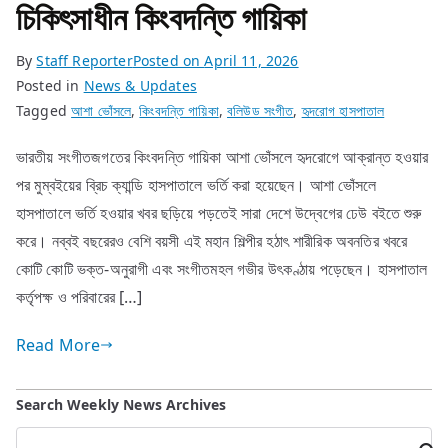
চিকিৎসাধীন কিংবদন্তি গায়িকা
By
Staff Reporter
Posted on
April 11, 2026
Posted in
News & Updates
Tagged
আশা ভোঁসলে
,
কিংবদন্তি গায়িকা
,
বলিউড সংগীত
,
হৃদরোগ হাসপাতাল
ভারতীয় সংগীতজগতের কিংবদন্তি গায়িকা আশা ভোঁসলে হৃদরোগে আক্রান্ত হওয়ার
পর মুম্বইয়ের ব্রিচ ক্যান্ডি হাসপাতালে ভর্তি করা হয়েছেন। আশা ভোঁসলে
হাসপাতালে ভর্তি হওয়ার খবর ছড়িয়ে পড়তেই সারা দেশে উদ্বেগের ঢেউ বইতে শুরু
করে। নব্বই বছরেরও বেশি বয়সী এই মহান শিল্পীর হঠাৎ শারীরিক অবনতির খবরে
কোটি কোটি ভক্ত-অনুরাগী এবং সংগীতমহল গভীর উৎকণ্ঠায় পড়েছেন। হাসপাতাল
কর্তৃপক্ষ ও পরিবারের […]
Read More
Search Weekly News Archives