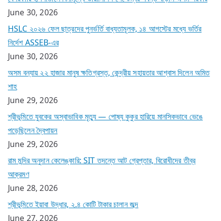
June 30, 2026
HSLC ২০২৬ ফেল ছাত্রদের পুনর্ভর্তি বাধ্যতামূলক, ১৪ আগস্টের মধ্যে ভর্তির
নির্দেশ ASSEB-এর
June 30, 2026
অসম বন্যায় ২২ হাজার মানুষ ক্ষতিগ্রস্ত, কেন্দ্রীয় সহায়তার আশ্বাস দিলেন অমিত
শাহ
June 29, 2026
শ্রীভূমিতে যুবকের অস্বাভাবিক মৃত্যু — পোষ্য কুকুর হারিয়ে মানসিকভাবে ভেঙে
পড়েছিলেন দ্বৈপায়ন
June 29, 2026
রাম মন্দির অনুদান কেলেঙ্কারি: SIT তদন্তে আট গ্রেপ্তার, বিরোধীদের তীব্র
আক্রমণ
June 28, 2026
শ্রীভূমিতে ইয়াবা উদ্ধার, ২.৪ কোটি টাকার চালান জব্দ
June 27, 2026