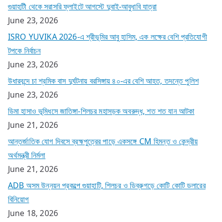
গুয়াহাটী থেকে সরাসরি ফ্লাইটে আগস্টে দুবাই-আবুধাবি যাত্রা
June 23, 2026
ISRO YUVIKA 2026-এ শ্রীভূমির আবু হাসিম, এক লক্ষের বেশি প্রতিযোগী
টপকে নির্বাচন
June 23, 2026
উধারবন্দে চা শ্রমিক বাস দুর্ঘটনায় বরসিঙ্গায় ৪০-এর বেশি আহত, তদন্তে পুলিশ
June 23, 2026
ডিমা হাসাও ভূমিধসে জাতিঙ্গা-শিলচর মহাসড়ক অবরুদ্ধ, শত শত যান আটকা
June 21, 2026
আন্তর্জাতিক যোগ দিবসে ব্রহ্মপুত্রের পাড়ে একসঙ্গে CM হিমন্ত ও কেন্দ্রীয়
অর্থমন্ত্রী নির্মলা
June 21, 2026
ADB অসম উন্নয়ন প্রকল্পে গুয়াহাটি, শিলচর ও ডিব্রুগড়ে কোটি কোটি ডলারের
বিনিয়োগ
June 18, 2026