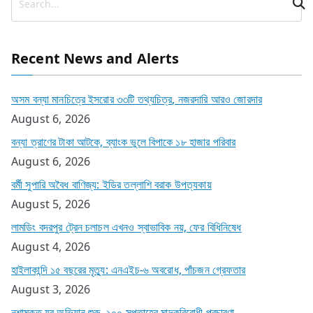
Recent News and Alerts
অসম বন্যা মানচিত্রে ইসরোর ৩৩টি তথ্যচিত্র, নজরদারি আরও জোরদার
August 6, 2026
বন্যা ত্রাণের টাকা আটকে, ব্যাংক ভুলে বিপাকে ১৮ হাজার পরিবার
August 6, 2026
বর্মী সুপারি অবৈধ বাণিজ্য: ইডির তল্লাশি বরাক উপত্যকায়
August 5, 2026
লামডিং বদরপুর ট্রেন চলাচল এখনও স্বাভাবিক নয়, ফের বিধিনিষেধ
August 4, 2026
হাইলাকান্দি ১৫ বছরের মৃত্যু: এনএইচ-৬ অবরোধ, পাঁচজন গ্রেফতার
August 3, 2026
নশামুক্ত যুব অভিযান শুরু, ১০০ সপ্তাহের মাদকবিরোধী প্রচারণা