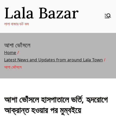
Skip
Lala Bazar
to
content
লালা বাজার ডট কম
আশা ভোঁসলে
Home
Latest News and Updates from around Lala Town
আশা ভোঁসলে
আশা ভোঁসলে হাসপাতালে ভর্তি, হৃদরোগে
আক্রান্ত হওয়ার পর মুম্বইয়ে