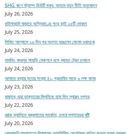
SHG ঋণে স্ট্যাম্প ডিউটি মকুব, অসমে নতুন নীতি অনুমোদন
July 26, 2026
হাইলাকান্দি বাজারে অগ্নিকাণ্ডে পুড়ে ছাই ২৫টি দোকান
July 25, 2026
লিখিত আশ্বাসে ২৬ দিন পর অনশন ভাঙলেন সোনম ওয়াংচুক
July 24, 2026
লামডিং বদরপুর পাহাড়ি সেকশনে ধসে ব্যাহত ট্রেন চলাচল
July 24, 2026
আসামে বন্যায় মৃতের সংখ্যা ৪১, প্রভাবিত সাড়ে ৬ লক্ষ মানুষ
July 23, 2026
কাছাড়ে ভুয়া ডাক্তারের ক্লিনিকে হানা দিল স্বাস্থ্য দপ্তর
July 22, 2026
বরাক ভ্যালিতে বজ্রপাতের সতর্কতা, চলবে সপ্তাহভর বৃষ্টি
July 20, 2026
বেসরকারি হাসপাতালে বিনামূল্যে ডায়ালিসিস সেপ্টেম্বর পর্যন্ত বাড়াল অসম সরকার