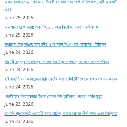
অসম বন্যা ২০২৬: প্রথম ঢেউয়েই ২০ হাজারের বেশি ক্ষতিগ্রস্ত, হাই অ্যালার্ট
জারি
June 25, 2026
অরুণাচল হঠাৎ বন্যা: এক নিহত, চারজন নিখোঁজ, ত্রাণে আইএএফ
June 25, 2026
উধারবন্দ সেতু ভাঙন: দালু নদীর ওপর নতুন অংশ ধসে যোগাযোগ বিচ্ছিন্ন
June 24, 2026
পদ্মশ্রী কাবিন্দ্র পুরকায়স্থ পেলেন মরণোত্তর সম্মান, আবেগে ভাসল পরিবার
June 24, 2026
হাইলাকান্দি ধান ক্রয়কেন্দ্র সিন্ডিকেটের কবলে, MSP থেকে বঞ্চিত জেলার কৃষকরা
June 24, 2026
এফসিআই নিলামবাজার ডিপো দেশের শীর্ষ তালিকায়, বরাকে গর্বের মুহূর্ত
June 23, 2026
জাপানি প্রধানমন্ত্রী গুয়াহাটী সফর বাতিল, ভারত-জাপান শীর্ষ বৈঠক এখন দিল্লিতে
June 23, 2026