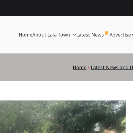
Home
About Lala Town
Latest News
Advertise 
Home
Latest News and 