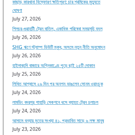
কাছাড় কারখানা বিস্ফোরণ ক্ষতিপূরণ: চার শ্রমিকের মৃত্যুতে
ঘোষণা
July 27, 2026
শিলচর-গুৱাহাটী ট্রেন বাতিল, একাধিক পরিষেবা সময়সূচি বদল
July 26, 2026
SHG ঋণে স্ট্যাম্প ডিউটি মকুব, অসমে নতুন নীতি অনুমোদন
July 26, 2026
হাইলাকান্দি বাজারে অগ্নিকাণ্ডে পুড়ে ছাই ২৫টি দোকান
July 25, 2026
লিখিত আশ্বাসে ২৬ দিন পর অনশন ভাঙলেন সোনম ওয়াংচুক
July 24, 2026
লামডিং বদরপুর পাহাড়ি সেকশনে ধসে ব্যাহত ট্রেন চলাচল
July 24, 2026
আসামে বন্যায় মৃতের সংখ্যা ৪১, প্রভাবিত সাড়ে ৬ লক্ষ মানুষ
July 23, 2026