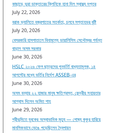
কাছাড়ে ভুয়া ডাক্তারের ক্লিনিকে হানা দিল স্বাস্থ্য দপ্তর
July 22, 2026
বরাক ভ্যালিতে বজ্রপাতের সতর্কতা, চলবে সপ্তাহভর বৃষ্টি
July 20, 2026
বেসরকারি হাসপাতালে বিনামূল্যে ডায়ালিসিস সেপ্টেম্বর পর্যন্ত
বাড়াল অসম সরকার
June 30, 2026
HSLC ২০২৬ ফেল ছাত্রদের পুনর্ভর্তি বাধ্যতামূলক, ১৪
আগস্টের মধ্যে ভর্তির নির্দেশ ASSEB-এর
June 30, 2026
অসম বন্যায় ২২ হাজার মানুষ ক্ষতিগ্রস্ত, কেন্দ্রীয় সহায়তার
আশ্বাস দিলেন অমিত শাহ
June 29, 2026
শ্রীভূমিতে যুবকের অস্বাভাবিক মৃত্যু — পোষ্য কুকুর হারিয়ে
মানসিকভাবে ভেঙে পড়েছিলেন দ্বৈপায়ন