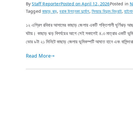
By
Staff Reporter
Posted on
April 12, 2026
Posted in
N
Tagged
কাছাড় ঝড়
,
বরাক উপত্যকা দুর্যোগ
,
সিলচার বিদ্যুৎ বিভ্রাট
,
হাইলাক
১২ এপ্রিল রবিবার আসামের কাছাড় জেলায় একটি শক্তিশালী ঘূর্ণিঝড় আছড
ঘটায়। কাছাড় ঝড় বিপর্যয়ের আগে সেই সকালেই ৪.৩ মাত্রার একটি ভ
ভোর ৯টা ২১ মিনিটে কাছাড় জেলায় ভূমিকম্পটি আঘাত হানে এবং বাসিন্দ
Read More