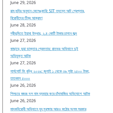
June 29, 2026
রাম মন্দির অনুদান কেলেঙ্কারি: SIT তদন্তে আট গ্রেপ্তার,
বিরোধীদের তীব্র আক্রমণ
June 28, 2026
শ্রীভূমিতে ইয়াবা উদ্ধার, ২.৪ কোটি টাকার চালান জব্দ
June 27, 2026
কাছাড়ে ভুয়া ডাক্তার গ্রেফতার: রাতভর অভিযানে দুই
অভিযুক্ত আটক
June 27, 2026
পার্সপোর্ট ফি বৃদ্ধি ২০২৬: জুলাই ১ থেকে ৩৬ পৃষ্ঠা ২৫০০ টাকা,
তাতকাল ৫০০০
June 26, 2026
শিলচরে বজরং দল নাম ব্যবহার করে চাঁদাবাজির অভিযোগে আটক
June 26, 2026
মাদকবিরোধী অভিযানে যুব সুরক্ষায় আরও কঠোর অসম সরকার