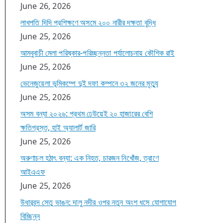
June 26, 2026
লাখপতি দিদি প্রশিক্ষণে অসমে ২০০ নারীর দক্ষতা বৃদ্ধি
June 25, 2026
আমবুবাচী মেলা পরিষ্কার-পরিচ্ছন্নতা পর্যালোচনায় কৌশিক রাই
June 25, 2026
ভেনেজুয়েলা ভূমিকম্পে দুই দফা কম্পনে ৩২ জনের মৃত্যু
June 25, 2026
অসম বন্যা ২০২৬: প্রথম ঢেউয়েই ২০ হাজারের বেশি
ক্ষতিগ্রস্ত, হাই অ্যালার্ট জারি
June 25, 2026
অরুণাচল হঠাৎ বন্যা: এক নিহত, চারজন নিখোঁজ, ত্রাণে
আইএএফ
June 25, 2026
উধারবন্দ সেতু ভাঙন: দালু নদীর ওপর নতুন অংশ ধসে যোগাযোগ
বিচ্ছিন্ন