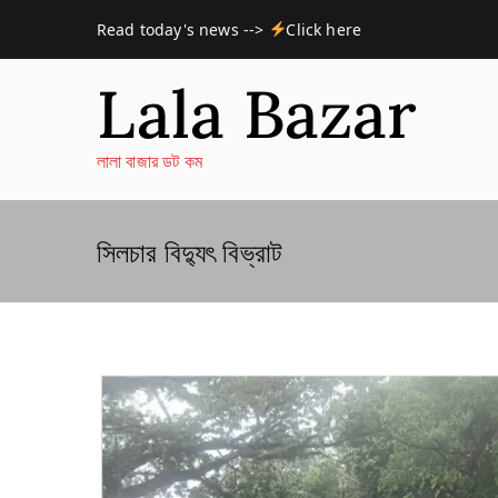
Skip
Read today's news -->
Click here
to
content
Lala Bazar
লালা বাজার ডট কম
সিলচার বিদ্যুৎ বিভ্রাট