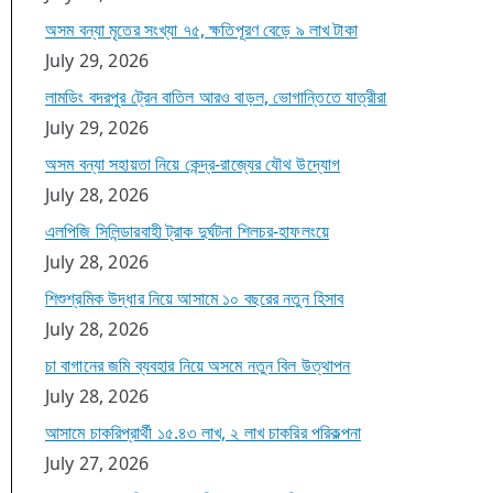
অসম বন্যা মৃতের সংখ্যা ৭৫, ক্ষতিপূরণ বেড়ে ৯ লাখ টাকা
July 29, 2026
লামডিং বদরপুর ট্রেন বাতিল আরও বাড়ল, ভোগান্তিতে যাত্রীরা
July 29, 2026
অসম বন্যা সহায়তা নিয়ে কেন্দ্র-রাজ্যের যৌথ উদ্যোগ
July 28, 2026
এলপিজি সিলিন্ডারবাহী ট্রাক দুর্ঘটনা শিলচর-হাফলংয়ে
July 28, 2026
শিশুশ্রমিক উদ্ধার নিয়ে আসামে ১০ বছরের নতুন হিসাব
July 28, 2026
চা বাগানের জমি ব্যবহার নিয়ে অসমে নতুন বিল উত্থাপন
July 28, 2026
আসামে চাকরিপ্রার্থী ১৫.৪৩ লাখ, ২ লাখ চাকরির পরিকল্পনা
July 27, 2026