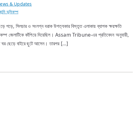
ews & Updates
ান্দি ভূমিকম্প
়ে পড়ে, সিলচার ও সংলগ্ন বরাক উপত্যকার বিস্তৃত এলাকায় ব্যাপক ক্ষয়ক্ষতি
ূমিকম্প জেলাটিকে কাঁপিয়ে দিয়েছিল। Assam Tribune-এর প্রতিবেদন অনুযায়ী,
ারা ঘর ছেড়ে বাইরে ছুটে আসেন। তারপর […]