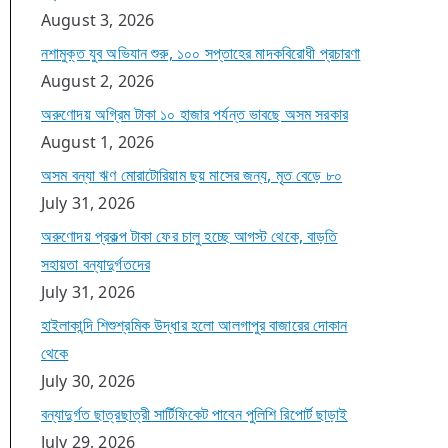
August 3, 2026
নশামুক্ত যুব অভিযান শুরু, ১০০ সপ্তাহের মাদকবিরোধী প্রচারণা
August 2, 2026
অরুণোদয় অগ্রিম টাকা ১০ হাজার পর্যন্ত ভাবছে অসম সরকার
August 1, 2026
অসম বন্যা ঋণ মোরাটোরিয়াম ছয় মাসের জন্য, মৃত বেড়ে ৮০
July 31, 2026
অরুণোদয় প্রকল্প টাকা ফের চালু হচ্ছে আগস্ট থেকে, বাড়তি
সহায়তা বন্যাদুর্গতদের
July 31, 2026
হাইলাকান্দি শিশুশ্রমিক উদ্ধার হলো আলগাপুর বাজারের দোকান
থেকে
July 30, 2026
বন্যাদুর্গত ছাত্রছাত্রী সার্টিফিকেট পাবেন পুলিশি রিপোর্ট ছাড়াই
July 29, 2026