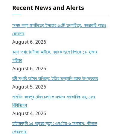
Recent News and Alerts
অসম বন্যা মানচিত্রে ইসরোর ৩৩টি তথ্যচিত্র, নজরদারি আরও
জোরদার
August 6, 2026
বন্যা ত্রাণের টাকা আটকে, ব্যাংক ভুলে বিপাকে ১৮ হাজার
পরিবার
August 6, 2026
বর্মী সুপারি অবৈধ বাণিজ্য: ইডির তল্লাশি বরাক উপত্যকায়
August 5, 2026
লামডিং বদরপুর ট্রেন চলাচল এখনও স্বাভাবিক নয়, ফের
বিধিনিষেধ
August 4, 2026
হাইলাকান্দি ১৫ বছরের মৃত্যু: এনএইচ-৬ অবরোধ, পাঁচজন
গ্রেফতার