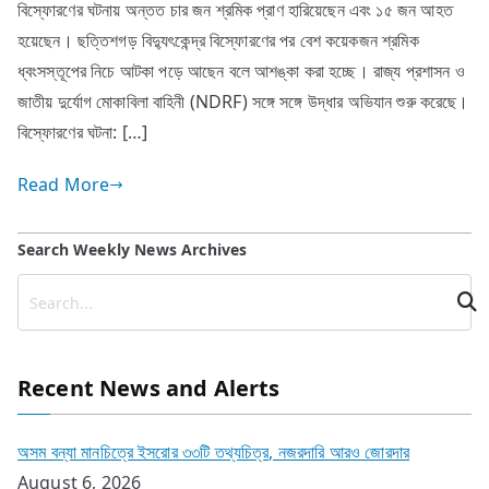
বিস্ফোরণের ঘটনায় অন্তত চার জন শ্রমিক প্রাণ হারিয়েছেন এবং ১৫ জন আহত
হয়েছেন। ছত্তিশগড় বিদ্যুৎকেন্দ্র বিস্ফোরণের পর বেশ কয়েকজন শ্রমিক
ধ্বংসস্তূপের নিচে আটকা পড়ে আছেন বলে আশঙ্কা করা হচ্ছে। রাজ্য প্রশাসন ও
জাতীয় দুর্যোগ মোকাবিলা বাহিনী (NDRF) সঙ্গে সঙ্গে উদ্ধার অভিযান শুরু করেছে।
বিস্ফোরণের ঘটনা: […]
Read More
Search Weekly News Archives
Recent News and Alerts
অসম বন্যা মানচিত্রে ইসরোর ৩৩টি তথ্যচিত্র, নজরদারি আরও জোরদার
August 6, 2026