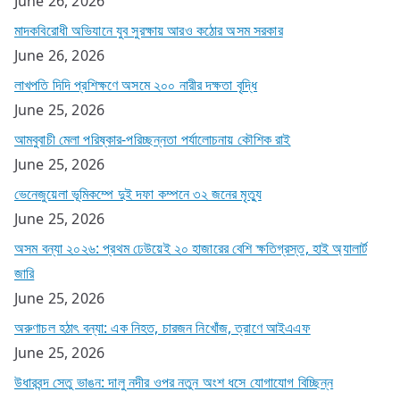
June 26, 2026
মাদকবিরোধী অভিযানে যুব সুরক্ষায় আরও কঠোর অসম সরকার
June 26, 2026
লাখপতি দিদি প্রশিক্ষণে অসমে ২০০ নারীর দক্ষতা বৃদ্ধি
June 25, 2026
আমবুবাচী মেলা পরিষ্কার-পরিচ্ছন্নতা পর্যালোচনায় কৌশিক রাই
June 25, 2026
ভেনেজুয়েলা ভূমিকম্পে দুই দফা কম্পনে ৩২ জনের মৃত্যু
June 25, 2026
অসম বন্যা ২০২৬: প্রথম ঢেউয়েই ২০ হাজারের বেশি ক্ষতিগ্রস্ত, হাই অ্যালার্ট
জারি
June 25, 2026
অরুণাচল হঠাৎ বন্যা: এক নিহত, চারজন নিখোঁজ, ত্রাণে আইএএফ
June 25, 2026
উধারবন্দ সেতু ভাঙন: দালু নদীর ওপর নতুন অংশ ধসে যোগাযোগ বিচ্ছিন্ন