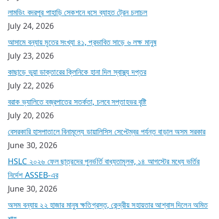
লামডিং বদরপুর পাহাড়ি সেকশনে ধসে ব্যাহত ট্রেন চলাচল
July 24, 2026
আসামে বন্যায় মৃতের সংখ্যা ৪১, প্রভাবিত সাড়ে ৬ লক্ষ মানুষ
July 23, 2026
কাছাড়ে ভুয়া ডাক্তারের ক্লিনিকে হানা দিল স্বাস্থ্য দপ্তর
July 22, 2026
বরাক ভ্যালিতে বজ্রপাতের সতর্কতা, চলবে সপ্তাহভর বৃষ্টি
July 20, 2026
বেসরকারি হাসপাতালে বিনামূল্যে ডায়ালিসিস সেপ্টেম্বর পর্যন্ত বাড়াল অসম সরকার
June 30, 2026
HSLC ২০২৬ ফেল ছাত্রদের পুনর্ভর্তি বাধ্যতামূলক, ১৪ আগস্টের মধ্যে ভর্তির
নির্দেশ ASSEB-এর
June 30, 2026
অসম বন্যায় ২২ হাজার মানুষ ক্ষতিগ্রস্ত, কেন্দ্রীয় সহায়তার আশ্বাস দিলেন অমিত
শাহ