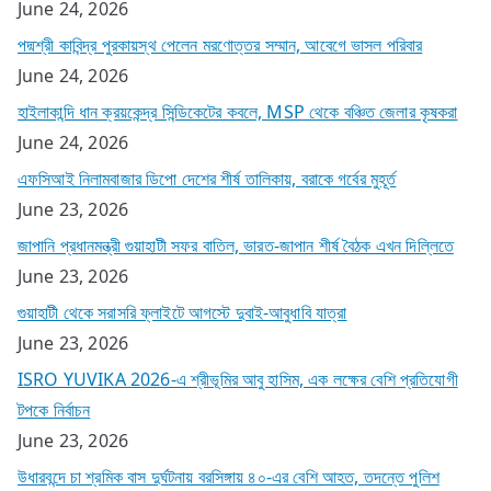
June 24, 2026
পদ্মশ্রী কাবিন্দ্র পুরকায়স্থ পেলেন মরণোত্তর সম্মান, আবেগে ভাসল পরিবার
June 24, 2026
হাইলাকান্দি ধান ক্রয়কেন্দ্র সিন্ডিকেটের কবলে, MSP থেকে বঞ্চিত জেলার কৃষকরা
June 24, 2026
এফসিআই নিলামবাজার ডিপো দেশের শীর্ষ তালিকায়, বরাকে গর্বের মুহূর্ত
June 23, 2026
জাপানি প্রধানমন্ত্রী গুয়াহাটী সফর বাতিল, ভারত-জাপান শীর্ষ বৈঠক এখন দিল্লিতে
June 23, 2026
গুয়াহাটী থেকে সরাসরি ফ্লাইটে আগস্টে দুবাই-আবুধাবি যাত্রা
June 23, 2026
ISRO YUVIKA 2026-এ শ্রীভূমির আবু হাসিম, এক লক্ষের বেশি প্রতিযোগী
টপকে নির্বাচন
June 23, 2026
উধারবন্দে চা শ্রমিক বাস দুর্ঘটনায় বরসিঙ্গায় ৪০-এর বেশি আহত, তদন্তে পুলিশ