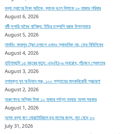
বন্যা ত্রাণের টাকা আটকে, ব্যাংক ভুলে বিপাকে ১৮ হাজার পরিবার
August 6, 2026
বর্মী সুপারি অবৈধ বাণিজ্য: ইডির তল্লাশি বরাক উপত্যকায়
August 5, 2026
লামডিং বদরপুর ট্রেন চলাচল এখনও স্বাভাবিক নয়, ফের বিধিনিষেধ
August 4, 2026
হাইলাকান্দি ১৫ বছরের মৃত্যু: এনএইচ-৬ অবরোধ, পাঁচজন গ্রেফতার
August 3, 2026
নশামুক্ত যুব অভিযান শুরু, ১০০ সপ্তাহের মাদকবিরোধী প্রচারণা
August 2, 2026
অরুণোদয় অগ্রিম টাকা ১০ হাজার পর্যন্ত ভাবছে অসম সরকার
August 1, 2026
অসম বন্যা ঋণ মোরাটোরিয়াম ছয় মাসের জন্য, মৃত বেড়ে ৮০
July 31, 2026