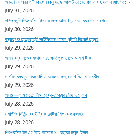
অরুণোদয় প্রকল্প টাকা ফের চালু হচ্ছে আগস্ট থেকে, বাড়তি সহায়তা বন্যাদুর্গতদের
July 31, 2026
হাইলাকান্দি শিশুশ্রমিক উদ্ধার হলো আলগাপুর বাজারের দোকান থেকে
July 30, 2026
বন্যাদুর্গত ছাত্রছাত্রী সার্টিফিকেট পাবেন পুলিশি রিপোর্ট ছাড়াই
July 29, 2026
অসম বন্যা মৃতের সংখ্যা ৭৫, ক্ষতিপূরণ বেড়ে ৯ লাখ টাকা
July 29, 2026
লামডিং বদরপুর ট্রেন বাতিল আরও বাড়ল, ভোগান্তিতে যাত্রীরা
July 29, 2026
অসম বন্যা সহায়তা নিয়ে কেন্দ্র-রাজ্যের যৌথ উদ্যোগ
July 28, 2026
এলপিজি সিলিন্ডারবাহী ট্রাক দুর্ঘটনা শিলচর-হাফলংয়ে
July 28, 2026
শিশুশ্রমিক উদ্ধার নিয়ে আসামে ১০ বছরের নতুন হিসাব