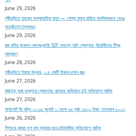
June 29, 2026
শ্রীভূমিতে যুবকের অস্বাভাবিক মৃত্যু — পোষ্য কুকুর হারিয়ে মানসিকভাবে ভেঙে
পড়েছিলেন দ্বৈপায়ন
June 29, 2026
রাম মন্দির অনুদান কেলেঙ্কারি: SIT তদন্তে আট গ্রেপ্তার, বিরোধীদের তীব্র
আক্রমণ
June 28, 2026
শ্রীভূমিতে ইয়াবা উদ্ধার, ২.৪ কোটি টাকার চালান জব্দ
June 27, 2026
কাছাড়ে ভুয়া ডাক্তার গ্রেফতার: রাতভর অভিযানে দুই অভিযুক্ত আটক
June 27, 2026
পার্সপোর্ট ফি বৃদ্ধি ২০২৬: জুলাই ১ থেকে ৩৬ পৃষ্ঠা ২৫০০ টাকা, তাতকাল ৫০০০
June 26, 2026
শিলচরে বজরং দল নাম ব্যবহার করে চাঁদাবাজির অভিযোগে আটক