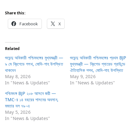
Share this:
Facebook
X
Related
শুভেন্দু অধিকারী পশ্চিমবঙ্গের মুখ্যমন্ত্রী —
শুভেন্দু অধিকারী পশ্চিমবঙ্গের প্রথম BJP
৯ মে ব্রিগেডে শপথ, মোদি-শাহ উপস্থিত
মুখ্যমন্ত্রী — ব্রিগেড প্যারেড গ্রাউন্ডে
থাকবেন
ঐতিহাসিক শপথ, মোদি-শাহ উপস্থিত
May 8, 2026
May 9, 2026
In "News & Updates"
In "News & Updates"
পশ্চিমবঙ্গ BJP ২০৮ আসনে জয়ী —
TMC-র ১৪ বছরের শাসনের অবসান,
মমতার দল ৭৯-এ
May 5, 2026
In "News & Updates"