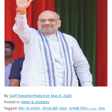
By
Staff Reporter
Posted on
May 8, 2026
Posted in
News & Updates
Tagged
অমিত শাহ কলকাতা
,
পশ্চিমবঙ্গ BJP সরকার
,
মুখ্যমন্ত্রী নির্বাচন ২০২৬
,
শুভেন্দু