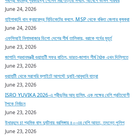
পদ্মশ্রী কাবিন্দ্র পুরকায়স্থ পেলেন মরণোত্তর সম্মান, আবেগে ভাসল পরিবার
June 24, 2026
হাইলাকান্দি ধান ক্রয়কেন্দ্র সিন্ডিকেটের কবলে, MSP থেকে বঞ্চিত জেলার কৃষকরা
June 24, 2026
এফসিআই নিলামবাজার ডিপো দেশের শীর্ষ তালিকায়, বরাকে গর্বের মুহূর্ত
June 23, 2026
জাপানি প্রধানমন্ত্রী গুয়াহাটী সফর বাতিল, ভারত-জাপান শীর্ষ বৈঠক এখন দিল্লিতে
June 23, 2026
গুয়াহাটী থেকে সরাসরি ফ্লাইটে আগস্টে দুবাই-আবুধাবি যাত্রা
June 23, 2026
ISRO YUVIKA 2026-এ শ্রীভূমির আবু হাসিম, এক লক্ষের বেশি প্রতিযোগী
টপকে নির্বাচন
June 23, 2026
উধারবন্দে চা শ্রমিক বাস দুর্ঘটনায় বরসিঙ্গায় ৪০-এর বেশি আহত, তদন্তে পুলিশ
June 23, 2026