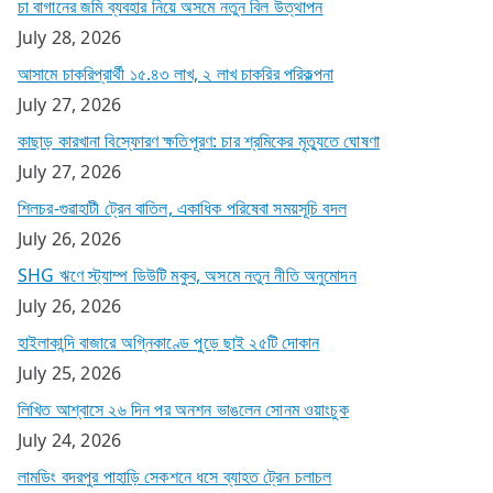
চা বাগানের জমি ব্যবহার নিয়ে অসমে নতুন বিল উত্থাপন
July 28, 2026
আসামে চাকরিপ্রার্থী ১৫.৪৩ লাখ, ২ লাখ চাকরির পরিকল্পনা
July 27, 2026
কাছাড় কারখানা বিস্ফোরণ ক্ষতিপূরণ: চার শ্রমিকের মৃত্যুতে ঘোষণা
July 27, 2026
শিলচর-গুৱাহাটী ট্রেন বাতিল, একাধিক পরিষেবা সময়সূচি বদল
July 26, 2026
SHG ঋণে স্ট্যাম্প ডিউটি মকুব, অসমে নতুন নীতি অনুমোদন
July 26, 2026
হাইলাকান্দি বাজারে অগ্নিকাণ্ডে পুড়ে ছাই ২৫টি দোকান
July 25, 2026
লিখিত আশ্বাসে ২৬ দিন পর অনশন ভাঙলেন সোনম ওয়াংচুক
July 24, 2026
লামডিং বদরপুর পাহাড়ি সেকশনে ধসে ব্যাহত ট্রেন চলাচল