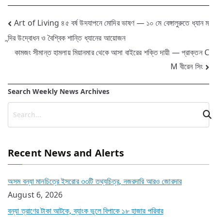
Post
Art of Living ৪৫ বর্ষ উদযাপনে মোদির ভাষণ — ১০ মে বেঙ্গালুরুতে ধ্যান ম
ন্দির উদ্বোধন ও বৈশ্বিক শান্তি ধ্যানের আয়োজন
navigation
কামজং সীমান্ত হামলায় মিয়ানমার থেকে আসা বাইরের শক্তি দায়ী — প্রাক্তন C
M বীরেন সিং
Search Weekly News Archives
Recent News and Alerts
অসম বন্যা মানচিত্রে ইসরোর ৩৩টি তথ্যচিত্র, নজরদারি আরও জোরদার
August 6, 2026
বন্যা ত্রাণের টাকা আটকে, ব্যাংক ভুলে বিপাকে ১৮ হাজার পরিবার