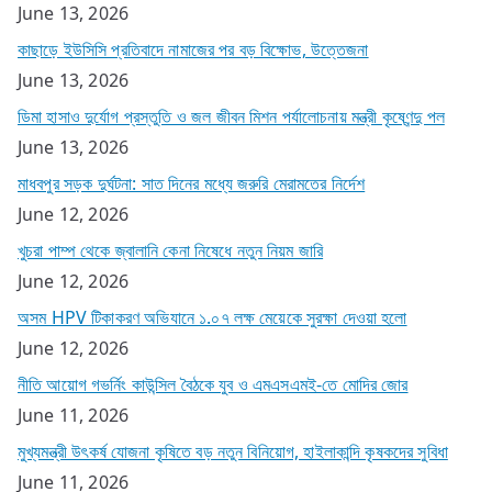
June 13, 2026
কাছাড়ে ইউসিসি প্রতিবাদে নামাজের পর বড় বিক্ষোভ, উত্তেজনা
June 13, 2026
ডিমা হাসাও দুর্যোগ প্রস্তুতি ও জল জীবন মিশন পর্যালোচনায় মন্ত্রী কৃষ্ণেন্দু পল
June 13, 2026
মাধবপুর সড়ক দুর্ঘটনা: সাত দিনের মধ্যে জরুরি মেরামতের নির্দেশ
June 12, 2026
খুচরা পাম্প থেকে জ্বালানি কেনা নিষেধে নতুন নিয়ম জারি
June 12, 2026
অসম HPV টিকাকরণ অভিযানে ১.০৭ লক্ষ মেয়েকে সুরক্ষা দেওয়া হলো
June 12, 2026
নীতি আয়োগ গভর্নিং কাউন্সিল বৈঠকে যুব ও এমএসএমই-তে মোদির জোর
June 11, 2026
মুখ্যমন্ত্রী উৎকর্ষ যোজনা কৃষিতে বড় নতুন বিনিয়োগ, হাইলাকান্দি কৃষকদের সুবিধা
June 11, 2026