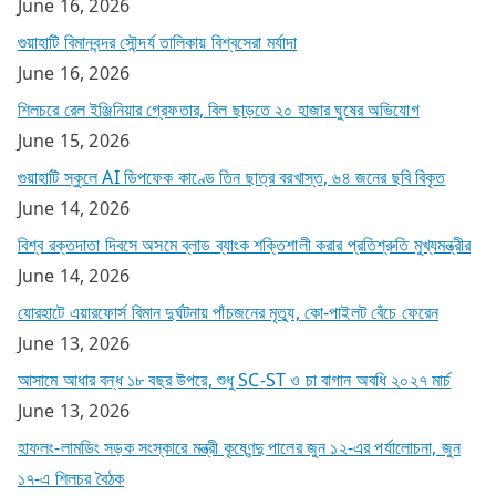
June 16, 2026
গুয়াহাটি বিমানবন্দর সৌন্দর্য তালিকায় বিশ্বসেরা মর্যাদা
June 16, 2026
শিলচরে রেল ইঞ্জিনিয়ার গ্রেফতার, বিল ছাড়তে ২০ হাজার ঘুষের অভিযোগ
June 15, 2026
গুয়াহাটি স্কুলে AI ডিপফেক কাণ্ডে তিন ছাত্র বরখাস্ত, ৬৪ জনের ছবি বিকৃত
June 14, 2026
বিশ্ব রক্তদাতা দিবসে অসমে ব্লাড ব্যাংক শক্তিশালী করার প্রতিশ্রুতি মুখ্যমন্ত্রীর
June 14, 2026
যোরহাটে এয়ারফোর্স বিমান দুর্ঘটনায় পাঁচজনের মৃত্যু, কো-পাইলট বেঁচে ফেরেন
June 13, 2026
আসামে আধার বন্ধ ১৮ বছর উপরে, শুধু SC-ST ও চা বাগান অবধি ২০২৭ মার্চ
June 13, 2026
হাফলং-লামডিং সড়ক সংস্কারে মন্ত্রী কৃষ্ণেন্দু পালের জুন ১২-এর পর্যালোচনা, জুন
১৭-এ শিলচর বৈঠক