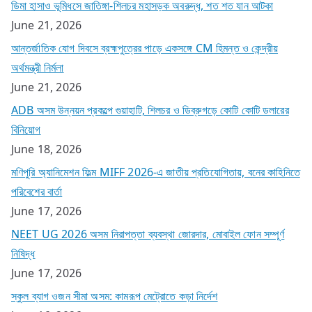
ডিমা হাসাও ভূমিধসে জাতিঙ্গা-শিলচর মহাসড়ক অবরুদ্ধ, শত শত যান আটকা
June 21, 2026
আন্তর্জাতিক যোগ দিবসে ব্রহ্মপুত্রের পাড়ে একসঙ্গে CM হিমন্ত ও কেন্দ্রীয়
অর্থমন্ত্রী নির্মলা
June 21, 2026
ADB অসম উন্নয়ন প্রকল্পে গুয়াহাটি, শিলচর ও ডিব্রুগড়ে কোটি কোটি ডলারের
বিনিয়োগ
June 18, 2026
মণিপুরি অ্যানিমেশন ফিল্ম MIFF 2026-এ জাতীয় প্রতিযোগিতায়, বনের কাহিনিতে
পরিবেশের বার্তা
June 17, 2026
NEET UG 2026 অসম নিরাপত্তা ব্যবস্থা জোরদার, মোবাইল ফোন সম্পূর্ণ
নিষিদ্ধ
June 17, 2026
স্কুল ব্যাগ ওজন সীমা অসম: কামরূপ মেট্রোতে কড়া নির্দেশ