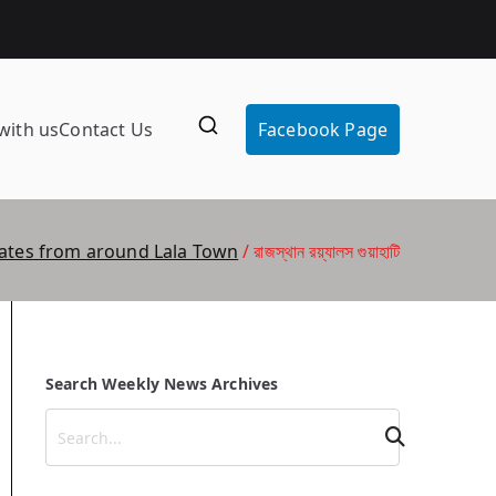
with us
Contact Us
Facebook Page
ates from around Lala Town
রাজস্থান রয়্যালস গুয়াহাটি
Search Weekly News Archives