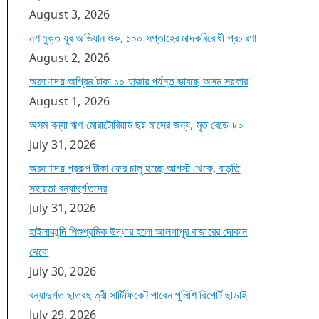
August 3, 2026
নশামুক্ত যুব অভিযান শুরু, ১০০ সপ্তাহের মাদকবিরোধী প্রচারণা
August 2, 2026
অরুণোদয় অগ্রিম টাকা ১০ হাজার পর্যন্ত ভাবছে অসম সরকার
August 1, 2026
অসম বন্যা ঋণ মোরাটোরিয়াম ছয় মাসের জন্য, মৃত বেড়ে ৮০
July 31, 2026
অরুণোদয় প্রকল্প টাকা ফের চালু হচ্ছে আগস্ট থেকে, বাড়তি
সহায়তা বন্যাদুর্গতদের
July 31, 2026
হাইলাকান্দি শিশুশ্রমিক উদ্ধার হলো আলগাপুর বাজারের দোকান
থেকে
July 30, 2026
বন্যাদুর্গত ছাত্রছাত্রী সার্টিফিকেট পাবেন পুলিশি রিপোর্ট ছাড়াই
July 29, 2026