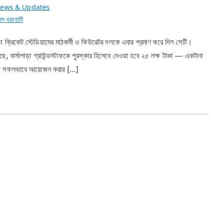
ews & Updates
স গুয়াহাটি
াড়া ক্রিকেট স্টেডিয়ামের মাঠকর্মী ও কিউরেটর দলকে এবার প্রমাণ করে দিল সেটি।
বার্সাপাড়া গ্রাউন্ডস্টাফকে পুরস্কার হিসেবে দেওয়া হবে ২৫ লক্ষ টাকা — একটানা
্যাচ সফলভাবে আয়োজন করার […]