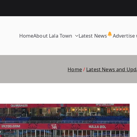
Home
About Lala Town
Latest News
Advertise 
Home
Latest News and Upd