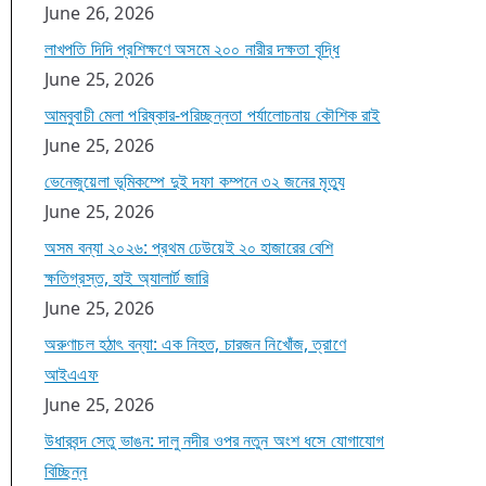
June 26, 2026
লাখপতি দিদি প্রশিক্ষণে অসমে ২০০ নারীর দক্ষতা বৃদ্ধি
June 25, 2026
আমবুবাচী মেলা পরিষ্কার-পরিচ্ছন্নতা পর্যালোচনায় কৌশিক রাই
June 25, 2026
ভেনেজুয়েলা ভূমিকম্পে দুই দফা কম্পনে ৩২ জনের মৃত্যু
June 25, 2026
অসম বন্যা ২০২৬: প্রথম ঢেউয়েই ২০ হাজারের বেশি
ক্ষতিগ্রস্ত, হাই অ্যালার্ট জারি
June 25, 2026
অরুণাচল হঠাৎ বন্যা: এক নিহত, চারজন নিখোঁজ, ত্রাণে
আইএএফ
June 25, 2026
উধারবন্দ সেতু ভাঙন: দালু নদীর ওপর নতুন অংশ ধসে যোগাযোগ
বিচ্ছিন্ন