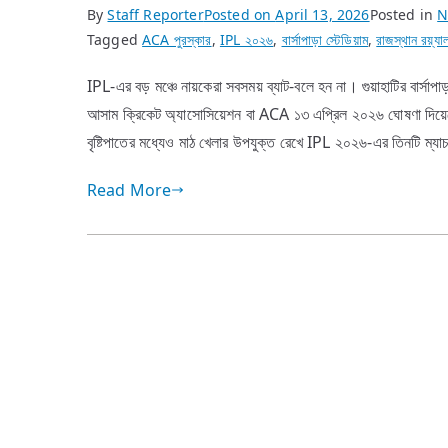
By
Staff Reporter
Posted on
April 13, 2026
Posted in
N
Tagged
ACA পুরস্কার
,
IPL ২০২৬
,
বার্সাপাড়া স্টেডিয়াম
,
রাজস্থান রয়্যাল
IPL-এর বড় মঞ্চে নায়কেরা সবসময় ব্যাট-বলে হন না। গুয়াহাটির বার্সাপ
আসাম ক্রিকেট অ্যাসোসিয়েশন বা ACA ১৩ এপ্রিল ২০২৬ ঘোষণা দিয়েছে, 
বৃষ্টিপাতের মধ্যেও মাঠ খেলার উপযুক্ত রেখে IPL ২০২৬-এর তিনটি ম
Read More