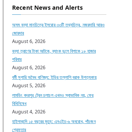
Recent News and Alerts
অসম বন্যা মানচিত্রে ইসরোর ৩৩টি তথ্যচিত্র, নজরদারি আরও
জোরদার
August 6, 2026
বন্যা ত্রাণের টাকা আটকে, ব্যাংক ভুলে বিপাকে ১৮ হাজার
পরিবার
August 6, 2026
বর্মী সুপারি অবৈধ বাণিজ্য: ইডির তল্লাশি বরাক উপত্যকায়
August 5, 2026
লামডিং বদরপুর ট্রেন চলাচল এখনও স্বাভাবিক নয়, ফের
বিধিনিষেধ
August 4, 2026
হাইলাকান্দি ১৫ বছরের মৃত্যু: এনএইচ-৬ অবরোধ, পাঁচজন
গ্রেফতার