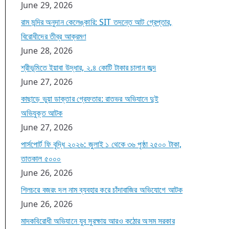
June 29, 2026
রাম মন্দির অনুদান কেলেঙ্কারি: SIT তদন্তে আট গ্রেপ্তার,
বিরোধীদের তীব্র আক্রমণ
June 28, 2026
শ্রীভূমিতে ইয়াবা উদ্ধার, ২.৪ কোটি টাকার চালান জব্দ
June 27, 2026
কাছাড়ে ভুয়া ডাক্তার গ্রেফতার: রাতভর অভিযানে দুই
অভিযুক্ত আটক
June 27, 2026
পার্সপোর্ট ফি বৃদ্ধি ২০২৬: জুলাই ১ থেকে ৩৬ পৃষ্ঠা ২৫০০ টাকা,
তাতকাল ৫০০০
June 26, 2026
শিলচরে বজরং দল নাম ব্যবহার করে চাঁদাবাজির অভিযোগে আটক
June 26, 2026
মাদকবিরোধী অভিযানে যুব সুরক্ষায় আরও কঠোর অসম সরকার