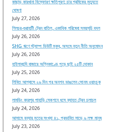
কাছাড় কারখানা বিস্ফোরণ ক্ষতিপূরণ: চার শ্রমিকের মৃত্যুতে
ঘোষণা
July 27, 2026
শিলচর-গুৱাহাটী ট্রেন বাতিল, একাধিক পরিষেবা সময়সূচি বদল
July 26, 2026
SHG ঋণে স্ট্যাম্প ডিউটি মকুব, অসমে নতুন নীতি অনুমোদন
July 26, 2026
হাইলাকান্দি বাজারে অগ্নিকাণ্ডে পুড়ে ছাই ২৫টি দোকান
July 25, 2026
লিখিত আশ্বাসে ২৬ দিন পর অনশন ভাঙলেন সোনম ওয়াংচুক
July 24, 2026
লামডিং বদরপুর পাহাড়ি সেকশনে ধসে ব্যাহত ট্রেন চলাচল
July 24, 2026
আসামে বন্যায় মৃতের সংখ্যা ৪১, প্রভাবিত সাড়ে ৬ লক্ষ মানুষ
July 23, 2026