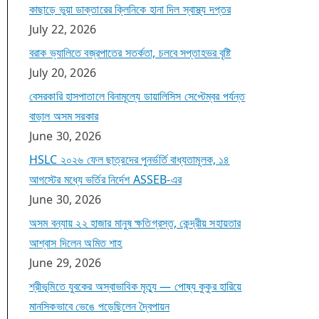
কাছাড়ে ভুয়া ডাক্তারের ক্লিনিকে হানা দিল স্বাস্থ্য দপ্তর
July 22, 2026
বরাক ভ্যালিতে বজ্রপাতের সতর্কতা, চলবে সপ্তাহভর বৃষ্টি
July 20, 2026
বেসরকারি হাসপাতালে বিনামূল্যে ডায়ালিসিস সেপ্টেম্বর পর্যন্ত
বাড়াল অসম সরকার
June 30, 2026
HSLC ২০২৬ ফেল ছাত্রদের পুনর্ভর্তি বাধ্যতামূলক, ১৪
আগস্টের মধ্যে ভর্তির নির্দেশ ASSEB-এর
June 30, 2026
অসম বন্যায় ২২ হাজার মানুষ ক্ষতিগ্রস্ত, কেন্দ্রীয় সহায়তার
আশ্বাস দিলেন অমিত শাহ
June 29, 2026
শ্রীভূমিতে যুবকের অস্বাভাবিক মৃত্যু — পোষ্য কুকুর হারিয়ে
মানসিকভাবে ভেঙে পড়েছিলেন দ্বৈপায়ন