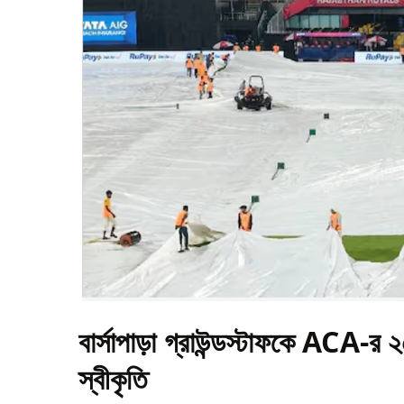
বার্সাপাড়া গ্রাউন্ডস্টাফকে ACA-র ২৫
স্বীকৃতি