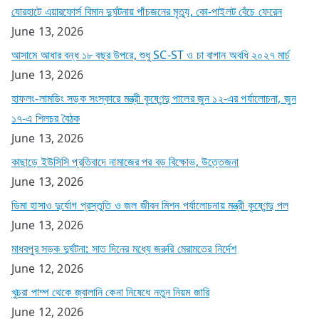
যোরহাটে এয়ারফোর্স বিমান দুর্ঘটনায় পাঁচজনের মৃত্যু, কো-পাইলট বেঁচে ফেরেন
June 13, 2026
আসামে আধার বন্ধ ১৮ বছর উপরে, শুধু SC-ST ও চা বাগান অবধি ২০২৭ মার্চ
June 13, 2026
হাফলং-লামডিং সড়ক সংস্কারে মন্ত্রী কৃষ্ণেন্দু পালের জুন ১২-এর পর্যালোচনা, জুন
১৭-এ শিলচর বৈঠক
June 13, 2026
কাছাড়ে ইউসিসি প্রতিবাদে নামাজের পর বড় বিক্ষোভ, উত্তেজনা
June 13, 2026
ডিমা হাসাও দুর্যোগ প্রস্তুতি ও জল জীবন মিশন পর্যালোচনায় মন্ত্রী কৃষ্ণেন্দু পল
June 13, 2026
মাধবপুর সড়ক দুর্ঘটনা: সাত দিনের মধ্যে জরুরি মেরামতের নির্দেশ
June 12, 2026
খুচরা পাম্প থেকে জ্বালানি কেনা নিষেধে নতুন নিয়ম জারি
June 12, 2026