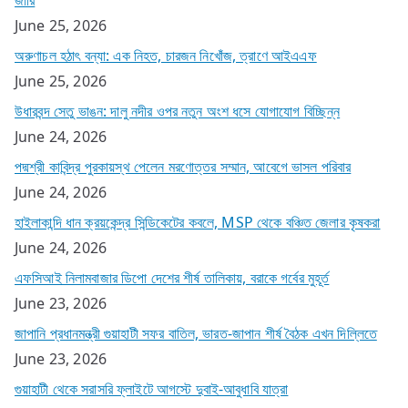
জারি
June 25, 2026
অরুণাচল হঠাৎ বন্যা: এক নিহত, চারজন নিখোঁজ, ত্রাণে আইএএফ
June 25, 2026
উধারবন্দ সেতু ভাঙন: দালু নদীর ওপর নতুন অংশ ধসে যোগাযোগ বিচ্ছিন্ন
June 24, 2026
পদ্মশ্রী কাবিন্দ্র পুরকায়স্থ পেলেন মরণোত্তর সম্মান, আবেগে ভাসল পরিবার
June 24, 2026
হাইলাকান্দি ধান ক্রয়কেন্দ্র সিন্ডিকেটের কবলে, MSP থেকে বঞ্চিত জেলার কৃষকরা
June 24, 2026
এফসিআই নিলামবাজার ডিপো দেশের শীর্ষ তালিকায়, বরাকে গর্বের মুহূর্ত
June 23, 2026
জাপানি প্রধানমন্ত্রী গুয়াহাটী সফর বাতিল, ভারত-জাপান শীর্ষ বৈঠক এখন দিল্লিতে
June 23, 2026
গুয়াহাটী থেকে সরাসরি ফ্লাইটে আগস্টে দুবাই-আবুধাবি যাত্রা