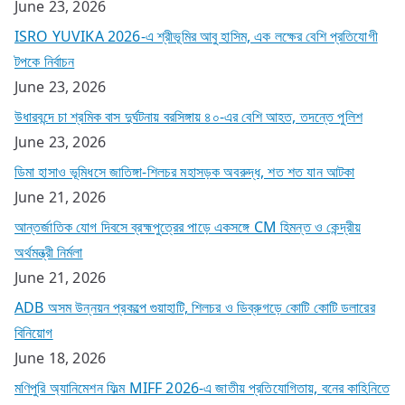
June 23, 2026
ISRO YUVIKA 2026-এ শ্রীভূমির আবু হাসিম, এক লক্ষের বেশি প্রতিযোগী
টপকে নির্বাচন
June 23, 2026
উধারবন্দে চা শ্রমিক বাস দুর্ঘটনায় বরসিঙ্গায় ৪০-এর বেশি আহত, তদন্তে পুলিশ
June 23, 2026
ডিমা হাসাও ভূমিধসে জাতিঙ্গা-শিলচর মহাসড়ক অবরুদ্ধ, শত শত যান আটকা
June 21, 2026
আন্তর্জাতিক যোগ দিবসে ব্রহ্মপুত্রের পাড়ে একসঙ্গে CM হিমন্ত ও কেন্দ্রীয়
অর্থমন্ত্রী নির্মলা
June 21, 2026
ADB অসম উন্নয়ন প্রকল্পে গুয়াহাটি, শিলচর ও ডিব্রুগড়ে কোটি কোটি ডলারের
বিনিয়োগ
June 18, 2026
মণিপুরি অ্যানিমেশন ফিল্ম MIFF 2026-এ জাতীয় প্রতিযোগিতায়, বনের কাহিনিতে