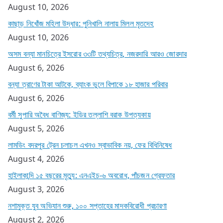
August 10, 2026
কাছাড় নিখোঁজ মহিলা উদ্ধার: পুনিখালি নালায় মিলল মৃতদেহ
August 10, 2026
অসম বন্যা মানচিত্রে ইসরোর ৩৩টি তথ্যচিত্র, নজরদারি আরও জোরদার
August 6, 2026
বন্যা ত্রাণের টাকা আটকে, ব্যাংক ভুলে বিপাকে ১৮ হাজার পরিবার
August 6, 2026
বর্মী সুপারি অবৈধ বাণিজ্য: ইডির তল্লাশি বরাক উপত্যকায়
August 5, 2026
লামডিং বদরপুর ট্রেন চলাচল এখনও স্বাভাবিক নয়, ফের বিধিনিষেধ
August 4, 2026
হাইলাকান্দি ১৫ বছরের মৃত্যু: এনএইচ-৬ অবরোধ, পাঁচজন গ্রেফতার
August 3, 2026
নশামুক্ত যুব অভিযান শুরু, ১০০ সপ্তাহের মাদকবিরোধী প্রচারণা
August 2, 2026