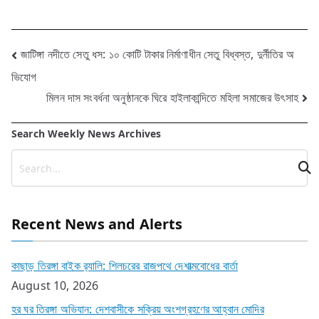
Post
জাটিঙ্গা নদীতে সেতু ধস: ১০ কোটি টাকার নির্মাণাধীন সেতু বিধ্বস্ত, দুর্নীতির অ
ভিযোগ
navigation
মিলন দাস সংবর্ধনা অনুষ্ঠানকে ঘিরে হাইলাকান্দিতে মহিলা সমাজের উৎসাহ
Search Weekly News Archives
Recent News and Alerts
কাছাড় তিরঙ্গা বাইক র‍্যালি: শিলচরের রাজপথে দেশাত্মবোধের বার্তা
August 10, 2026
হর ঘর তিরঙ্গা অভিযান: দেশবাসীকে সক্রিয় অংশগ্রহণের আহ্বান মোদির