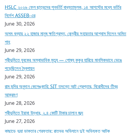
HSLC ২০২৬ ফেল ছাত্রদের পুনর্ভর্তি বাধ্যতামূলক, ১৪ আগস্টের মধ্যে ভর্তির
নির্দেশ ASSEB-এর
June 30, 2026
অসম বন্যায় ২২ হাজার মানুষ ক্ষতিগ্রস্ত, কেন্দ্রীয় সহায়তার আশ্বাস দিলেন অমিত
শাহ
June 29, 2026
শ্রীভূমিতে যুবকের অস্বাভাবিক মৃত্যু — পোষ্য কুকুর হারিয়ে মানসিকভাবে ভেঙে
পড়েছিলেন দ্বৈপায়ন
June 29, 2026
রাম মন্দির অনুদান কেলেঙ্কারি: SIT তদন্তে আট গ্রেপ্তার, বিরোধীদের তীব্র
আক্রমণ
June 28, 2026
শ্রীভূমিতে ইয়াবা উদ্ধার, ২.৪ কোটি টাকার চালান জব্দ
June 27, 2026
কাছাড়ে ভুয়া ডাক্তার গ্রেফতার: রাতভর অভিযানে দুই অভিযুক্ত আটক