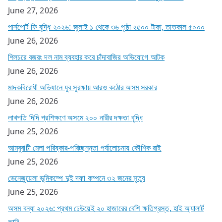
June 27, 2026
পার্সপোর্ট ফি বৃদ্ধি ২০২৬: জুলাই ১ থেকে ৩৬ পৃষ্ঠা ২৫০০ টাকা, তাতকাল ৫০০০
June 26, 2026
শিলচরে বজরং দল নাম ব্যবহার করে চাঁদাবাজির অভিযোগে আটক
June 26, 2026
মাদকবিরোধী অভিযানে যুব সুরক্ষায় আরও কঠোর অসম সরকার
June 26, 2026
লাখপতি দিদি প্রশিক্ষণে অসমে ২০০ নারীর দক্ষতা বৃদ্ধি
June 25, 2026
আমবুবাচী মেলা পরিষ্কার-পরিচ্ছন্নতা পর্যালোচনায় কৌশিক রাই
June 25, 2026
ভেনেজুয়েলা ভূমিকম্পে দুই দফা কম্পনে ৩২ জনের মৃত্যু
June 25, 2026
অসম বন্যা ২০২৬: প্রথম ঢেউয়েই ২০ হাজারের বেশি ক্ষতিগ্রস্ত, হাই অ্যালার্ট