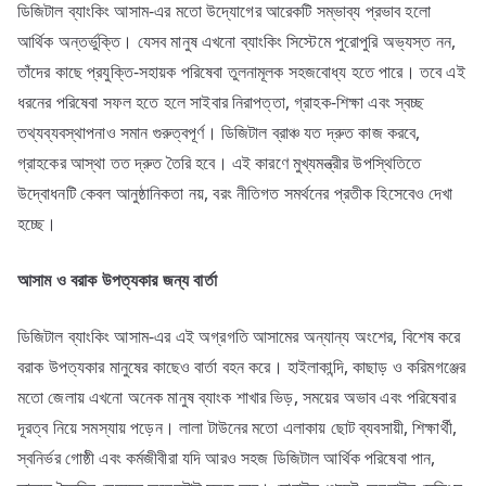
ডিজিটাল ব্যাংকিং আসাম-এর মতো উদ্যোগের আরেকটি সম্ভাব্য প্রভাব হলো
আর্থিক অন্তর্ভুক্তি। যেসব মানুষ এখনো ব্যাংকিং সিস্টেমে পুরোপুরি অভ্যস্ত নন,
তাঁদের কাছে প্রযুক্তি-সহায়ক পরিষেবা তুলনামূলক সহজবোধ্য হতে পারে। তবে এই
ধরনের পরিষেবা সফল হতে হলে সাইবার নিরাপত্তা, গ্রাহক-শিক্ষা এবং স্বচ্ছ
তথ্যব্যবস্থাপনাও সমান গুরুত্বপূর্ণ। ডিজিটাল ব্রাঞ্চ যত দ্রুত কাজ করবে,
গ্রাহকের আস্থা তত দ্রুত তৈরি হবে। এই কারণে মুখ্যমন্ত্রীর উপস্থিতিতে
উদ্বোধনটি কেবল আনুষ্ঠানিকতা নয়, বরং নীতিগত সমর্থনের প্রতীক হিসেবেও দেখা
হচ্ছে।
আসাম
ও
বরাক
উপত্যকার
জন্য
বার্তা
ডিজিটাল ব্যাংকিং আসাম-এর এই অগ্রগতি আসামের অন্যান্য অংশের, বিশেষ করে
বরাক উপত্যকার মানুষের কাছেও বার্তা বহন করে। হাইলাকান্দি, কাছাড় ও করিমগঞ্জের
মতো জেলায় এখনো অনেক মানুষ ব্যাংক শাখার ভিড়, সময়ের অভাব এবং পরিষেবার
দূরত্ব নিয়ে সমস্যায় পড়েন। লালা টাউনের মতো এলাকায় ছোট ব্যবসায়ী, শিক্ষার্থী,
স্বনির্ভর গোষ্ঠী এবং কর্মজীবীরা যদি আরও সহজ ডিজিটাল আর্থিক পরিষেবা পান,