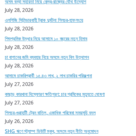
অসম বন্যা সহায়তা নিয়ে কেন্দ্র-রাজ্যের যৌথ উদ্যোগ
July 28, 2026
এলপিজি সিলিন্ডারবাহী ট্রাক দুর্ঘটনা শিলচর-হাফলংয়ে
July 28, 2026
শিশুশ্রমিক উদ্ধার নিয়ে আসামে ১০ বছরের নতুন হিসাব
July 28, 2026
চা বাগানের জমি ব্যবহার নিয়ে অসমে নতুন বিল উত্থাপন
July 28, 2026
আসামে চাকরিপ্রার্থী ১৫.৪৩ লাখ, ২ লাখ চাকরির পরিকল্পনা
July 27, 2026
কাছাড় কারখানা বিস্ফোরণ ক্ষতিপূরণ: চার শ্রমিকের মৃত্যুতে ঘোষণা
July 27, 2026
শিলচর-গুৱাহাটী ট্রেন বাতিল, একাধিক পরিষেবা সময়সূচি বদল
July 26, 2026
SHG ঋণে স্ট্যাম্প ডিউটি মকুব, অসমে নতুন নীতি অনুমোদন