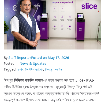
By
Staff Reporter
Posted on
May 17, 2026
Posted in
News & Updates
Tagged
আসাম
,
ডিজিটাল ব্যাংকিং
,
ডিসপুর
,
স্লাইস
ডিসপুরে
ডিজিটাল
ব্যাংকিং
আসাম
-এর নতুন অধ্যায় শুরু হলো Slice-এর AI-
চালিত ডিজিটাল ব্রাঞ্চ উদ্বোধনের মাধ্যমে। মুখ্যমন্ত্রী হিমন্ত বিশ্ব শর্মা এই
ব্রাঞ্চের উদ্বোধন করেন, যা রাজ্যে প্রযুক্তিনির্ভর আর্থিক পরিষেবা বিস্তারের একটি
গুরুত্বপূর্ণ পদক্ষেপ হিসেবে দেখা হচ্ছে। নতুন এই পরিষেবা মূলত দ্রুত লেনদেন,